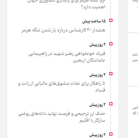
چرا تنگه هرمز برای پایداری کشاورزی جهان
ز چند
اهمیت دارد؟
هشدار 40 کارشناس درباره باز شدن تنگه هرمز
فریاد خونخواهی رهبر شهید در راهپیمایی
رین
جاماندگان اربعین
مین
۵ راهکار برای نجات مشوق‌های مالیاتی از رانت و
فساد
اساس
حذف ارز ترجیحی و فرصت تولید دانه‌های روغنی
طی تدوین شده که
سازگار با اقلیم