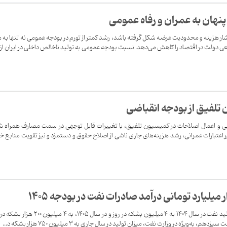
نهان به عمران و رفاه عمومی
شار هزینه و محدودیت عرضه شکل گرفته باشد، رشد کمتر از تورم در بودجه عمومی نه تنها به م
ی دولت در اقتصاد را کاهش می‌دهد. نسبت بودجه عمومی به تولید ناخالص داخلی در ایران از .
تلفیق از بودجه انقباضی
ال ۱۴۰۵ پس از بررسی و اعمال اصلاحات در کمیسیون تلفیق، با تغییرات قابل توجهی در سمت مصارف همراه 
اعتبارات عمرانی، رشد هزینه‌های جاری ناشی از اصلاح حقوق و دستمزد و نیز تقویت منابع خ
بر اساس برنامه هفتم باید میزان تولید نفت در سال ۱۴۰۴ به ۴ میلیون بشکه در روز و در سال ۱۴۰۵، به ۴ م
ه‌ویژه در وزارت نفت، میزان تولید در سال جاری به ۳ میلیون ۷۵۰ هزار بشکه د...