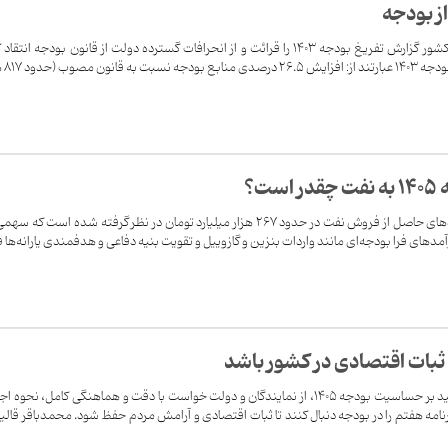
ز بودجه
روز گذشته رئیس دیوان محاسبات کشور گزارش تفریغ بودجه ۱۴۰۳ را قرائت و از انحرافات گسترده دولت از قانون بودجه انتقا
مهمترین انحرافات دولت د
ت؟
در بودجه ۱۴۰۵، سهم دولت از درآمدهای حاصل از فروش نفت در حدود ۲۶۷ هزار میلیارد تومان در نظر گرفته شده است که 
ثبات اقتصادی در کشور باشد
رئیس مجلس شورای اسلامی با تأکید بر حساسیت بودجه ۱۴۰۵، از نمایندگان و دولت خواست با دقت و هماهنگی کامل، نحوه
رنامه هفتم را در بودجه دنبال کنند تا ثبات اقتصادی و آرامش مردم حفظ شود. محمدباقر قالی