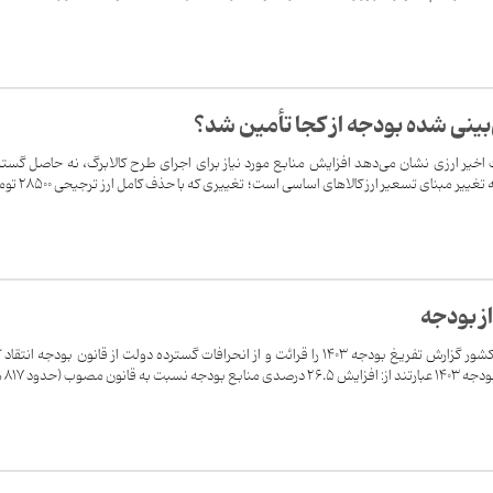
‌بینی شده بودجه از کجا تأمین شد؟
 اخیر ارزی نشان می‌دهد افزایش منابع مورد نیاز برای اجرای طرح کالابرگ، نه حاصل گس
تعهدات بودجه‌ای دولت، بلکه نتیجه تغییر مبنای تسعیر ارز کالا
ز بودجه
روز گذشته رئیس دیوان محاسبات کشور گزارش تفریغ بودجه ۱۴۰۳ را قرائت و از انحرافات گسترده دولت از قانون بودجه انتقا
مهمترین انحرافات دولت د