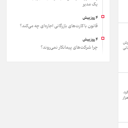
یک مدیر
قانون با کارت‌های بازرگانی اجاره‌ای چه می‌کند؟
ترش
چرا شرکت‌های پیمانکار نمی‌روند؟
های اساسی است؛ تغییری که با حذف کامل ارز ترجیحی ۲۸۵۰۰ تومانی
د کرد.
ر اجرای بودجه 1403 عبارتند از: افزایش 26.5 درصدی منابع بودجه نسبت به قانون مصوب (حدود 817 هزار