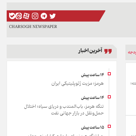
CHARSOGH NEWSPAPER
آخرین اخبار
دجه
هرمز؛ مزیت ژئوپلیتیکی ایران
اترازی بودجه ۱۴۰۵ افزایش یافته؛
تنگه هرمز، باب‌المندب و دریای سیاه؛ اختلال
حمل‌ونقل در بازار جهانی نفت