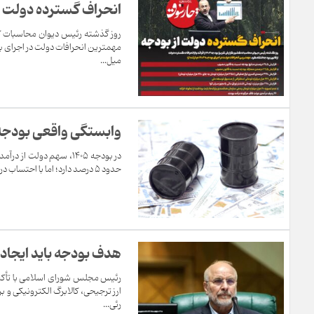
انحراف گسترده دولت ا
میل...
وابستگی واقعی بودجه ۱۴۰۵ به نفت چقدر اس
حدود ۵ درصد دارد؛ اما با احتساب درآمدهای فرا بودجه‌ای مانند واردات بنزین و گازوییل و تقویت بنیه دفاعی و هدفمندی یارانه‌ها فر...
هدف بودجه باید ایجاد 
ارز ترجیحی، کالابرگ الکترونیکی و ب
رئی...