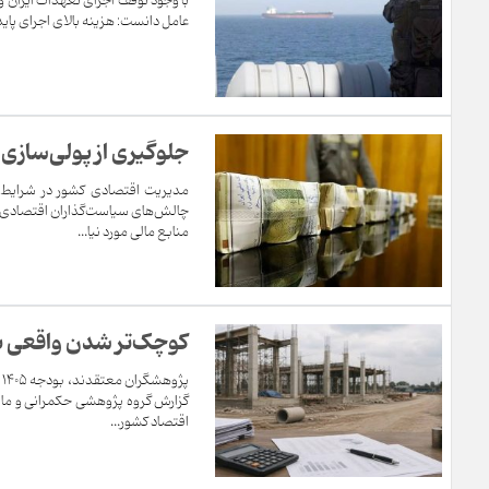
عامل دانست: هزینه بالای اجرای پای
جلوگیری از پولی‌ساز
مدیریت اقتصادی کشور در شرایط ک
چالش‌های سیاست‌گذاران اقتصادی 
منابع مالی مورد نیا...
کوچک‌تر شدن واقعی بو
پ
اقتصاد کشور...