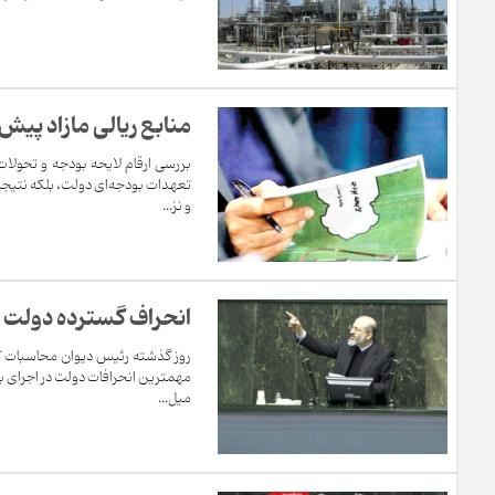
منابع ریالی مازاد پیش
بررسی ارقام لایحه بودجه و تحولات
و نز...
انحراف گسترده دولت ا
میل...