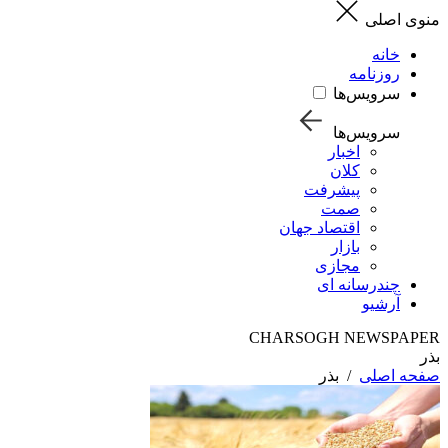
منوی اصلی
خانه
روزنامه
سرویس‌ها
سرویس‌ها
اخبار
کلان
پیشرفت
صمت
اقتصاد جهان
بازار
مجازی
چندرسانه ای
آرشیو
CHARSOGH NEWSPAPER
بذر
صفحه اصلی
/
بذر