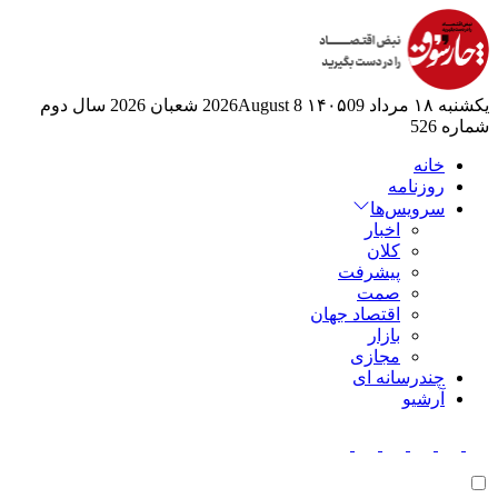
یکشنبه ۱۸ مرداد ۱۴۰۵
09 2026August
8 شعبان 2026
سال دوم
شماره 526
خانه
روزنامه
سرویس‌ها
اخبار
کلان
پیشرفت
صمت
اقتصاد جهان
بازار
مجازی
چندرسانه ای
آرشیو