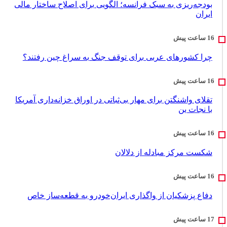
بودجه‌ریزی به سبک فرانسه؛ الگویی برای اصلاح ساختار مالی
ایران
چرا کشورهای عربی برای توقف جنگ به سراغ چین رفتند؟
تقلای واشنگتن برای مهار بی‌ثباتی در اوراق خزانه‌داری آمریکا
با نجات ین
شکست مرکز مبادله از دلالان
دفاع پزشکیان از واگذاری ایران‌خودرو به قطعه‌ساز خاص