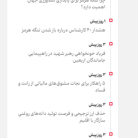
چرا تنگه هرمز برای پایداری کشاورزی جهان
اهمیت دارد؟
هشدار 40 کارشناس درباره باز شدن تنگه هرمز
فریاد خونخواهی رهبر شهید در راهپیمایی
جاماندگان اربعین
۵ راهکار برای نجات مشوق‌های مالیاتی از رانت و
فساد
حذف ارز ترجیحی و فرصت تولید دانه‌های روغنی
سازگار با اقلیم