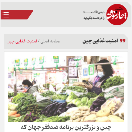
امنیت غذایی چین
صفحه اصلی
/
امنیت غذایی چین
چین و بزرگترین برنامه ضدفقر جهان که