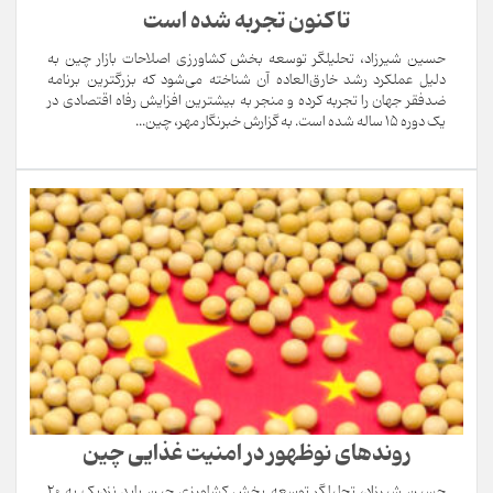
تاکنون تجربه شده است
حسین شیرزاد، تحلیلگر توسعه بخش کشاورزی اصلاحات بازار چین به
دلیل عملکرد رشد خارق‌العاده آن شناخته می‌شود که بزرگترین برنامه
ضدفقر جهان را تجربه کرده و منجر به بیشترین افزایش رفاه اقتصادی در
یک دوره ۱۵ ساله شده است. به گزارش خبرنگار مهر، چین...
روندهای نوظهور در امنیت غذایی چین
حسین شیرزاد، تحلیلگر توسعه بخش کشاورزی چین باید نزدیک به ۲۰