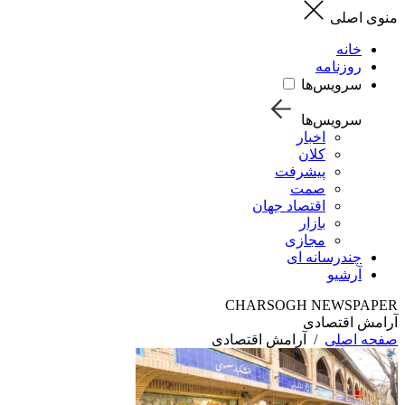
منوی اصلی
خانه
روزنامه
سرویس‌ها
سرویس‌ها
اخبار
کلان
پیشرفت
صمت
اقتصاد جهان
بازار
مجازی
چندرسانه ای
آرشیو
CHARSOGH NEWSPAPER
آرامش اقتصادی
صفحه اصلی
/
آرامش اقتصادی