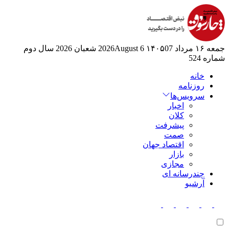
جمعه ۱۶ مرداد ۱۴۰۵
07 2026August
6 شعبان 2026
سال دوم
شماره 524
خانه
روزنامه
سرویس‌ها
اخبار
کلان
پیشرفت
صمت
اقتصاد جهان
بازار
مجازی
چندرسانه ای
آرشیو