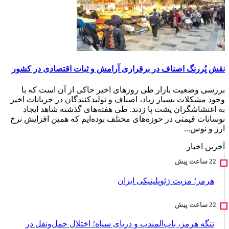
نقش پُررنگ اصناف در برقراری آرامش و ثبات اقتصادی در کشور
بررسی وضعیت بازار طی روزهای اخیر حاکی از آن است که با
وجود مشکلات بسیار زیاد، اصناف و تولیدکنندگان در جریانات اخیر
به اغتشاشگران پشت پا زدند. طی هفته‌های گذشته شاهد ایجاد
نوسانات قیمتی در حوزه‌های مختلف بوده‌ایم که همین افزایش نرخ
ارز و نوس...
آخرین اخبار
هرمز؛ مزیت ژئوپلیتیکی ایران
تنگه هرمز، باب‌المندب و دریای سیاه؛ اختلال حمل‌ونقل در