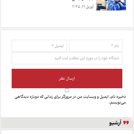
آوریل 21, 2025
ذخیره نام، ایمیل و وبسایت من در مرورگر برای زمانی که دوباره دیدگاهی
می‌نویسم.
آرشیو