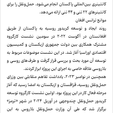
کانتینری بین‌المللی پاکستان انجام می‌شود. حمل‌ونقل را برای
کانتینرهای ۲۲ تنی و ۴۴ تنی ارائه می‌دهد.
موانع ترانس افغان
روند ایجاد و توسعه کریدور روسیه به پاکستان از طریق
افغانستان در آگوست ۲۰۲۲ در سومین نشست کارگروه
مشترک همکاری بین دولت جمهوری ازبکستان و کمیسیون
اقتصادی اوراسیا آغاز شد. در این نشست موضوعات مربوط به
توسعه آن مورد بحث و بررسی قرار گرفت و طرف‌های روسی و
بلاروسی علاقه خاصی به اجرای این پروژه ابراز کردند.
همچنین در نوامبر ۲۰۲۳، یادداشت تفاهم متقابلی بین وزرای
حمل‌ونقل روسیه، قزاقستان و ازبکستان به امضا رسید که آغاز
مرحله فعال کار در این پروژه بود. اولین نشست کارگروه توسعه
کریدور حمل‌ونقل چندوجهی در آوریل ۲۰۲۴ در شهر «ترمز»
برگزار شد که طی آن وزارت حمل‌ونقل بلاروس به این