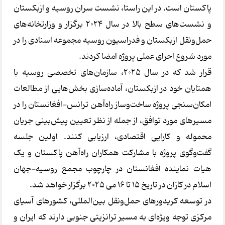
پاکستان است. در این راستا، نشست سران روسیه و ازبکستان
و نشست‌های سطح بالا در سال ۲۰۲۴ برگزار و وزارتخانه‌های
حمل‌ونقل ازبکستان و فدراسیون روسیه مجموعه اسنادی را در
مورد شروع اجرای عملی پروژه امضا کردند.
قرار شد که در سال ۲۰۲۵، سازمان‌های تخصصی روسیه با
همتایان خود در ازبکستان، آماده‌سازی بخش‌هایی از مطالعات
امکان‌سنجی پروژه ساخت‌وساز راه‌آهن ترانس-افغانستان را در
مسیرهای مورد توافق، از جمله از نظر تعیین پیش‌بینی جریان
محموله و کارایی اقتصادی، ارزیابی کنند. اولین جلسه
گفت‌وگوی پروژه با مشارکت همکاران راه‌آهن پاکستان و یک
هیات نماینده افغانستان در چارچوب مجمع روسیه-جهان
اسلام در کازان در تاریخ ۱۵ تا ۱۶ می ۲۰۲۵ برگزار خواهد شد.
در توسعه کریدورهای حمل‌ونقل بین‌المللی، کشورهای آسیای
مرکزی توجه ویژه‌ای به مسیر ترانزیتی جنوبی دارند که ایران و