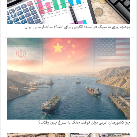
بودجه‌ریزی به سبک فرانسه؛ الگویی برای اصلاح ساختار مالی ایران
چرا کشورهای عربی برای توقف جنگ به سراغ چین رفتند؟