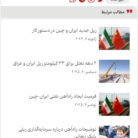
مطالب مرتبط
ریل جدید ایران و چین در دستور کار
ژانویه 6, 2026
۲ دهه تعلل برای ۳۳ کیلومتر ریل ایران و عراق
دسامبر 20, 2025
فرصت ایجاد راه‌آهن نفتی ایران–چین
نوامبر 4, 2025
توضیحات راه‌آهن درباره سرمایه‌گذاری ریلی
بابک زنجانی