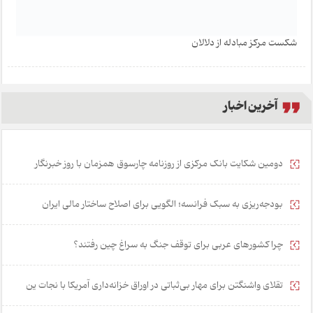
شکست مرکز مبادله از دلالان
آخرین اخبار
دومین شکایت بانک مرکزی از روزنامه چارسوق همزمان با روز خبرنگار
بودجه‌ریزی به سبک فرانسه؛ الگویی برای اصلاح ساختار مالی ایران
چرا کشورهای عربی برای توقف جنگ به سراغ چین رفتند؟
تقلای واشنگتن برای مهار بی‌ثباتی در اوراق خزانه‌داری آمریکا با نجات ین