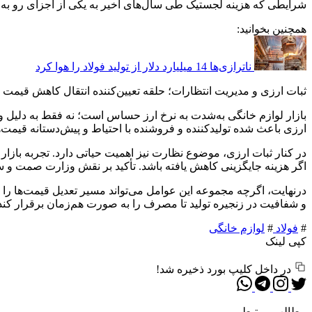
شرایطی که هزینه لجستیک طی سال‌های اخیر به یکی از اجزای رو به ر
همچنین بخوانید:
ناترازی‌ها 14 میلیارد دلار از تولید فولاد را هوا کرد
ثبات ارزی و مدیریت انتظارات؛ حلقه تعیین‌کننده انتقال کاهش قیمت
بازار لوازم خانگی به‌شدت به نرخ ارز حساس است؛ نه فقط به دلیل و
ارزی باعث شده تولیدکننده و فروشنده با احتیاط و پیش‌دستانه قیمت‌ها
در کنار ثبات ارزی، موضوع نظارت نیز اهمیت حیاتی دارد. تجربه بازار
اگر هزینه جایگزینی کاهش یافته باشد. تأکید بر نقش وزارت صمت و سا
درنهایت، اگرچه مجموعه این عوامل می‌تواند مسیر تعدیل قیمت‌ها را هم
و شفافیت در زنجیره تولید تا مصرف را به صورت هم‌زمان برقرار کن
#
فولاد
#
لوازم خانگی
کپی لینک
در داخل کلیپ بورد ذخیره شد!
مطالب مرتبط