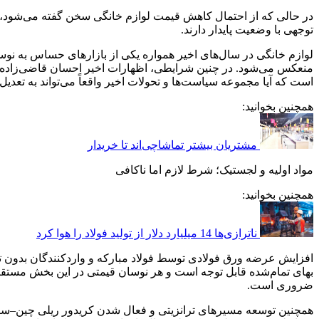
در حالی که از احتمال کاهش قیمت لوازم خانگی سخن گفته می‌شود، تحق
توجهی با وضعیت پایدار دارند.
لوازم خانگی در سال‌های اخیر همواره یکی از بازارهای حساس به نوسان
منعکس می‌شود. در چنین شرایطی، اظهارات اخیر احسان قاضی‌زاده ه
است که آیا مجموعه سیاست‌ها و تحولات اخیر واقعاً می‌تواند به تعد
همچنین بخوانید:
مشتریان بیشتر تماشاچی‌اند تا خریدار
مواد اولیه و لجستیک؛ شرط لازم اما ناکافی
همچنین بخوانید:
ناترازی‌ها 14 میلیارد دلار از تولید فولاد را هوا کرد
افزایش عرضه ورق فولادی توسط فولاد مبارکه و واردکنندگان بدون تر
بهای تمام‌شده قابل توجه است و هر نوسان قیمتی در این بخش مستقیماً
ضروری است.
همچنین توسعه مسیرهای ترانزیتی و فعال شدن کریدور ریلی چین–سرخس 