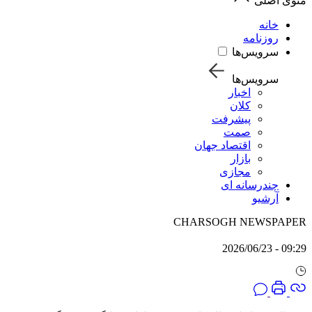
منوی اصلی
خانه
روزنامه
سرویس‌ها
سرویس‌ها
اخبار
کلان
پیشرفت
صمت
اقتصاد جهان
بازار
مجازی
چندرسانه ای
آرشیو
CHARSOGH NEWSPAPER
09:29 - 2026/06/23