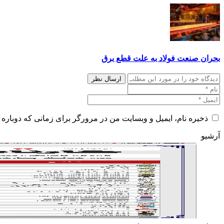
بحران صنعت فولاد به علت قطع برق
ذخیره نام، ایمیل و وبسایت من در مرورگر برای زمانی که دوباره 
آرشیو