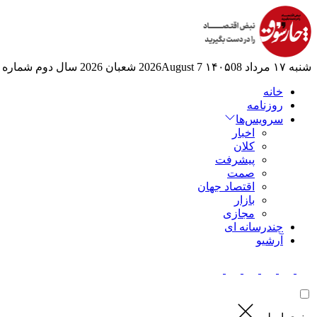
شنبه ۱۷ مرداد ۱۴۰۵
08 2026August
7 شعبان 2026
سال دوم
شماره 525
خانه
روزنامه
سرویس‌ها
اخبار
کلان
پیشرفت
صمت
اقتصاد جهان
بازار
مجازی
چندرسانه ای
آرشیو