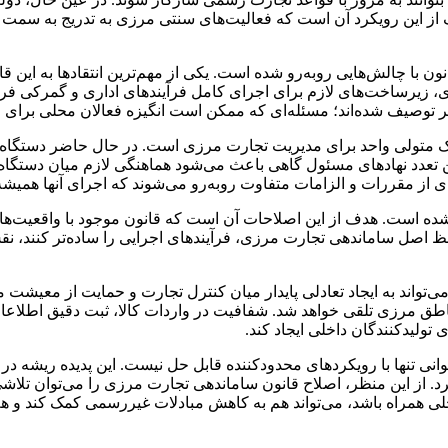
هدف از این رویکرد آن است که فعالیت‌های سنتی مرزی به تدریج به سم
ن با چالش‌هایی روبه‌رو شده است. یکی از مهم‌ترین انتقادها به این 
 زیرساخت‌های لازم برای اجرای کامل فرآیندهای اداری و گمرکی فراه
ن‌بر توصیف شده‌اند؛ مسئله‌ای که ممکن است انگیزه فعالان محلی برا
ک متولی واحد برای مدیریت تجارت مرزی است. در حال حاضر دستگاه
ین تعدد نهادهای مسئول گاهی باعث می‌شود هماهنگی لازم میان دستگاه‌ها
ی از مقررات و الزامات متفاوت روبه‌رو می‌شوند که اجرای آنها همیش
ده است. هدف از این اصلاحات آن است که قانون موجود با واقعیت‌ها
 اصل ساماندهی تجارت مرزی، فرآیندهای اجرایی را ساده‌تر کنند، ن
‌تواند به ایجاد تعادلی پایدار میان کنترل تجارت و حمایت از معیشت 
ق مرزی تلقی خواهد شد. شفافیت در واردات کالا، ثبت دقیق اطلاعات ت
تولیدکنندگان داخلی ایجاد کند.
انی تنها با رویکردهای محدودکننده قابل حل نیست. این پدیده ریشه د
گیرد. از این منظر، اصلاح قانون ساماندهی تجارت مرزی را می‌توان تل
 همراه باشد، می‌تواند هم به کاهش مبادلات غیررسمی کمک کند و هم 