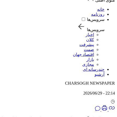
منوی اصلی
خانه
روزنامه
سرویس‌ها
سرویس‌ها
اخبار
کلان
پیشرفت
صمت
اقتصاد جهان
بازار
مجازی
چندرسانه ای
آرشیو
CHARSOGH NEWSPAPER
22:14 - 2026/06/29