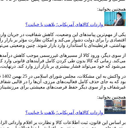
همچنین بخوانید:
واردات کالاهای آمریکایی؛ بلاهت یا خیانت؟
یکی از مهم‌ترین پیامدهای این وضعیت، کاهش شفافیت در جریان واردا
اقتصادی را برای دولت دشوار می‌کند و امکان نظارت مؤثر بر بازار 
بهداشتی، قرنطینه‌ای یا استاندارد وارد بازار شوند. چنین وضعیتی می‌ت
از سوی دیگر، ورود کالا از مسیرهای غیررسمی موجب کاهش درآمدهای
می‌کند. زمانی که کالا بدون طی کردن کامل فرآیندهای قانونی وارد کش
می‌شود که خود می‌تواند فشار بیشتری بر بازار ارز وارد کند. درنهایت،
در
بود که به جای حذف کامل فعالیت‌های مرزی، آن‌ها را در قالبی شفاف
غیرشفاف و از سوی دیگر حفظ فرصت‌های معیشتی برای مرزنشینان
همچنین بخوانید:
واردات کالاهای آمریکایی؛ بلاهت یا خیانت؟
بر اساس این قانون، ثبت اطلاعات کالا و نظارت بر اقلام وارداتی ال
و تعرفه‌های ورودی به صورت تدریجی افزایش یابد تا فعالان این حوز