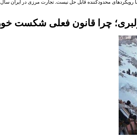
 با رویکردهای محدودکننده قابل حل نیست. تجارت مرزی در ایران سال
 کولبری؛ چرا قانون فعلی شکست خو