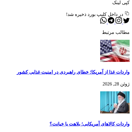
کپی لینک
در داخل کلیپ بورد ذخیره شد!
مطالب مرتبط
واردات غذا از آمریکا؛ خطای راهبردی در امنیت غذایی کشور
ژوئن 28, 2026
واردات کالاهای آمریکایی؛ بلاهت یا خیانت؟