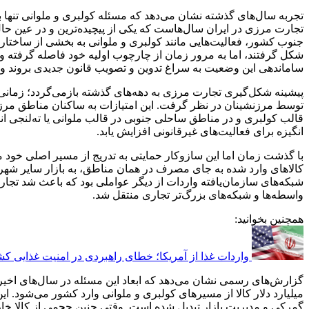
تجربه سال‌های گذشته نشان می‌دهد که مسئله کولبری و ملوانی تنها 
تجارت مرزی در ایران سال‌هاست که یکی از پیچیده‌ترین و در عین ح
جنوب کشور، فعالیت‌هایی مانند کولبری و ملوانی به بخشی از ساختار
شکل گرفتند، اما به مرور زمان از چارچوب اولیه خود فاصله گرفته و
ساماندهی این وضعیت به سراغ تدوین و تصویب قانون جدیدی بروند و اک
پیشینه شکل‌گیری تجارت مرزی به دهه‌های گذشته بازمی‌گردد؛ زمان
توسط مرزنشینان در نظر گرفت. این امتیازات به ساکنان مناطق مرز
قالب کولبری و در مناطق ساحلی جنوبی در قالب ملوانی یا ته‌لنجی 
انگیزه برای فعالیت‌های غیرقانونی افزایش یابد.
با گذشت زمان اما این سازوکار حمایتی به تدریج از مسیر اصلی خود م
کالاهای وارد شده به جای مصرف در همان مناطق، به بازار سایر شهرها
شبکه‌های سازمان‌یافته واردات از دیگر عواملی بود که باعث شد تجا
واسطه‌ها و شبکه‌های بزرگ‌تر تجاری منتقل شد.
همچنین بخوانید:
واردات غذا از آمریکا؛ خطای راهبردی در امنیت غذایی ک
گزارش‌های رسمی نشان می‌دهد که ابعاد این مسئله در سال‌های اخیر ب
میلیارد دلار کالا از مسیرهای کولبری و ملوانی وارد کشور می‌شود.
گمرکی و مدیریت بازار تبدیل شده است. وقتی چنین حجمی از کالا خا