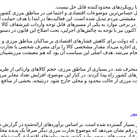
با رویکردهای محدودکننده قابل حل نیست.
ال حساس‌ترین موضوعات اقتصادی و اجتماعی در مناطق مرزی کشور به 
 معیشتی مردم تبدیل شده است. این فعالیت‌ها در ابتدا با هدف حمایت
 در برخی موارد به یکی از مسیرهای قابل توجه واردات غیرشفاف کالا 
نون نیز با توجه به چالش‌های اجرایی، بحث اصلاح این قانون در دستو
ی که دولت برای کاهش فشارهای اقتصادی بر ساکنان مناطق مرزی و جل
ی اجازه می‌داد مقدار مشخصی کالا را برای مصرف شخصی یا تجارت خ
انجام می‌شد. هدف اصلی این سیاست آن بود که هم معیشت مرزنشینان 
نحرف شد. در بسیاری از مناطق مرزی، حجم کالاهای وارداتی از طریق ا
ی کشور راه پیدا کردند. در کنار این موضوع، افزایش تعداد معابر مرزی
رت مرزی از حالت محدود و محلی خارج شود. درنتیجه، بخشی از منافع ا
شور
سیار گسترده شده است. بر اساس برآوردهای ارائه‌شده در گزارش ستاد 
 این رقم نشان می‌دهد که موضوع تجارت مرزی دیگر صرفاً یک پدیده م
رج از مسیرهای رسمی وارد کشور شود، پیامدهای اقتصادی گسترده‌ای ن