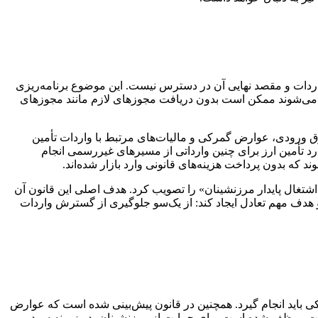
واردات و مقصد نهایی آن در دسترس نیست. این موضوع برنامه‌ریزی
رد می‌شوند ممکن است بدون دریافت مجوزهای لازم مانند مجوزهای
 ورودی، عوارض گمرکی و مالیات‌های مرتبط با واردات تأمین
رد تأمین ارز برای چنین وارداتی از مسیرهای غیررسمی انجام
د که بدون پرداخت هزینه‌های قانونی وارد بازار شده‌اند.
ی (کولبری و ملوانی) و ایجاد اشتغال پایدار مرزنشینان» را تصویب کرد. هدف اصلی این قانون آن
 هدف مهم تعادل ایجاد کند: از یک‌سو جلوگیری از گسترش واردات
رکی باید انجام گیرد. همچنین در قانون پیش‌بینی شده است که عوارض
 دولت موظف شده است برای حمایت از مرزنشینان، در زمینه سود