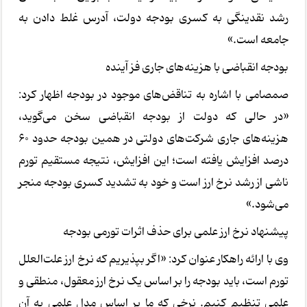
رشد نقدینگی به کسری بودجه دولت، آدرس غلط دادن به
جامعه است.»
بودجه انقباضی با هزینه‌های جاری فز آینده
صمصامی با اشاره به تناقض‌های موجود در بودجه اظهار کرد:
«در حالی که دولت از بودجه انقباضی سخن می‌گوید،
هزینه‌های جاری شرکت‌های دولتی در همین بودجه حدود 60
درصد افزایش یافته است؛ این افزایش، نتیجه مستقیم تورم
ناشی از رشد نرخ ارز است و خود به تشدید کسری بودجه منجر
می‌شود.»
پیشنهاد نرخ ارز علمی برای حذف اثرات تورمی بودجه
وی با ارائه راهکار عنوان کرد: «اگر بپذیریم که نرخ ارز علت‌العلل
تورم است، باید بودجه را بر اساس یک نرخ ارز معقول، منطقی و
علمی تنظیم کنیم. نرخی که ما بر اساس مدل علمی به آن