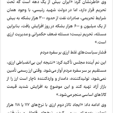
وی خاطرنشان کرد: «ایران بیش از یک دهه است که تحت
تحریم قرار دارد، اما در دولت شهید رئیسی، با وجود همان
شرایط تحریمی، صادرات نفت از حدود 300 هزار بشکه به بیش
از یک میلیون و 600 هزار بشکه در روز افزایش یافت، بنابراین
مسئله، تحریم نیست؛ مسئله ضعف حکمرانی و مدیریت ارزی
است.»
فشار سیاست‌های غلط ارزی بر سفره مردم
این نم آینده مجلس تأکید کرد: «نتیجه این بی‌انضباطی ارزی،
مستقیم بر سر سفره مردم آوار می‌شود. وقتی ارز رسمی تأمین
نمی‌شود، تولیدکننده، دامدار و واردکننده ناچار است ارز را از
بازار آزاد تهیه کند و این موضوع به افزایش شدید قیمت
کالاهای اساسی منجر می‌شود.»
وی ادامه داد: «ایجاد تالار دوم ارزی با نرخ‌های 117 یا 118 هزار
تومان، به‌معنای رسمی‌ کردن نرخ‌های قاچاق و پذیرفتن