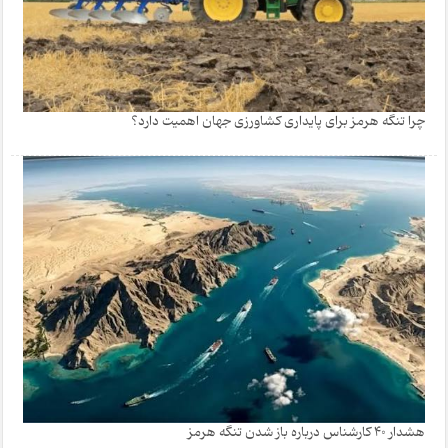
چرا تنگه هرمز برای پایداری کشاورزی جهان اهمیت دارد؟
هشدار 40 کارشناس درباره باز شدن تنگه هرمز