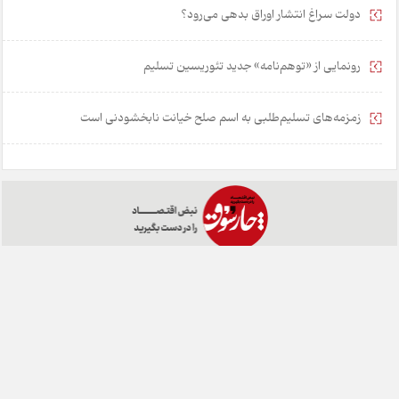
دولت سراغ انتشار اوراق بدهی می‌رود؟
رونمایی از «توهم‌نامه» جدید تئور‌یسین تسلیم
زمزمه‌های تسلیم‌طلبی به اسم صلح خیانت نابخشودنی است
خانه
تبلیغات
همکاری با ما
درباره ما
تماس با ما
چارسوق در شبکه های اجتماعی:
طراحی:
هشت بهشت