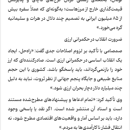
قیمت‌گذاری خارج از مرزهاست؛ به‌گونه‌ای که عملاً سفره بیش
از 85 میلیون ایرانی به تصمیم چند دلال در هرات و سلیمانیه
گره می‌خورد.»
ضرورت انقلاب در حکمرانی ارزی
صمصامی با تأکید بر لزوم اصلاحات جدی گفت: «راه‌حل، ایجاد
یک انقلاب اساسی در حکمرانی ارزی است. صادرکننده‌ای که ارز
خود را بازنمی‌گرداند، باید پاسخگو باشد. کشوری با این حجم
منابع طبیعی و جایگاه پنجم جهانی از نظر ثروت، نباید به دلیل
چند میلیارد دلار دچار بحران ارزی شود.»
وی تأکید کرد: «تمام ادعاها و پیشنهادهای مطرح‌شده مستند
است و اسناد آن منتشر شده است. اگر نقد یا پاسخی وجود
دارد، باید بر اساس آمار و واقعیت‌های اقتصادی مطرح شود، نه
انتقال فشار ناکارآمدی‌ها به مردم.»