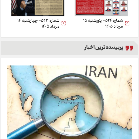
شماره 524- پنج‌شنبه 15
شماره 523- چهارشنبه 14
مرداد 1405
مرداد 1405
پربیننده ترین اخبار