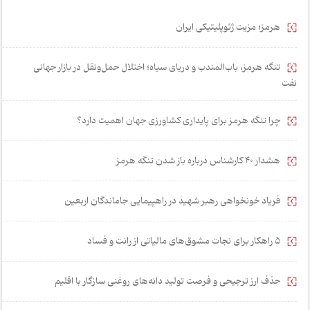
هرمز؛ مزیت ژئوپلیتیکی ایران
تنگه هرمز، باب‌المندب و دریای سیاه؛ اختلال حمل‌ونقل در بازار جهانی
نفت
چرا تنگه هرمز برای پایداری کشاورزی جهان اهمیت دارد؟
هشدار 40 کارشناس درباره باز شدن تنگه هرمز
فریاد خونخواهی رهبر شهید در راهپیمایی جاماندگان اربعین
۵ راهکار برای نجات مشوق‌های مالیاتی از رانت و فساد
حذف ارز ترجیحی و فرصت تولید دانه‌های روغنی سازگار با اقلیم