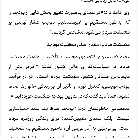
بودجه قابل ردیابی است.»
وی ادامه داد: «در سندی به‌صورت دقیق بخش‌هایی از بودجه را
که به‌طور مستقیم یا غیرمستقیم موجب فشار تورمی بر
معیشت مردم می‌شود، مشخص کردیم.»
معیشت مردم؛ معیار اصلی موفقیت بودجه
عضو کمیسیون اقتصادی مجلس با تأکید بر اولویت معیشت
مردم در سیاست‌گذاری مالی کشور گفت: «امروز یکی از
مهم‌ترین مسائل کشور، معیشت مردم است. اگر در فرآیند
بودجه‌نویسی، کنترل تورم و تأثیر آن بر زندگی خانوارها لحاظ
نشود، عملاً باید گفت که در تدوین بودجه شکست خورده‌ایم.»
صمصامی خاطرنشان کرد: «بودجه صرفاً یک سند حسابداری
نیست؛ بلکه سندی تعیین‌کننده برای زندگی روزمره مردم
است. بی‌توجهی به آثار تورمی آن، به‌طور مستقیم به تضعیف