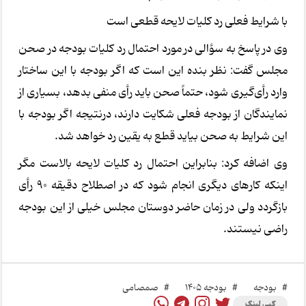
با شرایط فعلی رد کلیات لایحه قطعی است
وی در پاسخ به سؤالی در مورد احتمال رد کلیات بودجه در صحن
مجلس گفت: نظر بنده این است که اگر بودجه با این ساختار
وارد رأی‌گیری شود، حتماً صحن باید رأی منفی بدهد، بسیاری از
نمایندگان از بودجه فعلی شکایت دارند، درنتیجه اگر بودجه با
این شرایط به صحن بیاید قطع به یقین رد خواهد شد.
وی اضافه کرد: بنابراین احتمال رد کلیات لایحه بالاست مگر
اینکه کارهای دیگری انجام شود که در اصطلاح دقیقه 90 رأی
بازگردد ولی در زمان حاضر دوستان مجلس خیلی از این بودجه
راضی نیستند.
#
بودجه
#
بودجه 1405
#
صمصامی
کپی لینک