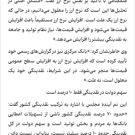
صمصامی با تأکید بر نقش نرخ ارز گفت: «مشکل اصلی در
تحلیل‌ها این است که نرخ ارز را معلول می‌دانیم، در حالی که
نرخ ارز یک علت است. افزایش نرخ ارز مستقیماً باعث افزایش
قیمت‌ها می‌شود و افزایش قیمت‌ها، نیاز نظام تولید و جامعه
به نقدینگی بیشتر را افزایش می‌دهد.»
وی خاطرنشان کرد: «بانک مرکزی نیز در گزارش‌های رسمی خود
تأیید کرده است که افزایش نرخ ارز به افزایش سطح عمومی
قیمت‌ها منجر می‌شود. در این شرایط، نقدینگی خود یک
معلول است، نه علت.»
سهم دولت در نقدینگی فقط 10 درصد است
این نم آینده مجلس با اشاره به ترکیب نقدینگی کشور گفت:
«حدود 70 درصد نقدینگی کشور ناشی از تسهیلات اعطایی
بانک‌ها به مردم و بخش تولید است و سهم دولت در کل
نقدینگی حدود 10 درصد بیشتر نیست، بنابراین نسبت دادن