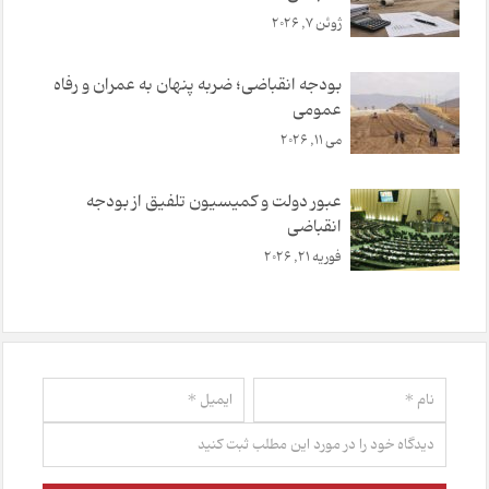
ژوئن 7, 2026
بودجه انقباضی؛ ضربه پنهان به عمران و رفاه
عمومی
می 11, 2026
عبور دولت و کمیسیون تلفیق از بودجه
انقباضی
فوریه 21, 2026