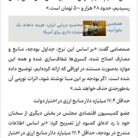
رسیدیم، حدود 28 هزار و 500 تومان است.»
همچنین
محاصره دریایی ایران؛ هزینه ماهانه یک
بخوانید:
میلیارد دلاری برای آمریکا
صمصامی گفت: «بر اساس این نرخ، جداول بودجه، منابع و
مصارف اصلاح شده، کسری‌ها شفاف‌سازی شده و همه این
موارد به‌صورت مستند در اوراقی که ارائه کرده‌ایم، توضیح داده
شده است. اگر بودجه بر این مبنا نوشته شود، اثرات تورمی آن
به‌طورجدی حذف خواهد شد.»
حداقل 17.4 میلیارد دلار منابع ارزی در اختیار دولت
عضو کمیسیون اقتصادی مجلس در بخش دیگری از سخنان
خود با رد ادعای کمبود ارز تصریح کرد: «بر اساس اطلاعات
مندرج در بودجه، حداقل 17.4 میلیارد دلار منابع ارزی در اختیار