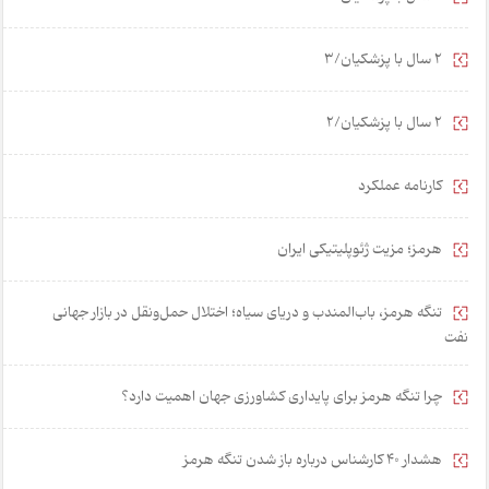
2 سال با پزشکیان/3
2 سال با پزشکیان/2
کارنامه عملکرد
هرمز؛ مزیت ژئوپلیتیکی ایران
تنگه هرمز، باب‌المندب و دریای سیاه؛ اختلال حمل‌ونقل در بازار جهانی
نفت
چرا تنگه هرمز برای پایداری کشاورزی جهان اهمیت دارد؟
هشدار 40 کارشناس درباره باز شدن تنگه هرمز