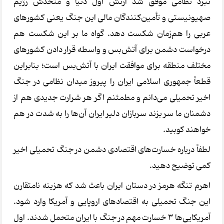
نبرد نظامی موفق شد ارتش اول دنیا و متحدش رژیم
صهیونیستی و تأمین‌کنندگان مالی این جنگ یعنی کشورهای
عربی را هم‌زمان شکست دهد. گواه ما بر این شکست هم
درخواست دشمن برای آتش‌بس و واسطه قرار دادن کشورهای
مختلف منطقه برای موافقت ایران با آتش‌بس است؛ بنابراین
قطعاً جمهوری اسلامی ایران را پیروز میدان نظامی در جنگ
اخیر تحمیلی می‌دانم و مطمئنم اگر هر شرارت جدیدی هم از
دشمنان ما سر بزند سربازان دلیر ایران آن‌ها را به شدت در هم
خواهند کوبید.
لطفاً درباره خسارت‌های اقتصادی دشمن در جنگ تحمیلی اخیر
کمی توضیح دهید.
اهرم تنگه هرمز در دستان ایران باعث شد که هزینه نامتقارن
این جنگ تحمیلی به اقتصادهای اروپایی و آمریکا وارد شود.
آمریکایی‌ها 3 خسارت مهم در جنگ با ایران متحمل شدند. اول