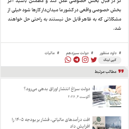
گر در قبال بخش خصوصی عمل کند و مطمئن باشید اگر
بخش خصوصی واقعی در کشور ما میدان‌دار کارها شود خیلی از
مشکلاتی که به ظاهر قابل حل نیستند به راحتی حل خواهند
شد.
#
داود منظور
#
دولت سیزدهم
#
مالیات
کپی لینک
مطالب مرتبط
دولت سراغ انتشار اوراق بدهی می‌رود؟
آگوست 4, 2026
افت درآمدهای مالیاتی، فشار بر بودجه ۱۴۰۵ را
افزایش داد