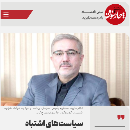
دکتر داوود منظور، رئیس سازمان برنامه و بودجه دولت شهید
رئیسی در گفت‌وگو با چارسوق مطرح کرد:
سیاست‌های اشتباه