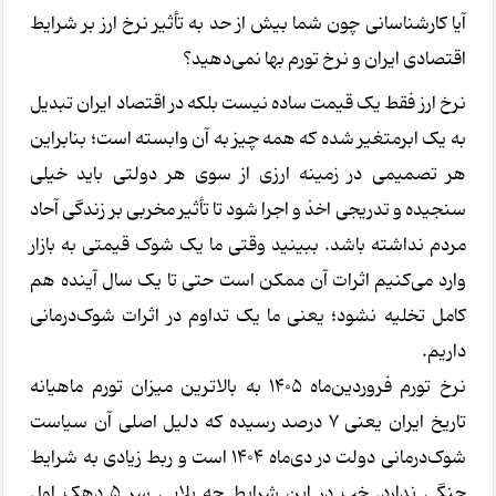
آیا کارشناسانی چون شما بیش از حد به تأثیر نرخ ارز بر شرایط
اقتصادی ایران و نرخ تورم بها نمی‌دهید؟
نرخ ارز فقط یک قیمت ساده نیست بلکه در اقتصاد ایران تبدیل
به یک ابرمتغیر شده که همه چیز به آن وابسته است؛ بنابراین
هر تصمیمی در زمینه ارزی از سوی هر دولتی باید خیلی
سنجیده و تدریجی اخذ و اجرا شود تا تأثیر مخربی بر زندگی آحاد
مردم نداشته باشد. ببینید وقتی ما یک شوک قیمتی به بازار
وارد می‌کنیم اثرات آن ممکن است حتی تا یک سال آینده هم
کامل تخلیه نشود؛ یعنی ما یک تداوم در اثرات شوک‌درمانی
داریم.
نرخ تورم فروردین‌ماه 1405 به بالاترین میزان تورم ماهیانه
تاریخ ایران یعنی 7 درصد رسیده که دلیل اصلی آن سیاست
شوک‌درمانی دولت در دی‌ماه 1404 است و ربط زیادی به شرایط
جنگی ندارد. خب در این شرایط چه بلایی سر 5 دهک اول