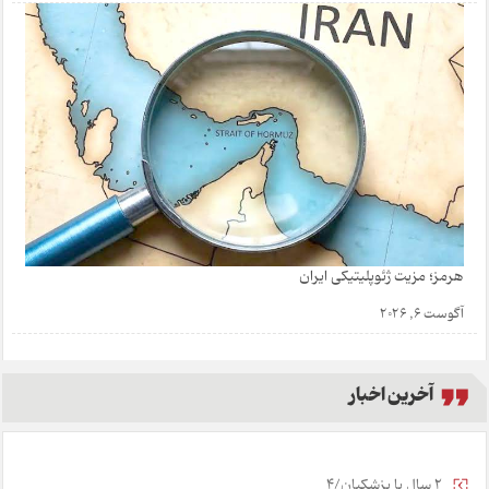
هرمز؛ مزیت ژئوپلیتیکی ایران
آگوست 6, 2026
آخرین اخبار
2 سال با پزشکیان/4