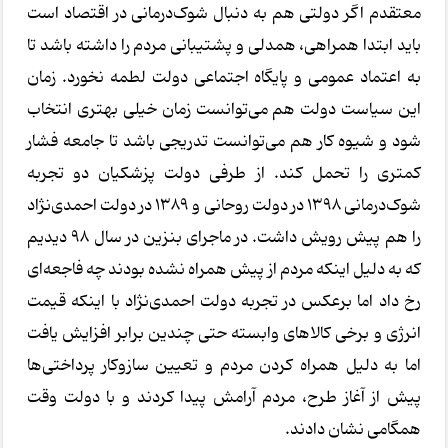
معتقدم اگر دولتی هم به دنبال شوک‌درمانی در اقتصاد است
باید ابتدا همراهی، همدلی و پشتیبانی مردم را داشته باشد تا
به اعتماد عمومی و پایگاه اجتماعی دولت لطمه نخورد. زمان
این سیاست دولت هم می‌توانست زمان خیلی بهتری انتخاب
شود و شیوه کار هم می‌توانست تدریجی باشد تا جامعه فشار
کمتری را تحمل کند. از طرفی دولت پزشکیان دو تجربه
شوک‌درمانی 1398 در دولت روحانی و 1389 در دولت احمدی‌نژاد
را هم پیش رویش داشت. در ماجرای بنزین در سال 98 دیدیم
که به دلیل اینکه مردم از پیش همراه نشده بودند چه فاجعه‌ای
رخ داد اما برعکس در تجربه دولت احمدی‌نژاد با اینکه قیمت
انرژی و برخی کالاهای وابسته حتی چندین برابر افزایش یافت
اما به دلیل همراه کردن مردم و تعیین سازوکار پرداختی‌ها
پیش از آغاز طرح، مردم آرامش پیدا کردند و با دولت وقت
همگامی نشان دادند.