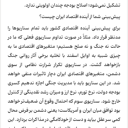
تشکیل نمی‌شود؛ اصلاح بودجه چندان اولویتی ندارد.
پیش‌بینی شما از آینده اقتصاد ایران چیست؟
برای پیش‌بینی آینده اقتصادی کشور باید تمام سناریوها را
مدنظر قرار داد. مثلاً در صورت تداوم سناریوی فعلی که ما در
حالت نه جنگ و نه صلح هستیم؛ متغیرهای اقتصادی ما به
چیزی شبیه به اوایل اسفند با تخلیه برخی آثار روانی جنگ
بازخواهد گشت. در سناریوی تکرار شرارت نظامی از سوی
دشمن، متغیرهای اقتصادی ایران دچار تاثیرات منفی خواهد
شد. در این سناریو باید با مدیریت جنگی اجازه ندهیم کسری
بودجه دولت، نرخ تورم، نرخ ارز و میزان رشد نقدینگی از کنترل
خارج شود. سناریوی سوم که احتمال وقوع آن ضعیف‌تر خواهد
بود توافق میان ایران و آمریکاست؛ یعنی دشمن بر فرض محال
کمی سر عقل بیاید و دست از خودکامگی در مذاکرات بردارد. این