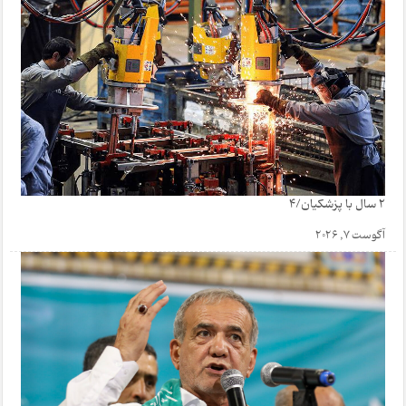
2 سال با پزشکیان/4
آگوست 7, 2026