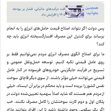
همچنین
افت درآمدهای مالیاتی، فشار بر بودجه
بخوانید:
۱۴۰۵ را افزایش داد
پس دولت اگر نتواند اصلاح قیمت حامل‌های انرژی را به انجام
برساند برای کنترل این مصرف افسارگسیخته انرژی باید چه
کند؟
ما برای اصلاح الگوی مصرف انرژی مردم نمی‌توانیم فقط بر
روی عامل قیمتی تکیه کنیم. توسعه حمل‌ونقل عمومی و
تسریع در فرآیند جایگزینی خودروهای فرسوده در کنار عامل
قیمتی می‌توانند خیلی مؤثر باشند. از سوی دیگر قاچاق سوخت
نفس کشور را بریده است و باید محکم در برابر آن ایستاد. خیلی
از مردم هم هستند که شاید اصلاً سهمیه تعیین‌شده دولت در
پلکان اول و دوم کارت سوختشان را کامل مصرف نکنند. خب
اگر یک سکویی وجود داشته باشد تا این افراد بتوانند مازاد