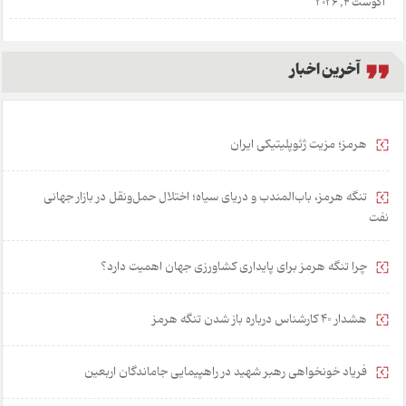
آگوست 4, 2026
آخرین اخبار
هرمز؛ مزیت ژئوپلیتیکی ایران
تنگه هرمز، باب‌المندب و دریای سیاه؛ اختلال حمل‌ونقل در بازار جهانی
نفت
چرا تنگه هرمز برای پایداری کشاورزی جهان اهمیت دارد؟
هشدار 40 کارشناس درباره باز شدن تنگه هرمز
فریاد خونخواهی رهبر شهید در راهپیمایی جاماندگان اربعین