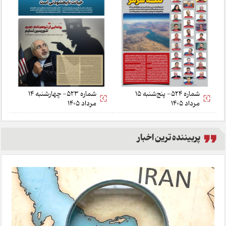
شماره 524- پنج‌شنبه 15
شماره 523- چهارشنبه 14
مرداد 1405
مرداد 1405
پربیننده ترین اخبار