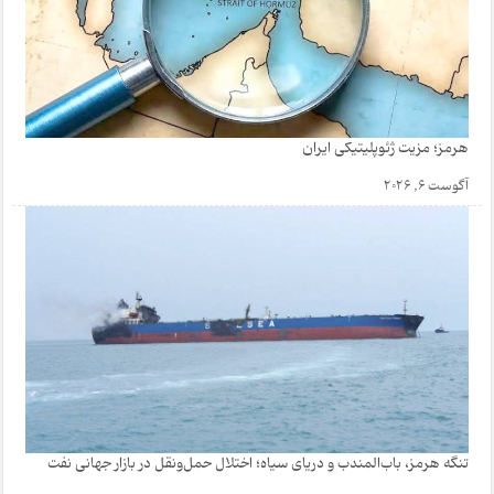
هرمز؛ مزیت ژئوپلیتیکی ایران
آگوست 6, 2026
تنگه هرمز، باب‌المندب و دریای سیاه؛ اختلال حمل‌ونقل در بازار جهانی نفت