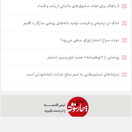
۵ راهکار برای نجات مشوق‌های مالیاتی از رانت و فساد
حذف ارز ترجیحی و فرصت تولید دانه‌های روغنی سازگار با اقلیم
دولت سراغ انتشار اوراق بدهی می‌رود؟
رونمایی از «توهم‌نامه» جدید تئور‌یسین تسلیم
زمزمه‌های تسلیم‌طلبی به اسم صلح خیانت نابخشودنی است
خانه
تبلیغات
همکاری با ما
درباره ما
تماس با ما