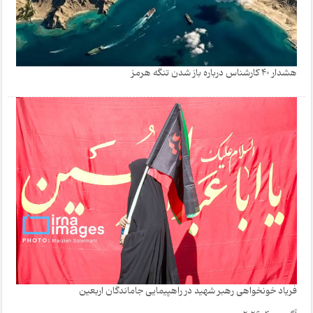
هشدار 40 کارشناس درباره باز شدن تنگه هرمز
فریاد خونخواهی رهبر شهید در راهپیمایی جاماندگان اربعین