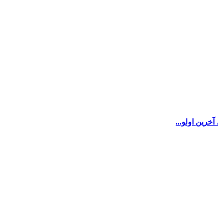
‌‌ین اولو...