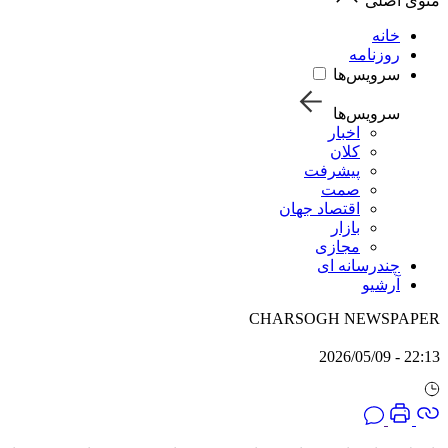
منوی اصلی
خانه
روزنامه
سرویس‌ها
سرویس‌ها
اخبار
کلان
پیشرفت
صمت
اقتصاد جهان
بازار
مجازی
چندرسانه ای
آرشیو
CHARSOGH NEWSPAPER
22:13 - 2026/05/09