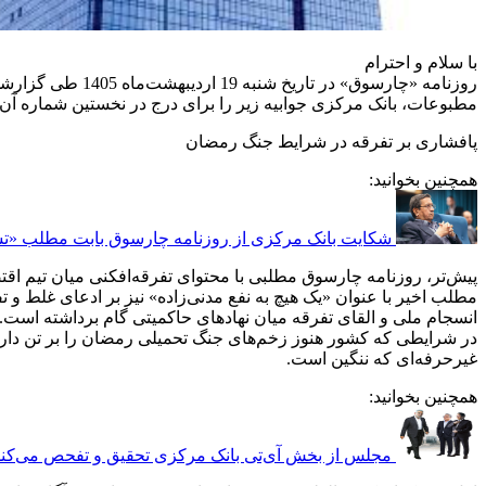
با سلام و احترام
روزنامه «چارسوق
مطبوعات، بانک مرکزی جوابیه زیر را برای درج در نخستین شماره آن ر
پافشاری بر تفرقه در شرایط جنگ رمضان
همچنین بخوانید:
شکایت بانک مرکزی از روزنامه چارسوق بابت مطلب «تسهی
پیش‌تر، روزنامه چارسوق مطلبی با محتوای تفرقه‌افکنی میان تیم اقت
مطلب اخیر با عنوان «یک هیچ به نفع مدنی‌زاده» نیز بر ادعای غلط و 
انسجام ملی و القای تفرقه میان نهادهای حاکمیتی گام برداشته است.
در شرایطی که کشور هنوز زخم‌های جنگ تحمیلی رمضان را بر تن دارد ش
غیرحرفه‌ای که ننگین است.
همچنین بخوانید:
مجلس از بخش آی‌تی بانک مرکزی تحقیق و تفحص می‌کند