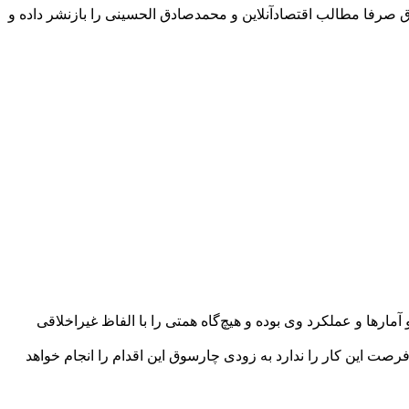
رفا مطالب اقتصادآنلاین و محمدصادق الحسینی را بازنشر داده و
چارسوق این جوابیه را منتشر می‌کند بر این مبنا که «ادب از که آموختی، از بی‌ادبان». انتقادات چارسوق از عملکرد همتی مبتنی بر اطلاعات و آمارها و عملکرد وی بوده و هیچ‌گاه همتی را با الفاظ غیراخلاقی
فرصت این کار را ندارد به زودی چارسوق این اقدام را انجام خواهد