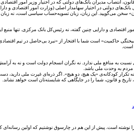
قانون، انتصاب مدیران بانک‌های دولتی که در اختیار وزیر امور اقتصاد
نک‌های دولتی در اختیار سهامدار اصلی (وزارت امور اقتصادی و دارایی
» سخن می‌گویید. این زبان، زبان تسویه‌حساب سیاسی است، نه زبان ن
ور اقتصادی و دارایی چنین گفته، نه رئیس‌کل بانک مرکزی. تنها منبع 
گی حاکمیت» است شما با افتخار از «نبرد بی‌حاصل در تیم اقتصادی» می
 است.
ای نسبت به منافع ملی ندارد. نه نگران انسجام دولت است و نه به آ
 مردم به وحدت ملی باشد.
ه تکرار کودکانه‌ی «یک هیچ، دو هیچ». اگر ذره‌ای غیرت ملی دارید، دس
ریخ و قانون، شما را در جایگاهی که شایسته‌تان است خواهد نشاند.
 نوشته است. پیش از این هم در چارسوق نوشتیم که اولین رسانه‌ای ک