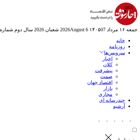
جمعه ۱۶ مرداد ۱۴۰۵
07 2026August
6 شعبان 2026
سال دوم
شماره 524
خانه
روزنامه
سرویس‌ها
اخبار
کلان
پیشرفت
صمت
اقتصاد جهان
بازار
مجازی
چندرسانه ای
آرشیو