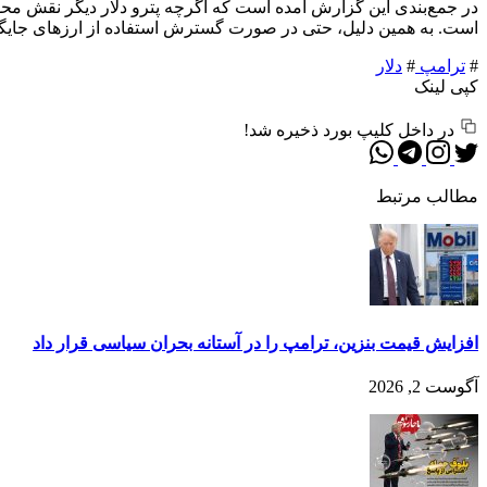
در جمع‌بندی این گزارش آمده است که اگرچه پترو دلار دیگر نقش محوری
است. به همین دلیل، حتی در صورت گسترش استفاده از ارزهای جایگزین،
#
ترامپ
#
دلار
کپی لینک
در داخل کلیپ بورد ذخیره شد!
مطالب مرتبط
افزایش قیمت بنزین، ترامپ را در آستانه بحران سیاسی قرار داد
آگوست 2, 2026