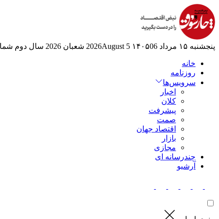
پنجشنبه ۱۵ مرداد ۱۴۰۵
06 2026August
5 شعبان 2026
سال دوم
شماره
خانه
روزنامه
سرویس‌ها
اخبار
کلان
پیشرفت
صمت
اقتصاد جهان
بازار
مجازی
چندرسانه ای
آرشیو