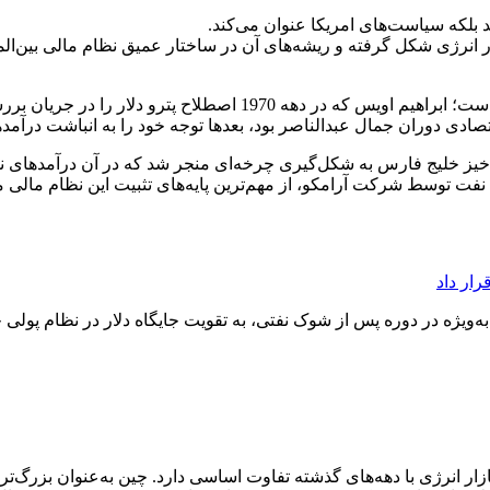
د بلکه سیاست‌های امریکا عنوان می‌کند.
ر انرژی شکل گرفته و ریشه‌های آن در ساختار عمیق نظام مالی بین‌المل
در این گزارش، به نقش ابراهیم اویس اقتصاددان مصری اشاره شده است؛
ادی دوران جمال عبدالناصر بود، بعدها توجه خود را به انباشت درآم
ز خلیج فارس به شکل‌گیری چرخه‌ای منجر شد که در آن درآمدهای نفتی
نفت توسط شرکت آرامکو، از مهم‌ترین پایه‌های تثبیت این نظام مال
ار داد
 این میان، نقش دولت آمریکا و سیاست‌های مالی آن در دهه 1970، به‌ویژه در دوره پس از شوک نفتی، به تق
ازار انرژی با دهه‌های گذشته تفاوت اساسی دارد. چین به‌عنوان بزرگ‌ت