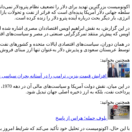
اکونومیست بزرگترین تهدید برای دلار را تضعیف نظام پترودلار نمی‌دان
سلطه جهانی دلار آمریکا پدیده‌ای است که فراتر از نفت و تحولات بازا
انرژی، بار دیگر بحث درباره آینده پترو دلار را زنده کرده است.
اویس که پیش‌تر منتقد تمرکزگرایی صنعتی در مصر و سیاست‌های اقتص
در همان دوران، سیاست‌های اقتصادی ایالات متحده و کشورهای نفت‌خی
توسط عربستان سعودی و پذیرش دلار به‌عنوان تنها ارز مبنای فروش 
همچنین بخوانید:
افزایش قیمت بنزین، ترامپ را در آستانه بحران سیاسی قر
در
پرداخت نفت، بلکه به ارز ذخیره اصلی جهان تبدیل شود.
همچنین بخوانید:
بلوف حمله؛ هراس از پاسخ
با این حال، اکونومیست در تحلیل خود تأکید می‌کند که شرایط امروز ب