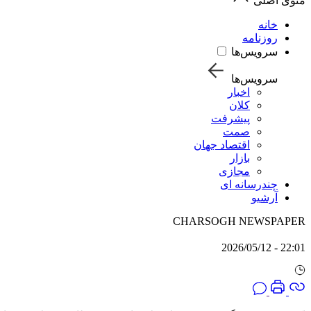
منوی اصلی
خانه
روزنامه
سرویس‌ها
سرویس‌ها
اخبار
کلان
پیشرفت
صمت
اقتصاد جهان
بازار
مجازی
چندرسانه ای
آرشیو
CHARSOGH NEWSPAPER
22:01 - 2026/05/12