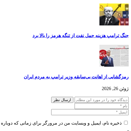
جنگ ترامپ هزینه حمل نفت از تنگه هرمز را بالا برد
رمزگشایی از اهانت بی‌سابقه وز‌یر ترامپ به مردم ایران
ژوئن 26, 2026
ذخیره نام، ایمیل و وبسایت من در مرورگر برای زمانی که دوباره 