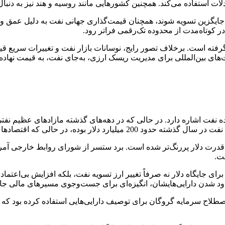
ادلات استفاده می‌کند. همچنین کشورهایی مانند روسیه و هند نیز به دنب
گزین تسویه شوند، همچنان قیمت‌گذاری جهانی نفت به دلیل عمق و نقدشو
در کوتاه‌مدت از محدوده تک‌رقمی فراتر رود.
رفته است. برخلاف تصور رایج، نوسانات بازار نفت و تغییرات سریع قیم
ای بین‌المللی برای مدیریت ریسک ارزی، به‌جای نفت، به قیمت نهاده‌ها
نفت اشاره دارد. در حالی که در دهه‌های گذشته مازادهای عظیم نفتی ب
آسیای شرقی مازادهایی چندین برابر آن ایجاد کرده‌اند.
 قدرت دلار پررنگ‌تر شده است. برد ستسر از شورای روابط خارجی آمریک
ت.
رای جایگاه دلار نه صرفاً تغییر ارز تسویه نفت، بلکه افزایش بی‌اعتما
ود شدن دارایی‌هایشان، انگیزه‌ای برای جست‌وجوی مسیرهای مالی جای
 از اصطلاح سرمایه گروگان برای توصیف دارایی‌هایی استفاده کرده ب