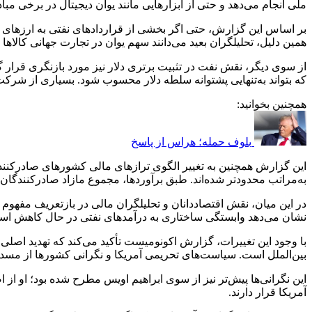
ملی انجام می‌دهد و حتی از ابزارهایی مانند یوان دیجیتال در برخی مب
بر اساس این گزارش، حتی اگر بخشی از قراردادهای نفتی به ارزهای جای
همین دلیل، تحلیلگران بعید می‌دانند سهم یوان در تجارت جهانی کالاها 
از سوی دیگر، نقش نفت در تثبیت برتری دلار نیز مورد بازنگری قرار گ
که بتواند به‌تنهایی پشتوانه سلطه دلار محسوب شود. بسیاری از شرکت‌ه
همچنین بخوانید:
بلوف حمله؛ هراس از پاسخ
این گزارش همچنین به تغییر الگوی ترازهای مالی کشورهای صادرکننده 
به‌مراتب محدودتر شده‌اند. طبق برآوردها، مجموع مازاد صادرکنندگان نفت در سال گذشته حدود 200 میلیارد دلار بوده، در حالی که اقتصادهای 
در این میان، نقش اقتصاددانان و تحلیلگران مالی در بازتعریف مفهوم
نشان می‌دهد وابستگی ساختاری به درآمدهای نفتی در حال کاهش اس
با وجود این تغییرات، گزارش اکونومیست تأکید می‌کند که تهدید اصلی ب
بین‌الملل است. سیاست‌های تحریمی آمریکا و نگرانی کشورها از مسد
این نگرانی‌ها پیش‌تر نیز از سوی ابراهیم اویس مطرح شده بود؛ او
آمریکا قرار دارند.