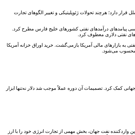
ل قرار دارد؛ هرچند تحولات ژئوپلیتیکی و تغییر الگوهای تجارت
 ابراهیم اویس که در دهه 1970 اصطلاح پترو دلار را در جریان بررسی پیامدهای درآمدهای نفتی کشورهای خلیج فارس مطرح کرد.
دهای نفتی دلاری معطوف کرد.
 به بازارهای مالی آمریکا بازمی‌گشت. خرید اوراق خزانه آمریکا
ی محسوب می‌شود.
ویت جایگاه دلار در نظام پولی جهانی کمک کرد. تصمیمات آن دوره عملاً موجب شد دلار نه‌تنها ابزار
رین واردکننده نفت جهان، بخش مهمی از تجارت انرژی خود را با ارز