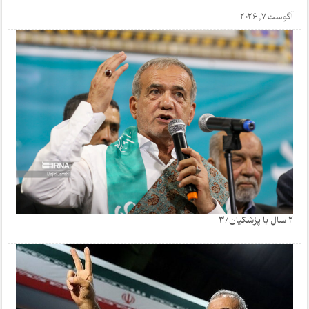
آگوست 7, 2026
2 سال با پزشکیان/3