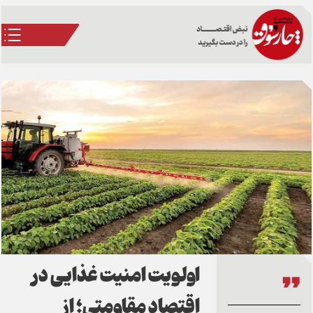
اولویت امنیت غذایی در
اقتصاد مقاومتی؛ از