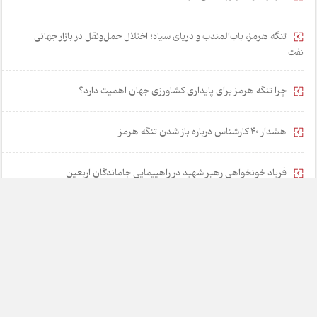
تنگه هرمز، باب‌المندب و دریای سیاه؛ اختلال حمل‌ونقل در بازار جهانی
نفت
چرا تنگه هرمز برای پایداری کشاورزی جهان اهمیت دارد؟
هشدار 40 کارشناس درباره باز شدن تنگه هرمز
فریاد خونخواهی رهبر شهید در راهپیمایی جاماندگان اربعین
۵ راهکار برای نجات مشوق‌های مالیاتی از رانت و فساد