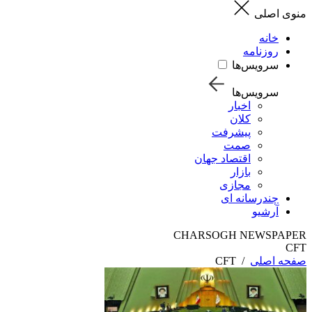
منوی اصلی
خانه
روزنامه
سرویس‌ها
سرویس‌ها
اخبار
کلان
پیشرفت
صمت
اقتصاد جهان
بازار
مجازی
چندرسانه ای
آرشیو
CHARSOGH NEWSPAPER
CFT
صفحه اصلی
/
CFT