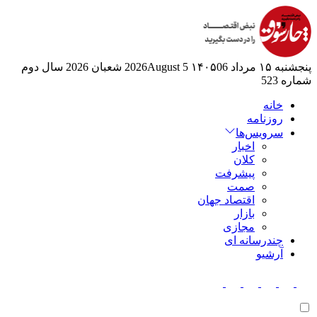
پنجشنبه ۱۵ مرداد ۱۴۰۵
06 2026August
5 شعبان 2026
سال دوم
شماره 523
خانه
روزنامه
سرویس‌ها
اخبار
کلان
پیشرفت
صمت
اقتصاد جهان
بازار
مجازی
چندرسانه ای
آرشیو