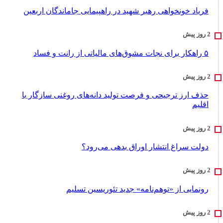
فریاد خونخواهی رهبر شهید در راهپیمایی جاماندگان اربعین
۵ راهکار برای نجات مشوق‌های مالیاتی از رانت و فساد
حذف ارز ترجیحی و فرصت تولید دانه‌های روغنی سازگار با
اقلیم
دولت سراغ انتشار اوراق بدهی می‌رود؟
رونمایی از «توهم‌نامه» جدید تئور‌یسین تسلیم