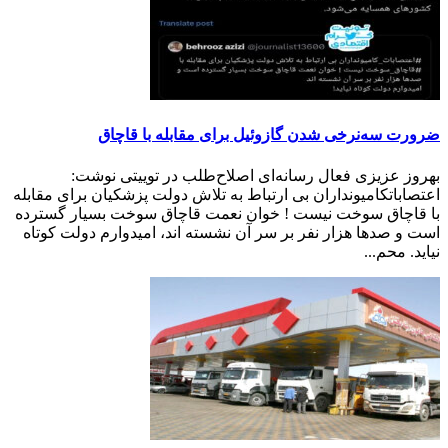
ضرورت سه‌نرخی شدن گازوئیل برای مقابله با قاچاق
بهروز عزیزی فعال رسانه‌ای اصلاح‌طلب در توییتی نوشت:
اعتصاباتکامیونداران بی ارتباط به تلاش دولت پزشکیان برای مقابله
با قاچاق سوخت نیست ! خوان نعمت قاچاق سوخت بسیار گسترده
است و صدها هزار نفر بر سر آن نشسته اند، امیدوارم دولت کوتاه
نیاید. محم...