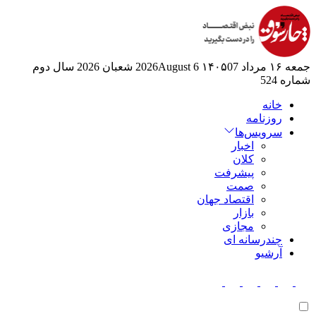
جمعه ۱۶ مرداد ۱۴۰۵
07 2026August
6 شعبان 2026
سال دوم
شماره 524
خانه
روزنامه
سرویس‌ها
اخبار
کلان
پیشرفت
صمت
اقتصاد جهان
بازار
مجازی
چندرسانه ای
آرشیو