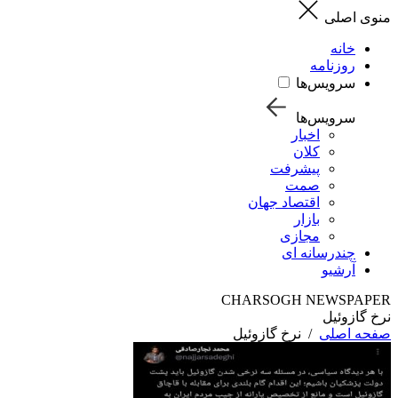
منوی اصلی
خانه
روزنامه
سرویس‌ها
سرویس‌ها
اخبار
کلان
پیشرفت
صمت
اقتصاد جهان
بازار
مجازی
چندرسانه ای
آرشیو
CHARSOGH NEWSPAPER
نرخ گازوئیل
صفحه اصلی
/
نرخ گازوئیل