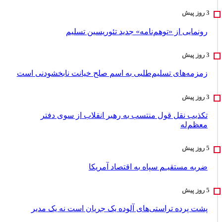
رونمایی از «توهم‌نامه» جدید تئور‌یسین تسلیم
زمزمه‌های تسلیم‌طلبی به اسم صلح خیانت نابخشودنی است
تکذیب نقل قول منتسب به رهبر انقلاب از سوی دفتر
معظم‌له
ضربه مستقیـم سپاه به اقتصاد آمر‌یکا
پشت پرده تراستی‌های آلوده یک جریان است نه یک مدیر