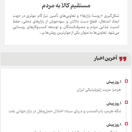
مستقیم کالا به مردم
شکل‌گیری «روستا بازارها» و تعاونی‌های تأمین نیاز گام موثری در جهت
ایجاد اشتغال، قطع دست دلالان و سودجویان از بازارهای محلی، حفظ
امنیت غذایی مردم و مصرف‌کنندگان و توسعه کسب‌وکارهای روستایی
می‌شود. تعاونی‌ها به عنوان یکی از موثرترین روش‌ها بر...
آخرین اخبار
هرمز؛ مزیت ژئوپلیتیکی ایران
تنگه هرمز، باب‌المندب و دریای سیاه؛ اختلال حمل‌ونقل در بازار جهانی نفت