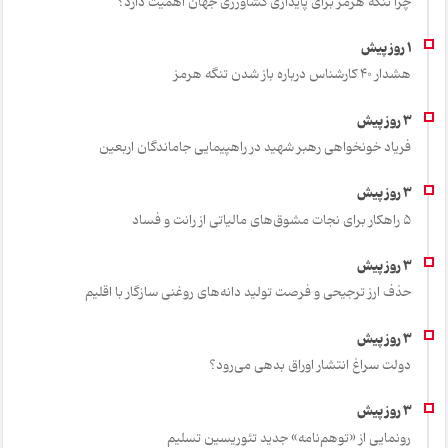
چرا تنگه هرمز برای پایداری کشاورزی جهان اهمیت دارد؟
هشدار 40 کارشناس درباره باز شدن تنگه هرمز
فریاد خونخواهی رهبر شهید در راهپیمایی جاماندگان اربعین
۵ راهکار برای نجات مشوق‌های مالیاتی از رانت و فساد
حذف ارز ترجیحی و فرصت تولید دانه‌های روغنی سازگار با اقلیم
دولت سراغ انتشار اوراق بدهی می‌رود؟
رونمایی از «توهم‌نامه» جدید تئور‌یسین تسلیم