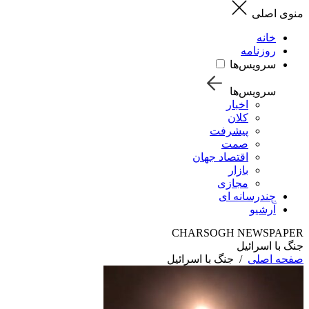
منوی اصلی
خانه
روزنامه
سرویس‌ها
سرویس‌ها
اخبار
کلان
پیشرفت
صمت
اقتصاد جهان
بازار
مجازی
چندرسانه ای
آرشیو
CHARSOGH NEWSPAPER
جنگ با اسرائیل
صفحه اصلی
/
جنگ با اسرائیل