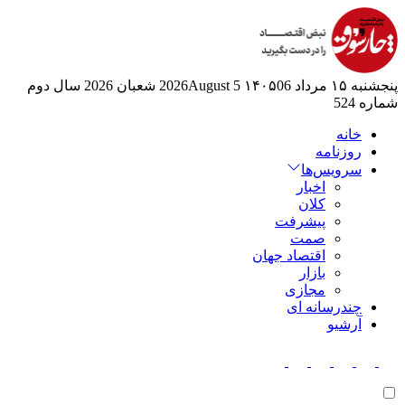
پنجشنبه ۱۵ مرداد ۱۴۰۵
06 2026August
5 شعبان 2026
سال دوم
شماره 524
خانه
روزنامه
سرویس‌ها
اخبار
کلان
پیشرفت
صمت
اقتصاد جهان
بازار
مجازی
چندرسانه ای
آرشیو