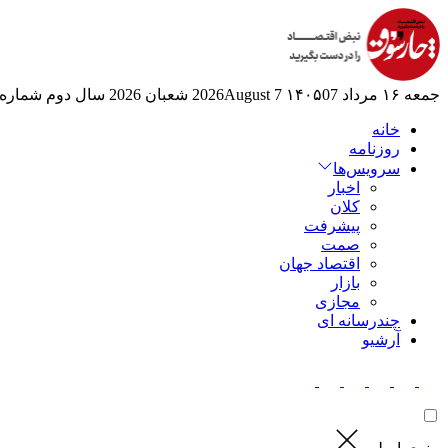
جمعه ۱۶ مرداد ۱۴۰۵
07 2026August
7 شعبان 2026
سال دوم
شماره 525
خانه
روزنامه
سرویس‌ها
اخبار
کلان
پیشرفت
صمت
اقتصاد جهان
بازار
مجازی
چندرسانه ای
آرشیو