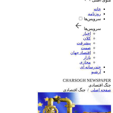
منوی اصلی
خانه
روزنامه
سرویس‌ها
سرویس‌ها
اخبار
کلان
پیشرفت
صمت
اقتصاد جهان
بازار
مجازی
چندرسانه ای
آرشیو
CHARSOGH NEWSPAPER
جنگ اقتصادی
صفحه اصلی
/
جنگ اقتصادی