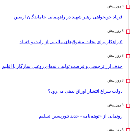
فریاد خونخواهی رهبر شهید در راهپیمایی جاماندگان اربعین
۵ راهکار برای نجات مشوق‌های مالیاتی از رانت و فساد
حذف ارز ترجیحی و فرصت تولید دانه‌های روغنی سازگار با اقلیم
دولت سراغ انتشار اوراق بدهی می‌رود؟
رونمایی از «توهم‌نامه» جدید تئور‌یسین تسلیم