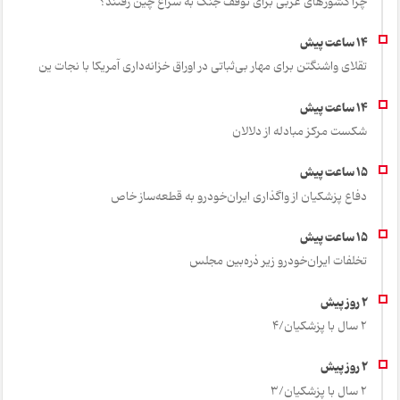
چرا کشورهای عربی برای توقف جنگ به سراغ چین رفتند؟
تقلای واشنگتن برای مهار بی‌ثباتی در اوراق خزانه‌داری آمریکا با نجات ین
شکست مرکز مبادله از دلالان
دفاع پزشکیان از واگذاری ایران‌خودرو به قطعه‌ساز خاص
تخلفات ایران‌خودرو زیر ذره‌بین مجلس
2 سال با پزشکیان/4
2 سال با پزشکیان/3