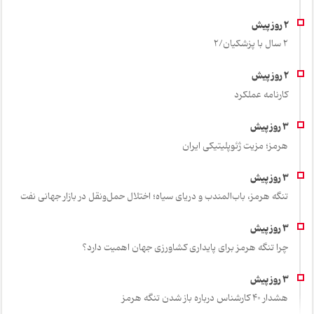
2 سال با پزشکیان/2
کارنامه عملکرد
هرمز؛ مزیت ژئوپلیتیکی ایران
تنگه هرمز، باب‌المندب و دریای سیاه؛ اختلال حمل‌ونقل در بازار جهانی نفت
چرا تنگه هرمز برای پایداری کشاورزی جهان اهمیت دارد؟
هشدار 40 کارشناس درباره باز شدن تنگه هرمز