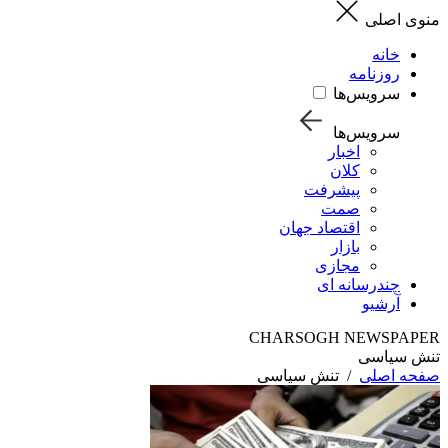
منوی اصلی
خانه
روزنامه
سرویس‌ها
سرویس‌ها
اخبار
کلان
پیشرفت
صمت
اقتصاد جهان
بازار
مجازی
چندرسانه ای
آرشیو
CHARSOGH NEWSPAPER
تنش سیاسی
صفحه اصلی
/
تنش سیاسی