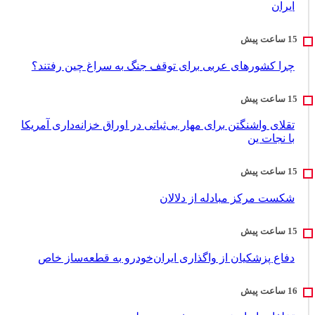
ایران
چرا کشورهای عربی برای توقف جنگ به سراغ چین رفتند؟
تقلای واشنگتن برای مهار بی‌ثباتی در اوراق خزانه‌داری آمریکا
با نجات ین
شکست مرکز مبادله از دلالان
دفاع پزشکیان از واگذاری ایران‌خودرو به قطعه‌ساز خاص