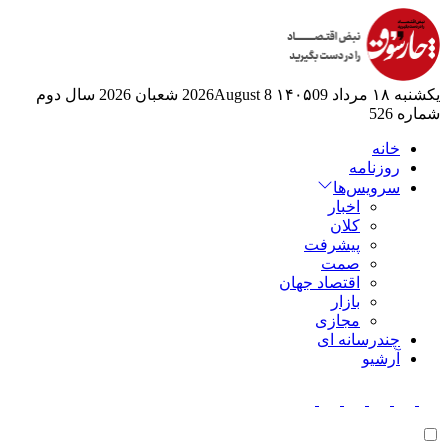
یکشنبه ۱۸ مرداد ۱۴۰۵
09 2026August
8 شعبان 2026
سال دوم
شماره 526
خانه
روزنامه
سرویس‌ها
اخبار
کلان
پیشرفت
صمت
اقتصاد جهان
بازار
مجازی
چندرسانه ای
آرشیو