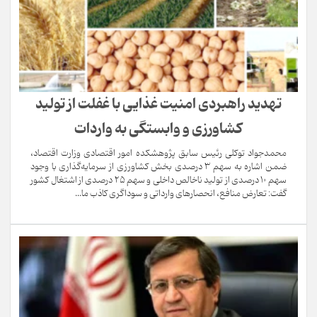
تهدید راهبردی امنیت غذایی با غفلت از تولید
کشاورزی و وابستگی به واردات
محمدجواد توکلی رئیس سابق پژوهشکده امور اقتصادی وزارت اقتصاد،
ضمن اشاره به سهم ۳ درصدی بخش کشاورزی از سرمایه‌گذاری با وجود
سهم ۱۰ درصدی از تولید ناخالص داخلی و سهم ۲۵ درصدی از اشتغال کشور
گفت: تعارض منافع، انحصارهای وارداتی و سوداگری کاذب ما...