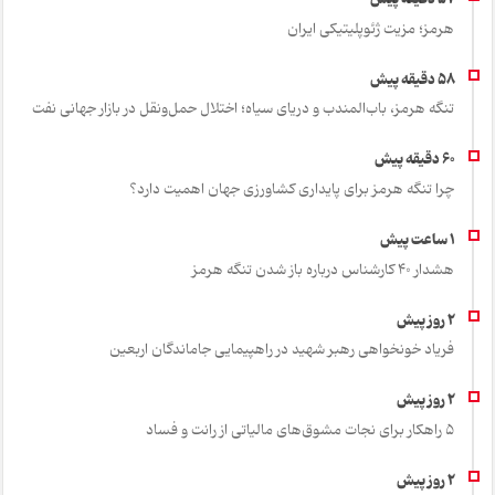
هرمز؛ مزیت ژئوپلیتیکی ایران
تنگه هرمز، باب‌المندب و دریای سیاه؛ اختلال حمل‌ونقل در بازار جهانی نفت
چرا تنگه هرمز برای پایداری کشاورزی جهان اهمیت دارد؟
هشدار 40 کارشناس درباره باز شدن تنگه هرمز
فریاد خونخواهی رهبر شهید در راهپیمایی جاماندگان اربعین
۵ راهکار برای نجات مشوق‌های مالیاتی از رانت و فساد