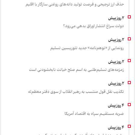
حذف ارز ترجیحی و فرصت تولید دانه‌های روغنی سازگار با اقلیم
دولت سراغ انتشار اوراق بدهی می‌رود؟
رونمایی از «توهم‌نامه» جدید تئور‌یسین تسلیم
زمزمه‌های تسلیم‌طلبی به اسم صلح خیانت نابخشودنی است
تکذیب نقل قول منتسب به رهبر انقلاب از سوی دفتر معظم‌له
ضربه مستقیـم سپاه به اقتصاد آمر‌یکا