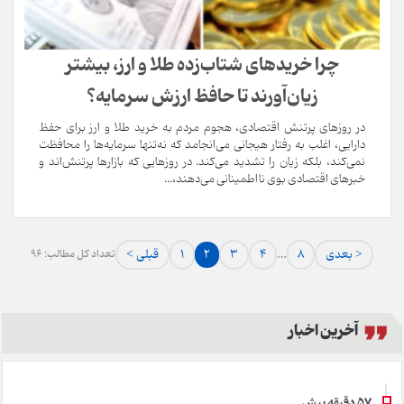
چرا خریدهای شتاب‌زده طلا و ارز، بیشتر
زیان‌آورند تا حافظ ارزش سرمایه؟
در روزهای پرتنش اقتصادی، هجوم مردم به خرید طلا و ارز برای حفظ
دارایی، اغلب به رفتار هیجانی می‌انجامد که نه‌تنها سرمایه‌ها را محافظت
نمی‌کند، بلکه زیان را تشدید می‌کند. در روزهایی که بازارها پرتنش‌اند و
خبرهای اقتصادی بوی نااطمینانی می‌دهند،...
بعدی >
8
…
4
3
2
1
< قبلی
تعداد کل مطالب: 96
آخرین اخبار