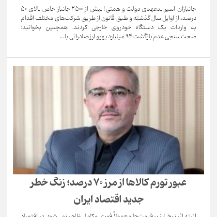
جانبازان اسیر بدعهدی دولت و همتی! بیش از ۲۵۰۰ جانباز خاص بالای ۵۰
درصد، از اوایل سال گذشته و طبق قانون از طریق شرکت‌های مختلف اقدام
به واردات یک دستگاه خودروی خارجی کردند. همچنین بخوانید:
صحت‌سنجی عدم‌ بازگشت 94 میلیارد یورو ارز صادراتی با ...
عبور تورم کالاها از مرز ۷۰ درصد؛ زنگ خطر
جدید اقتصاد ایران
البته اثر نرخ ارز بر قیمت‌ها معمولاً فوری و کامل ظاهر نمی‌شود. در اقتصاد