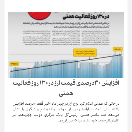
افزایش 30‌درصدی قیمت ارز در 130‌ روز فعالیت
همتی
در حالی که همتی اعلام کرد نرخ ارز در چهار ماه اخیر فقط ۱۰‌درصد افزایش
یافته و آن را نشانه آرامش بازار ارز خواند، واقعیت چیز دیگری را نشان
می‌دهد عبدالناصر همتی، رئیس‌کل بانک مرکزی دولت چهاردهم، در
اظهارنظر جدید خود اعلام کرد که بازار ارز در...