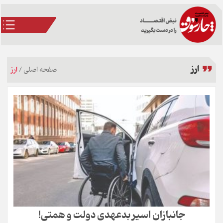
ارز
صفحه اصلی
/
ارز
جانبازان اسیر بدعهدی دولت و همتی!