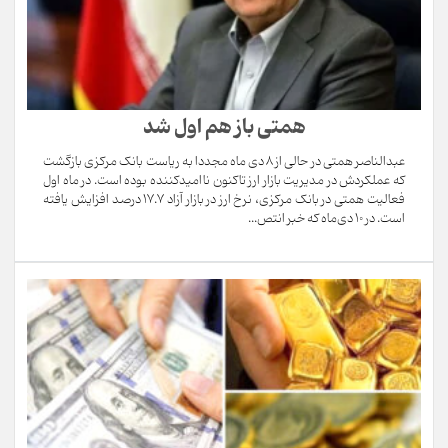
همتی باز هم اول شد
عبدالناصر همتی در حالی از 8 دی ماه مجددا به ریاست بانک مرکزی بازگشت
که عملکردش در مدیریت بازار ارز تاکنون ناامیدکننده بوده است. در ماه اول
فعالیت همتی در بانک مرکزی، نرخ ارز در بازار آزاد 17.7 درصد افزایش یافته
است. در 10 دی‌ماه که خبر انتص...