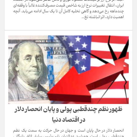
ایران، انتقال تغییرات نرخ ارز به شاخص قیمت مصرف‌کننده غالباً با وقفه‌ای
چندماهه رخ می‌دهد و گاهی تخلیه کامل آن تا یک سال ادامه می‌یابد. آنچه
اهمیت دارد، اثر انباشته تغ...
ظهور نظم چندقطبی پولی و پایان انحصار دلار
در اقتصاد دنیا
انحصار دلار در حال پایان است و جهان در حال حرکت به سمت یک نظم
چندقطبی پولی است. جمشید عدالتیان نایب‌رئیس سابق اتاق بازرگانی