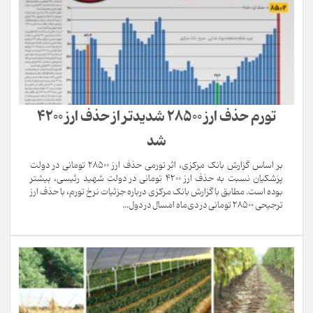
تورم حذف ارز 28500 شدیدتر از حذف ارز 4200
شد
بر اساس گزارش بانک مرکزی، اثر تورمی حذف ارز 28500 تومانی در دولت
پزشکیان نسبت به حذف ارز 4200 تومانی در دولت شهید رئیسی، بیشتر
بوده است. مطابق با گزارش بانک مرکزی درباره جزئیات نرخ تورم، با حذف ارز
ترجیحی 28500 تومانی در دی‌ماه امسال در دول...