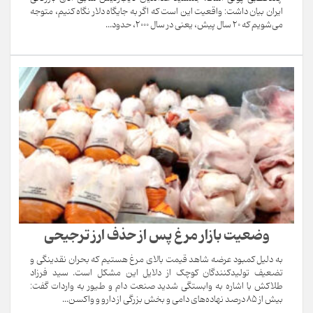
ایران بیان داشت: واقعیت این است که اگر به جایگاه دلار نگاه کنیم، متوجه
می‌شویم که 20 سال پیش، یعنی در سال 2000، حدود...
وضعیت بازار مرغ پس از حذف ارز ترجیحی
به دلیل کمبود عرضه شاهد قیمت بالای مرغ هستیم که بحران نقدینگی و
تضعیف تولیدکنندگان کوچک از دلایل این مشکل است. سید فرزاد
طلاکش با اشاره به وابستگی شدید صنعت دام و طیور به واردات گفت:
بیش از 85 درصد نهاده‌های دامی و بخش بزرگی از دارو و واکسن...