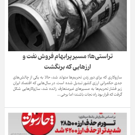
تراستی‌ها؛ مسیر پرابهام فروش نفت و
ارزهایی که برنگشت
سازوکاری که برای دور زدن تحریم‌ها متولد شد، حالا به یکی از چالش‌های
جدی حکمرانی ارزی کشور تبدیل شده است. در سال‌هایی که اقتصاد ایران
زیر فشار تحریم‌ها به مسیرهای غیرمتعارف رانده شد، سازوکارهایی شکل
گرفت که قرار بود راه نجات باشند؛ اما برخی ...