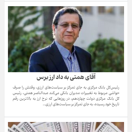
آقای همتی به داد ارز برس
رئیس‌کل بانک مرکزی به جای تمرکز بر سیاست‌های ارزی، وقتش را صرف
حواشی مربوط به تغییرات مدیران بانکی می‌کند عبدالناصر همتی، رئیس
کل بانک مرکزی دولت چهاردهم، در روزهایی که نرخ ارز به بالاترین رقم
تاریخ خود رسیده، به جای تمرکز بر سیاست‌های ارزی...