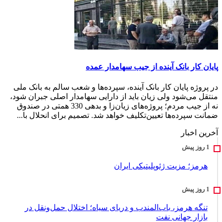
پایان کار بانک آینده از جیب سهامدار عمده
در پروژه پایان کار بانک آینده، سپرده‌ها و شعب سالم به بانک ملی
منتقل می‌شود ولی زیان باید از دارایی سهامدار اصلی جبران شود،
نه از جیب مردم؛ پروژه‌های زیان‌زا و بدهی 330 همتی در صندوق
ضمانت سپرده‌ها تعیین‌تکلیف خواهد شد. تصمیم برای انحلال با...
آخرین اخبار
هرمز؛ مزیت ژئوپلیتیکی ایران
تنگه هرمز، باب‌المندب و دریای سیاه؛ اختلال حمل‌ونقل در
بازار جهانی نفت