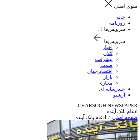
منوی اصلی
خانه
روزنامه
سرویس‌ها
سرویس‌ها
اخبار
کلان
پیشرفت
صمت
اقتصاد جهان
بازار
مجازی
چندرسانه ای
آرشیو
CHARSOGH NEWSPAPER
ادغام بانک آینده
صفحه اصلی
/
ادغام بانک آینده