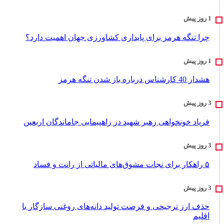
چرا تنگه هرمز برای پایداری کشاورزی جهان اهمیت دارد؟
هشدار 40 کارشناس درباره باز شدن تنگه هرمز
فریاد خونخواهی رهبر شهید در راهپیمایی جاماندگان اربعین
۵ راهکار برای نجات مشوق‌های مالیاتی از رانت و فساد
حذف ارز ترجیحی و فرصت تولید دانه‌های روغنی سازگار با
اقلیم