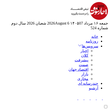
جمعه ۱۶ مرداد ۱۴۰۵
07 2026August
6 شعبان 2026
سال دوم
شماره 524
خانه
روزنامه
سرویس‌ها
اخبار
کلان
پیشرفت
صمت
اقتصاد جهان
بازار
مجازی
چندرسانه ای
آرشیو