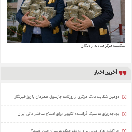
شکست مرکز مبادله از دلالان
آخرین اخبار
دومین شکایت بانک مرکزی از روزنامه چارسوق همزمان با روز خبرنگار
بودجه‌ریزی به سبک فرانسه؛ الگویی برای اصلاح ساختار مالی ایران
چرا کشورهای عربی برای توقف جنگ به سراغ چین رفتند؟