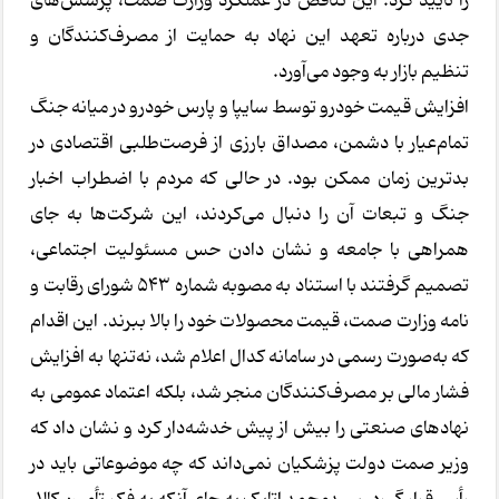
را تأیید کرد. این تناقض در عملکرد وزارت صمت، پرسش‌های
جدی درباره تعهد این نهاد به حمایت از مصرف‌کنندگان و
تنظیم بازار به وجود می‌آورد.
افزایش قیمت خودرو توسط سایپا و پارس خودرو در میانه جنگ
تمام‌عیار با دشمن، مصداق بارزی از فرصت‌طلبی اقتصادی در
بدترین زمان ممکن بود. در حالی که مردم با اضطراب اخبار
جنگ و تبعات آن را دنبال می‌کردند، این شرکت‌ها به جای
همراهی با جامعه و نشان دادن حس مسئولیت اجتماعی،
تصمیم گرفتند با استناد به مصوبه شماره ۵۴۳ شورای رقابت و
نامه وزارت صمت، قیمت محصولات خود را بالا ببرند. این اقدام
که به‌صورت رسمی در سامانه کدال اعلام شد، نه‌تنها به افزایش
فشار مالی بر مصرف‌کنندگان منجر شد، بلکه اعتماد عمومی به
نهادهای صنعتی را بیش از پیش خدشه‌دار کرد و نشان داد که
وزیر صمت دولت پزشکیان نمی‌داند که چه موضوعاتی باید در