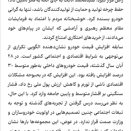
رأس قرار گیرد. سیدمحمد اتابک به جای آنکه به فکر تأمین کالا،
حفظ چرخه تولید و حمایت از تولیدکنندگان باشد، تنها به گرانی
خودرو بسنده کرد. خوشبختانه مردم با اعتماد به فرمایشات
مقام معظم رهبری و آرامشی که ایشان در پیام‌های خود
می‌دادند، از خریدهای احتکاری امتناع کردند.
سابقه افزایش قیمت خودرو نشان‌دهنده الگویی تکراری از
بی‌توجهی به شرایط اقتصادی و اجتماعی کشور است. در ۲۸
آبان سال گذشته، قیمت خودروهای داخلی به‌طور متوسط ۳۰
درصد افزایش یافته بود. این افزایش که در بحبوحه مشکلات
اقتصادی ناشی از تورم و کاهش ارزش پول ملی رخ داد، فشار
سنگینی بر اقشار متوسط و پایین جامعه وارد کرد. با این حال،
به نظر می‌رسد درس گرفتن از تجربه‌های گذشته و توجه به
تبعات اجتماعی چنین تصمیم‌هایی در اولویت خودروسازان و
وزارت صمت قرار ندارد. در عوض، این مجموعه‌ها بارها نشان