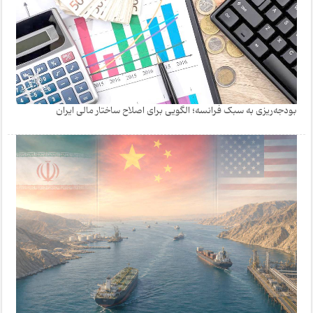
بودجه‌ریزی به سبک فرانسه؛ الگویی برای اصلاح ساختار مالی ایران