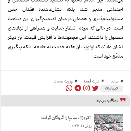
می‌دهند. این اقدام نه‌تنها به تشدید مشکلات اقتصادی و
اجتماعی منجر شد، بلکه نشان‌دهنده فقدان حس
مسئولیت‌پذیری و همدلی در میان تصمیم‌گیران این صنعت
است. در حالی که مردم انتظار حمایت و همراهی از نهادهای
مسئول را داشتند، این مجموعه‌ها با افزایش قیمت، بار دیگر
نشان دادند که اولویت آن‌ها نه خدمت به جامعه، بلکه پیگیری
منافع خود است.
#
سایپا
#
کارت قرمز
#
وزارت صمت
کپی لینک
مطالب مرتبط
«کروز»، سایپا را گروگان گرفت
ژوئن 21, 2026