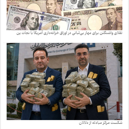
تقلای واشنگتن برای مهار بی‌ثباتی در اوراق خزانه‌داری آمریکا با نجات ین
شکست مرکز مبادله از دلالان