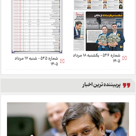
شماره 526- یکشنبه 18 مرداد
شماره 525- شنبه 17 مرداد
1405
1405
پربیننده ترین اخبار