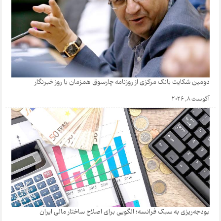
دومین شکایت بانک مرکزی از روزنامه چارسوق همزمان با روز خبرنگار
آگوست 8, 2026
بودجه‌ریزی به سبک فرانسه؛ الگویی برای اصلاح ساختار مالی ایران