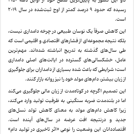
گاو این کشور به پایین‌ترین سطح خود از اوایل دهه ۱۹۵۰
رسیده که حدود ۹ درصد کمتر از اوج ثبت‌شده در سال ۲۰۱۹
است.
این کاهش صرفاً یک نوسان طبیعی در چرخه دامداری نیست،
بلکه نتیجه مجموعه‌ای از فشارهای اقتصادی و اقلیمی است که
طی سال‌های گذشته به تدریج انباشته شده‌اند. مهم‌ترین
عامل، خشکسالی‌های گسترده در ایالت‌های اصلی دامداری
است؛ شرایطی که باعث شده بسیاری از دامداران برای جلوگیری
از زیان بیشتر، دام‌های مولد خود را نیز روانه بازار کنند.
این تصمیم اگرچه در کوتاه‌مدت از زیان مالی جلوگیری می‌کند
اما در بلندمدت ضربه سنگینی به ظرفیت تولید وارد می‌کند،
زیرا کاهش دام‌های مولد به معنای کاهش تولد نسل‌های
جدید و درنتیجه افت عرضه در سال‌های آینده است.
اقتصاددانان این وضعیت را نوعی «اثر تاخیری در تولید دام»