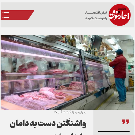
بحران در بازار گوشت آمریکا؛
واشنگتن دست به دامان