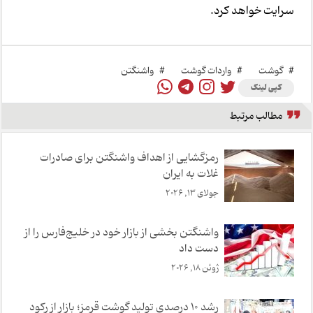
سرایت خواهد کرد.
#
گوشت
#
واردات گوشت
#
واشنگتن
کپی لینک
مطالب مرتبط
رمزگشایی از اهداف واشنگتن برای صادرات
غلات به ایران
جولای 13, 2026
واشنگتن بخشی از بازار خود در خلیج‌فارس را از
دست داد
ژوئن 18, 2026
رشد ۱۰ درصدی تولید گوشت قرمز؛ بازار از رکود