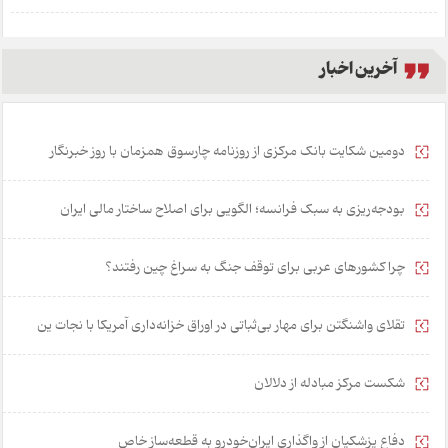
آخرین اخبار
دومین شکایت بانک مرکزی از روزنامه چارسوق همزمان با روز خبرنگار
بودجه‌ریزی به سبک فرانسه؛ الگویی برای اصلاح ساختار مالی ایران
چرا کشورهای عربی برای توقف جنگ به سراغ چین رفتند؟
تقلای واشنگتن برای مهار بی‌ثباتی در اوراق خزانه‌داری آمریکا با نجات ین
شکست مرکز مبادله از دلالان
دفاع پزشکیان از واگذاری ایران‌خودرو به قطعه‌ساز خاص