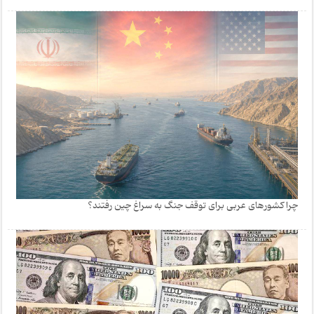
چرا کشورهای عربی برای توقف جنگ به سراغ چین رفتند؟