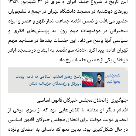
این تاریخ تا شروع جنگ ایران و عراق در ۳۱ شهریور ۱۳۵۹
روزهای دوشنبه در مسجد دانشگاه تهران در جمع دانشجویان
حضور می‌یافت و ضمن اقامه جماعت نماز ظهر و عصر و ایراد
سخنرانی در موضوعات مهم روز، به پرسش‌های فکری و
سیاسی آنها پاسخ می‌داد. این جلسات بعدها در مساجد مهم
تهران ادامه پیدا کرد. حادثه سوءقصد به ایشان در مسجد اباذر
در خلال یکی از همین جلسات رخ داد.
همچنین
پاسخ رهبر انقلاب اسلامی به نامه بیعت
بخوانید:
دبیرکل و رزمندگان حزب‌الله لبنان
جلوگیری از انحلال مجلس خبرگان قانون اساسی
اقدام دیگر او مقابله با تلاش‌هایی بود که از سوی برخی از
اعضای دولت موقت برای انحلال مجلس خبرگان قانون اساسی
در حال شکل‌گیری بود. بدین نحو که نامه‌ای به امضای پانزده