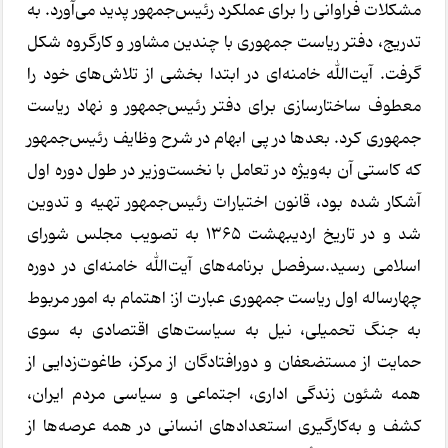
مشکلات فراوانی را برای عملکرد رئیس‌جمهور پدید می‌آورد. به
تدریج، دفتر ریاست جمهوری با چندین مشاور و کارگروه شکل
گرفت. آیت‌الله خامنه‌ای در ابتدا بخشی از تلاش‌های خود را
معطوف ساختارسازی برای دفتر رئیس‌جمهور و نهاد ریاست
جمهوری کرد. بعدها در پی ابهام در شرح وظایف رئیس‌جمهور
که کاستی آن به‌ویژه در تعامل با نخست‌وزیر در طول دوره اول
آشکار شده بود، قانون اختیارات رئیس‌جمهور تهیه و تدوین
شد و در تاریخ اردیبهشت ۱۳۶۵ به تصویب مجلس شورای
اسلامی رسید.سرفصل برنامه‌های آیت‌الله خامنه‌ای در دوره
چهارساله اول ریاست جمهوری عبارت از: اهتمام به امور مربوط
به جنگ تحمیلی، نیل به سیاست‌های اقتصادی به سوی
حمایت از مستضعفان و دورافتادگان از مرکز، طاغوت‌زدایی از
همه شئون زندگی اداری، اجتماعی و سیاسی مردم ایران،
کشف و به‌کارگیری استعدادهای انسانی در همه عرصه‌ها از