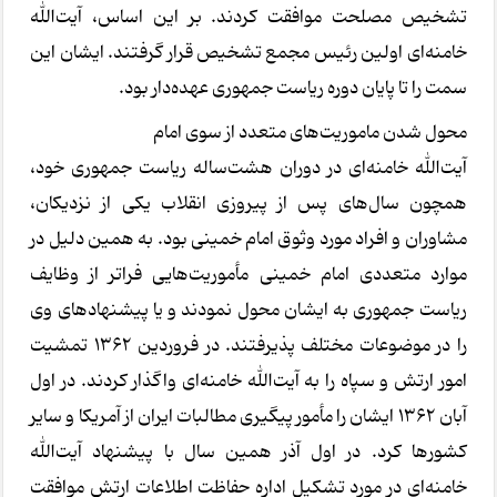
تشخیص مصلحت موافقت کردند. بر این اساس، آیت‌الله
خامنه‌ای اولین رئیس مجمع تشخیص قرار گرفتند. ایشان این
سمت را تا پایان دوره ریاست جمهوری عهده‌دار بود.
محول شدن ماموریت‌های متعدد از سوی امام
آیت‌الله خامنه‌ای در دوران هشت‌ساله ریاست جمهوری خود،
همچون سال‌های پس از پیروزی انقلاب یکی از نزدیکان،
مشاوران و افراد مورد وثوق امام خمینی بود. به همین دلیل در
موارد متعددی امام خمینی مأموریت‌هایی فراتر از وظایف
ریاست جمهوری به ایشان محول نمودند و یا پیشنهادهای وی
را در موضوعات مختلف پذیرفتند. در فروردین ۱۳۶۲ تمشیت
امور ارتش و سپاه را به آیت‌الله خامنه‌ای واگذار کردند. در اول
آبان ۱۳۶۲ ایشان را مأمور پیگیری مطالبات ایران از آمریکا و سایر
کشورها کرد. در اول آذر همین سال با پیشنهاد آیت‌الله
خامنه‌ای در مورد تشکیل اداره حفاظت اطلاعات ارتش موافقت