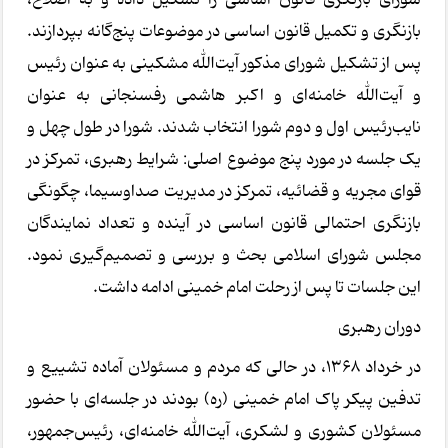
بازنگری و تکمیل قانون اساسی در موضوعات پنج‌گانه بپردازند.
پس از تشکیل شورای مذکور آیت‌الله مشکینی به عنوان رئیس
و آیت‌الله خامنه‌ای و اکبر هاشمی رفسنجانی به عنوان
نایب‌رئیس اول و دوم شورا انتخاب شدند. شورا در طول چهل و
یک جلسه در مورد پنج موضوع اصلی: شرایط رهبری، تمرکز در
قوای مجریه و قضائیه، تمرکز در مدیریت صداوسیما، چگونگی
بازنگری احتمالی قانون اساسی در آینده و تعداد نمایندگان
مجلس شورای اسلامی بحث و بررسی و تصمیم‌گیری نمود.
این جلسات تا پس از رحلت امام خمینی ادامه داشت.
دوران رهبری
در خرداد ۱۳۶۸، در حالی که مردم و مسئولان آماده تشییع و
تدفین پیکر پاک امام خمینی (ره) بودند در جلسه‌ای با حضور
مسئولان کشوری و لشکری، آیت‌الله خامنه‌ای، رئیس‌جمهور،