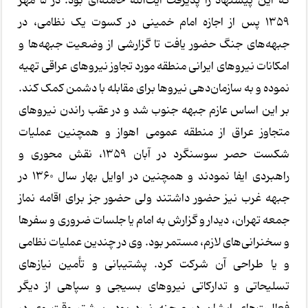
که این پیشنهاد را پذیرفت آیت‌الله خامنه‌ای بود. در ۵ مهر
۱۳۵۹ پس از اجازه امام خمینی در کسوت یک نظامی، در
جبهه‌های جنگ حضور یافت تا گزارشی از وضعیت جبهه‌ها و
امکانات نیروهای ایرانی منطقه مورد تجاوز نیروهای عراقی تهیه
نموده و به سازمان‌دهی نیروها برای مقابله با دشمن کمک کند.
بر این اساس عازم جبهه جنوب شد و در عقب راندن نیروهای
متجاوز عراق از منطقه عمومی اهواز و همچنین عملیات
شکست حصر سوسنگرد در آبان ۱۳۵۹، نقش محوری و
راهبردی ایفا نمودند و همچنین در اوایل بهار سال ۱۳۶۰ در
جبهه غرب نیز حضور داشتند ولی حضور جز برای اقامه نماز
جمعه تهران، دیدار و گزارش به امام یا جلسات ضروری و سفرها
و سخنرانی‌های لازم، مستمر بود. وی در چندین عملیات نظامی
و یا طراحی آن شرکت کرد. پشتیبانی و تأمین نیازهای
تسلیحاتی و تدارکاتی نیروهای بسیجی و سپاهی از دیگر