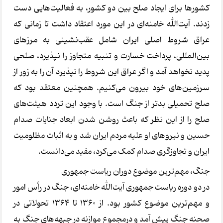
کشورها برای ایجاد صلح بین دو کشور، به فعالیت‌هایی دست
زدند. آیت‌الله خامنه‌ای در این مورد اعتقاد داشت تا زمانی که
عراق شروط اصلی ایران شامل عقب‌نشینی به مرزهای
بین‌المللی، پرداخت خسارت و تنبیه متجاوز را نپذیرد، صلحی
پدید نخواهد آمد و اگر عراق این شروط را نپذیرد آن را به زور از
سرزمین‌های خود بیرون می‌کنیم. همچنین معتقد بود که
صلح تحمیلی بدتر از جنگ است. با وجود این تردد هیئت‌های
صلح را از این نظر که باعث روشن شدن ابعاد جنایات صدام
حسین و نیروهای او علیه مردم ایران شد و به اثبات مظلومیت
ایران و تجاوزگری صدام کمک می‌کرد، مفید می‌دانست.
جنگ، مهم‌ترین موضوع دوران ریاست جمهوری
در دو دوره ریاست جمهوری آیت‌الله خامنه‌ای، جنگ در رأس امور
و مهم‌ترین موضوع کشور بود. از ۱۳۶۰ تا ۱۳۶۴ تحولاتی در
صحنه جنگ پیش آمد و درمجموع موازنه در جبهه‌های جنگ به