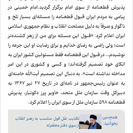
پذیرش قطعنامه از سوی امام برگزار گردید.امام خمینی در
پیامی به مردم ایران قبول قطعنامه را مسئله‌ای بسیار تلخ و
ناگوار و صرفاً به دلیل مصلحت انقلاب و نظام جمهوری اسلامی
ایران اعلام کرد: «قبول این مسئله برای من از زهر کشنده‌تر
است؛ ولی راضی به رضای خدایم و برای رضایت او این جرعه را
نوشیدم… در قبول این قطعنامه فقط مسئولین کشور ایران به
اتکای خود تصمیم گرفته‌اند؛ و کسی و کشوری در این امر
مداخله نداشته است». به دنبال این تصمیم آیت‌الله خامنه‌ای
به عنوان رئیس‌جمهور در نامه‌ای در تاریخ ۲۷ تیر ۱۳۶۷ به
دبیرکل وقت سازمان ملل متحد، خاویر پرز دکوئیار، پذیرش
قطعنامه ۵۹۸ سازمان ملل از سوی ایران را اعلام کرد.
همچنین
تکذیب نقل قول منتسب به رهبر انقلاب
بخوانید:
از سوی دفتر معظم‌له