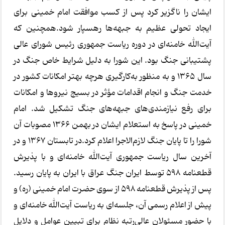
ایشان را ناگزیر کرد پس از کسب موافقت امام خمینی برای
ایجاد تحولی عظیم به جبهه‌ها رهسپار شود.همچنین که
آیت‌الله خامنه‌ای در دوره ریاست جمهوری رئیس شورای عالی
پشتیبانی جنگ بود. این شورا به دلیل شرایط خاص جنگ در
سال ۱۳۶۵ و به منظور به‌کارگیری هرچه بهتر امکانات کشور در
خدمت جنگ و انجام اقدامات مؤثر در بسیج نیروها و امکانات
برای رفع نیازمندی‌های جبهه‌های جنگ تشکیل شد. امام
خمینی در پاسخ به استعلام ایشان در بهمن ۱۳۶۶ مصوبات آن
شورا را تا پایان جنگ لازم‌الاجرا اعلام کرد.در تابستان ۱۳۶۷ و در
آخرین سال ریاست جمهوری آیت‌الله خامنه‌ای و با پذیرش
قطعنامه ۵۹۸ توسط ایران جنگ عراق با ایران به پایان رسید.
پس از پذیرش قطعنامه ۵۹۸ از سوی حضرت امام خمینی (ره) و
پیش از اعلام رسمی آن، جلسه‌ای به ریاست آیت‌الله خامنه‌ای و
با حضور مسئولان عالی‌رتبه نظام برای تبیین عوامل و دلایل