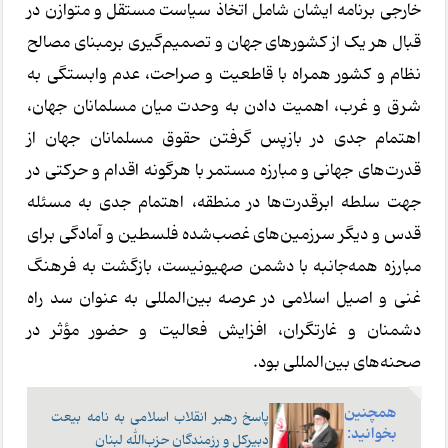
خارجی برنامه ایشان شامل اتخاذ سیاست مستقل و متوازن در
قبال هر یک از کشورهای جهان و تصمیم‌گیری برمبنای مصالح
نظام و کشور همراه با قاطعیت و صراحت، عدم وابستگی به
شرق و غرب، اهمیت دادن به وحدت میان مسلمانان جهان،
اهتمام جدی در بازپس گرفتن حقوق مسلمانان جهان از
قدرت‌های جهانی و مبارزه مستمر با هرگونه اقدام و حرکتی در
جهت سلطه ابرقدرت‌ها در منطقه، اهتمام جدی به مسئله
قدس و دیگر سرزمین‌های غصب‌شده فلسطین و آمادگی برای
مبارزه همه‌جانبه با دشمن صهیونیست، بازگشت به فرهنگ
غنی و اصیل اسلامی در عرصه بین‌المللی به عنوان سد راه
دشمنان و غارتگران، افزایش فعالیت و حضور مؤثر در
صحنه‌های بین‌المللی بود.
همچنین
پاسخ رهبر انقلاب اسلامی به نامه بیعت
بخوانید:
دبیرکل و رزمندگان حزب‌الله لبنان