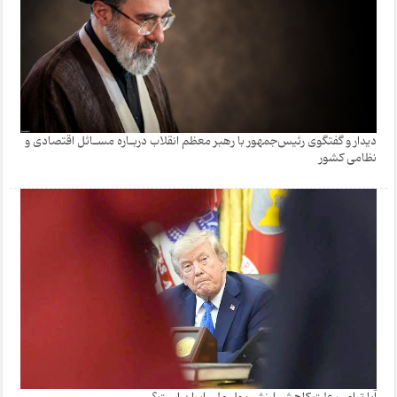
دیدار و گفتگوی رئیس‌جمهور با رهبر معظم انقلاب دربـاره مسـائل اقتصادی و
نظامی کشور