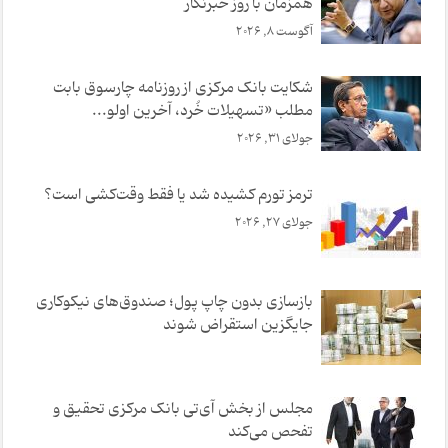
همزمان با روز خبرنگار
آگوست 8, 2026
شکایت بانک مرکزی از روزنامه چارسوق بابت
مطلب «تسهیلات خُرد، آخر‌‌ین اولو...
جولای 31, 2026
ترمز تورم کشیده شد یا فقط وقت‌کشی است؟
جولای 27, 2026
بازسازی بدون چاپ پول؛ صندوق‌های نیکوکاری
جایگزین استقراض شوند
مجلس از بخش آی‌تی بانک مرکزی تحقیق و
تفحص می‌کند