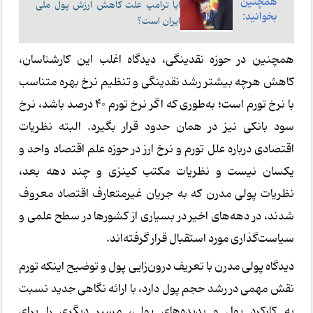
همچنین
آیا ترامپ علت کاهش ارزش پول ملی
بخوانید:
ایران است؟
همچنین در حوزه نقدینگی، دیدگاه اغلب این کارشناسان،
کاهش هرچه بیشتر رشد نقدینگی و تنظیم نرخ بهره متناسب
با نرخ تورم است؛ به‌طوری که اگر نرخ تورم ۴۰ درصد باشد، نرخ
سود بانکی نیز در همان حدود قرار بگیرد. البته نظریات
اقتصادی درباره علل تورم و نرخ ارز در حوزه علم اقتصاد واحد و
یکسان نیست و نظریات مکتب کینزی و چند دهه بعد،
نظریات پولی مدرن که به جریان غیرمتعارف اقتصاد معروف
شدند، در دهه‌های اخیر در بسیاری از کشورها در سطح علمی و
سیاست‌گذاری مورد استقبال قرار گرفته‌اند.
دیدگاه پولی مدرن با تعریف درون‌زایی پول و توضیح اینکه تورم
نقش مهمی در رشد حجم پول دارد، با ارائه نگاهی جدید نسبت
به کارکرد پول و پدیده‌های پولی، مسیر دیگری را برای