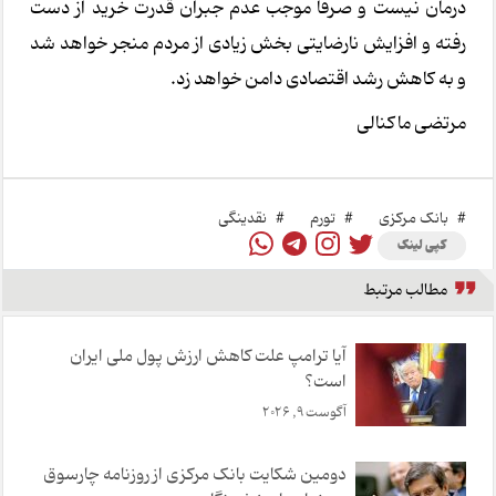
درمان نیست و صرفا موجب عدم جبران قدرت خرید از دست
رفته و افزایش نارضایتی بخش زیادی از مردم منجر خواهد شد
و به کاهش رشد اقتصادی دامن خواهد زد.
مرتضی ماکنالی
#
بانک مرکزی
#
تورم
#
نقدینگی
کپی لینک
مطالب مرتبط
آیا ترامپ علت کاهش ارزش پول ملی ایران
است؟
آگوست 9, 2026
دومین شکایت بانک مرکزی از روزنامه چارسوق