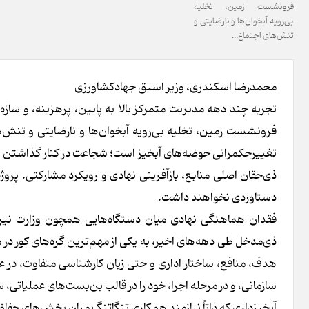
فرونشست زمین، تخلیه
بی‌رویه آبخوان‌ها و نارضایتی و
تنش‌های اجتماع...
محمدرضا اسکندری، وزیر اسبق جهادکشاورزی
تجربه چند دهه مدیریت متمرکز بالا به پایین، پرهزینه، و سازه‌
فرونشست زمین، تخلیه بی‌رویه آبخوان‌ها و نارضایتی و تنش‌ها
تغییرحکمرانی حوضه‌های آبخیز است؛ شجاعت در کنار گذاشتن ساخ
ذی‌حقان اصلی منابع، بازآفرینی نهادی و رویکرد مشارکتی. پرو
دستاوردی نخواهند داشت.
فقدان هماهنگی نهادی میان دستگاه‌هایی همچون وزارت نیرو،
ذی‌مدخل طی دهه‌های اخیر، به یکی از مهم‌ترین گره‌های کور در 
هدف، منافع، ساختار اداری و حتی زبان کارشناسی متفاوت، در ع
سازمانی، و در مرحله اجرا، خود را در قالب بن‌بست‌های عملیاتی
آبخیزداری که ذاتاً نیازمند همکاری تنگاتنگ میان بخش‌های حف