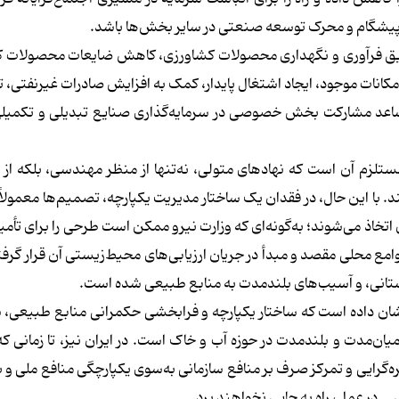
پیشگام و محرک توسعه صنعتی در سایر بخش‌ها باشد.
طریق فرآوری و نگهداری محصولات کشاورزی، کاهش ضایعات محصولات ک
و امکانات موجود، ایجاد اشتغال پایدار، کمک به افزایش صادرات غیرنفتی،
 مساعد مشارکت بخش خصوصی در سرمایه‌گذاری صنایع تبدیلی و تکمیل
لزم آن است که نهادهای متولی، نه‌تنها از منظر مهندسی، بلکه از 
. با این حال، در فقدان یک ساختار مدیریت یکپارچه، تصمیم‌ها معمولاً
 اتخاذ می‌شوند؛ به‌گونه‌ای که وزارت نیرو ممکن است طرحی را برای تأم
مع محلی مقصد و مبدأ در جریان ارزیابی‌های محیط‌زیستی آن قرار گرفت
استانی، و آسیب‌های بلندمدت به منابع طبیعی شده است.
شان داده است که ساختار یکپارچه و فرابخشی حکمرانی منابع طبیعی، 
یان‌مدت و بلندمدت در حوزه آب و خاک است. در ایران نیز، تا زمانی که
ه‌گرایی و تمرکز صرف بر منافع سازمانی به‌سوی یکپارچگی منافع ملی و 
ـ در عمل، راه به جایی نخواهند برد.