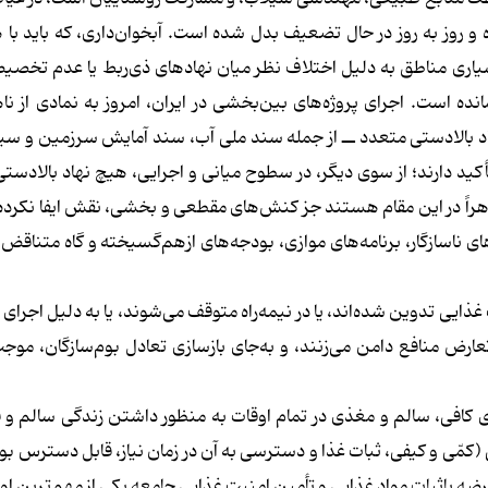
و روز به روز در حال تضعیف بدل شده است. آبخوان‌داری، که باید با ه
بسیاری مناطق به دلیل اختلاف نظر میان نهادهای ذی‌ربط یا عدم تخص
انده است. اجرای پروژه‌های بین‌بخشی در ایران، امروز به نمادی از ن
د بالادستی متعدد ــ از جمله سند ملی آب، سند آمایش سرزمین و س
 دارند؛ از سوی دیگر، در سطوح میانی و اجرایی، هیچ نهاد بالادستی 
 ظاهراً در این مقام هستند جز کنش‌های مقطعی و بخشی، نقش ایفا نکرده‌ا
ای ناسازگار، برنامه‌های موازی، بودجه‌های ازهم‌گسیخته و گاه متناقض،
غذایی تدوین شده‌اند، یا در نیمه‌راه متوقف می‌شوند، یا به دلیل اجرای 
عارض منافع دامن می‌زنند، و به‌جای بازسازی تعادل بوم‌سازگان، مو
کافی، سالم و مغذی در تمام اوقات به منظور داشتن زندگی سالم و ف
مّی و کیفی، ثبات غذا و دسترسی به آن در زمان نیاز، قابل دسترس بود
رضه باثبات مواد غذایی و تأمین امنیت غذایی جامعه یکی از مهم‌ترین او