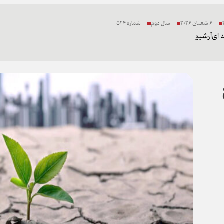
6 شعبان 2026
سال دوم
شماره 524
 ای
آرشیو