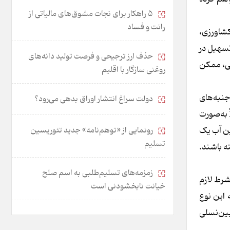
۵ راهکار برای نجات مشوق‌های مالیاتی از
رانت و فساد
شاورزی،
 تسهیل در
حذف ارز ترجیحی و فرصت تولید دانه‌های
ی، ممکن
روغنی سازگار با اقلیم
جنبه‌های
دولت سراغ انتشار اوراق بدهی می‌رود؟
 به‌صورت
ین آب یک
رونمایی از «توهم‌نامه» جدید تئور‌یسین
تسلیم
ه باشند.
زمزمه‌های تسلیم‌طلبی به اسم صلح
شرط لازم
خیانت نابخشودنی است
 این نوع
بین‌نسلی