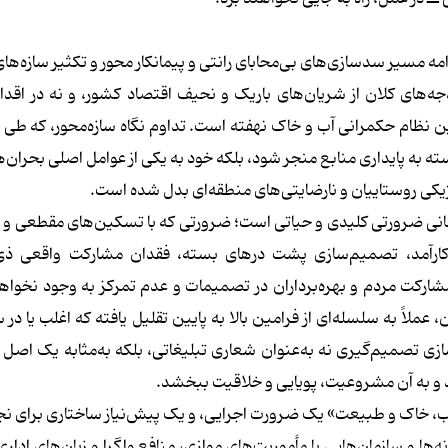
دامه مسیر سدسازی‌های بی‌محابای رانتی و پیمانکار محور و تکثیر سازه‌ه
ه‌های کلان از شریان‌های باریک و نحیف اقتصاد کشور، و نه در اقدا
دین نظام حکمرانی آب و خاک نهفته است. تداوم نگاه سازه‌محور، که طی 
سته به پایداری منابع منجر شود، بلکه خود به یکی از عوامل اصلی بحران‌ه
یکی روستاییان و نارضایتی‌های منطقه‌ای بدل شده است.
نی ضرورتی کلیدی و حیاتی است؛ ضرورتی که با تسکین‌های مقطعی و پ
کارآمد، تصمیم‌سازی پشت درهای بسته، فقدان مشارکت واقعی ذی‌
کت مردم و بهره‌برداران در تصمیمات و عدم تمرکز به وجود نخواهد
لاً به سلسله‌ای از فرامین بالا به پایین تقلیل یافته که اغلب یا در 
سازی تصمیم‌گیری نه به‌عنوان شعاری تبلیغاتی، بلکه به‌مثابه یک اصل 
ند و به آن مشروعیت، پویایی و خلاقیت ببخشد.
ب، خاک و طبیعت» یک ضرورت اجرایی، و یک پیش‌نیاز ساختاری برای ن
ا و سازمان‌هایی با مأموریت‌های موازی، منافع واگرا و زبان‌های اداری 