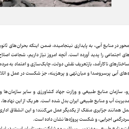
محور در منابع آبی، به پایداری نینجامیده، ضمن اینکه بحران‌های ثانوی
ی اجتماعی را پدید آورده است. آنچه امروز نیاز داریم، شجاعت اصلا
تارهای ناکارآمد، بازتعریف نقش دولت، چابک‌سازی و اعتماد به مردم 
ژه‌های آبی پرسروصدا و میان‌تهی و پرهزینه، جز شکست در عمل و اتلا
 سازمان منابع طبیعی و وزارت جهاد کشاورزی و سایر سازمان‌ها و 
مدیریت آب و منابع طبیعی ایران بدل شده است. هر یک از این نهادها، با
مل همانند جزایری منفک از یکدیگر عمل می‌کنند؛ و این انشقاق اداری،
، سردرگمی اجرایی، و شکست پروژه‌ها نشان داده است.
اظت منابع طبیعی، مهندسی سیلاب، و مشارکت روستاییان است، در غیاب