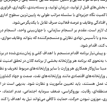
بخش‌های قبل از تولید، درزمان تولید، و بسته‌بندی، نگهداری، فراوری، 
حاکمیت نگاه جزیره‌ای با سلسله مراتب طولی به پایین‌ترین سطوح ادا
 افتادگی وظایف و عرصه فعالیت صرف تقابل با یکدیگر می‌شود.
لازم است، مقدم بر انسجام سازمانی، با جهان‌بینی واحد، انسجام در
 و با تأسیس نهادی نظارتی و منسجم‌کننده که بتواند وظایف موازی، 
 کند، اقدام شود.
یش‌نیاز برنامه اقدام منسجم با اهداف کمّی و زمان‌بندی‌شده در برنا
به‌نحوی که برنامه هر وزارتخانه بخشی از برنامه کلان در تحقق امنیت غذ
نا سازوکار همکاری هر وزارت با سایر وزارتخانه‌های مربوط تعریف و نظ
وزارتخانه‌های اقتصادی مانند وزارتخانه‌های نفت، صمت و جهاد کشاورزی
راک عمل هستند، باید تعیین مأموریت و نظارت شود. بدیهی است در 
قه‌ای، رقابت، بوروکراسی، ضعف سرمایه اجتماعی، عدم اعتماد، خ
موزون نبودن حرکت، حمایت ناکافی می‌تواند نیل به اهداف را کند 