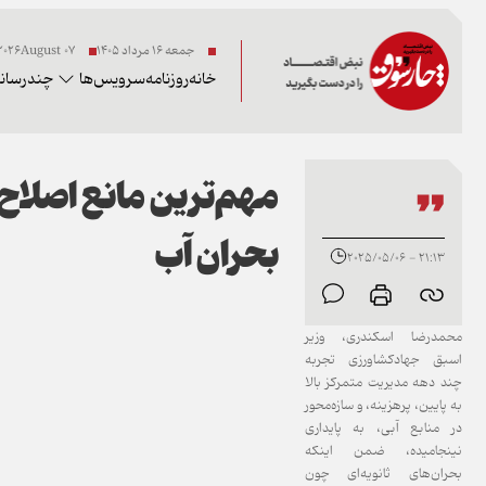
جمعه ۱۶ مرداد ۱۴۰۵
07 2026August
خانه
روزنامه
سرویس‌ها
چندرسانه
مهم‌ترین مانع اصلاح
بحران آب
21:13 - 2025/05/06
محمدرضا اسکندری، وزیر
اسبق جهادکشاورزی تجربه
چند دهه مدیریت متمرکز بالا
به پایین، پرهزینه، و سازه‌محور
در منابع آبی، به پایداری
نینجامیده، ضمن اینکه
بحران‌های ثانویه‌ای چون