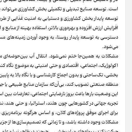
است. توسعه صنایع تبدیلی و تکمیلی بخش کشاورزی می‌تواند 
توسعه پایدار بخش کشاورزی و دستیابی به امنیت غذایی از 
افزایش ارزش افزوده و بهره‌وری بالاتر، استفاده بهینه از منابع 
دسترسی به توسعه پایدار روستا، به وجود آوردن زمینه‌های
می‌شود.
مشکلات به همین‌جا ختم نمی‌شود. انتقال آب بین‌حوضه‌ای مست
اکولوژیک، اجتماعی، اقتصادی و حتی امنیتی به موضوع نگاه کنند
بخشی، تک‌ساحتی و بدون اجماع کارشناسی و با نگاه بالا به پایین
منطقه صنعتی تصویب کند، بی‌آن‌که سازمان منابع طبیعی یا جوا
این وضعیت بارها باعث بروز نارضایتی اجتماعی، تعارضات بین 
تجربه جهانی در کشورهایی چون هلند، استرالیا، و حتی هند، ن
برای اجرای موفق پروژه‌های کلان، و اساس هرگونه برنامه‌ریزی م
مشکلات وجود داشته باشد، و تا زمانی که تصمیم‌سازی‌ها از جزیر
حرکت نکند، پروژه‌های میان‌بخشی ــ هرچند در ظاهر زیبا و علمی ـ