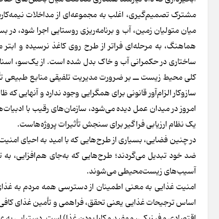
مشترک تصمیم‌گیری، اغلب به مجموعه‌ای از مداخلات نیمه‌کاره 
میان متولیان زمین، آب و برنامه‌ریزی روستایی اجرا شود، در 
هماهنگ، به مرحله‌ای فراتر از طرح روی کاغذ نرسیده و ابتر م
ساختاری در حکمرانی آب و خاک بدل شده است. از یک‌سو، اسنا
کلی محیط زیست ــ بر ضرورت مدیریت تلفیقی منابع طبیعی تأکید
سازوکار الزام‌آور قانونی برای همگرایی وجود ندارد و آنهایی که
امروز در میدان عمل دیده می‌شود، سازمان‌های رقیب با ادبیات‌ه
یک نظام ارزیابی فراگیر برای سنجش تأثیرات پروژه‌هاست.
در چنین فضایی، بسیاری از طرح‌هایی که با امید به احیای امنیت 
ضد خود تبدیل می‌گردند؛ طرح‌هایی که به‌جای هم‌افزایی، به ت
آسیب‌های زیست‌محیطی می‌شوند.
امنیت غذایی به معنی اطمینان از دسترسی همه مردم به غذای 
اساس ترجیحات غذایی یعنی تحقق، فراهمی و تأمین غذای کافی (ک
اقتصادی و فیزیکی، و مفید و کارا بودن غذا) است. دستیابی به ع