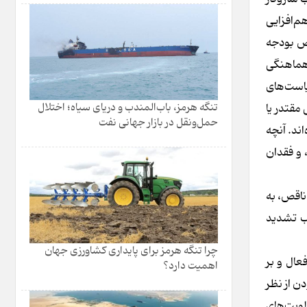
م‌افزایی
یص بودجه
اهماهنگی
یاست‌های
تنگه هرمز، باب‌المندب و دریای سیاه؛ اختلال
مقتدر یا
حمل‌ونقل در بازار جهانی نفت
ند. آنچه
 و فقدان
ناقص، به
جب تشدید
چرا تنگه هرمز برای پایداری کشاورزی جهان
عال و بر
اهمیت دارد؟
ن از نظر
لویت‌های