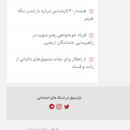
هشدار 40 کارشناس درباره باز شدن تنگه
هرمز
فریاد خونخواهی رهبر شهید در
راهپیمایی جاماندگان اربعین
۵ راهکار برای نجات مشوق‌های مالیاتی از
رانت و فساد
چارسوق در شبکه های اجتماعی:
طراحی:
هشت بهشت