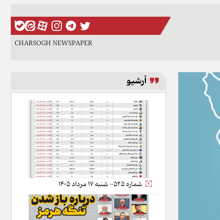
CHARSOGH NEWSPAPER
آرشیو
شماره 525- شنبه 17 مرداد 1405