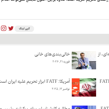
کپی لینک
ه‌ای، از
خالی‌بندی‌های خانی
فوریه 21, 2026
اری مرکز امور مالی برای تحمیل FATF
آمریکا: FATF ابزار تحریم علیه ایران است
نوامبر 12, 2025
مطالبه کارشناسان برای برکناری رئیس م