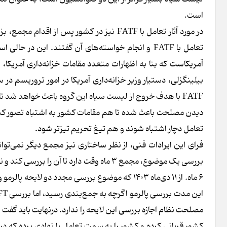
است.
در مورد آثار تعامل با FATF‌ نیز در کشور پ
تعامل با FATF‌ و انجام خواسته‌های آن گفتند. این 
FATF با هدف خروج از لیست سیاه این گروه باعث خواهد شد تا 
تعامل دچار اشتباه شوند و هم تیغ تحریم تیزتر شود.
کشور قربانی کرده و کشور را به سمت تعامل با نهادی برده که در