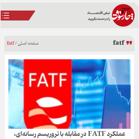
fatf
صفحه اصلی
/
fatf
عملکرد FATF در مقابله با تروریسم رسانه‌ای،