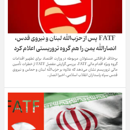
FATF پس از حزب‌الله لبنان و نیروی قدس،
انصارالله یمن را هم گروه تروریستی اعلام کرد
برخلاف فرافکنی مسئولان مربوطه در وزارت اقتصاد برای تطهیر اقدامات
گروه ویژه اقدام مالی FATF، بررسی گزارش مفصل FATF از خطرات تأمین
مالی تروریسم نشان می‌دهد که علاوه بر حزب‌الله لبنان و حماس و نیروی
قدس سپاه پاسداران انقلاب اسلامی، اخیرا انصار...