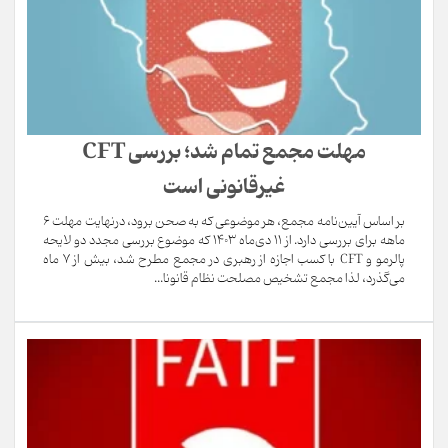
غیرقانونی است
بر اساس آیین‌نامه مجمع، هر موضوعی که به صحن برود، درنهایت مهلت ۶
ماهه برای بررسی دارد. از ۱۱ دی‌ماه ۱۴۰۳ که موضوع بررسی مجدد دو لایحه
پالرمو و CFT با کسب اجازه از رهبری در مجمع مطرح شد، بیش از ۷ ماه
می‌گذرد، لذا مجمع تشخیص مصلحت نظام قانونا...