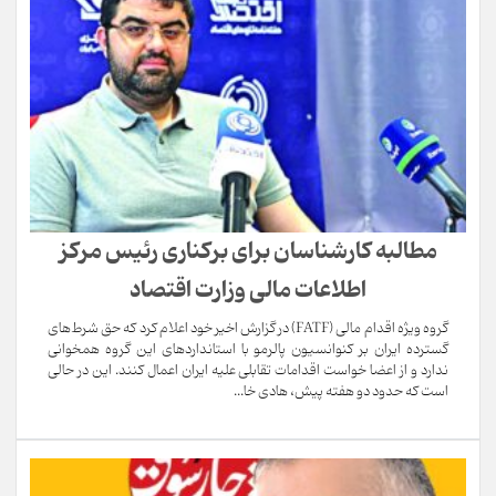
مطالبه کارشناسان برای برکناری رئیس مرکز
اطلاعات مالی وزارت اقتصاد
گروه ویژه اقدام مالی (FATF) در گزارش اخیر خود اعلام کرد که حق شرط‌های
گسترده ایران بر کنوانسیون پالرمو با استانداردهای این گروه همخوانی
ندارد و از اعضا خواست اقدامات تقابلی علیه ایران اعمال کنند. این در حالی
است که حدود دو هفته پیش، هادی خا...