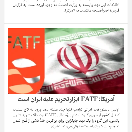
اطلاعات این نهاد وابسته به وزارت اقتصاد به وجود آورده است. به گزارش
فارس؛ اخیراً صفحه منتسب به «مرکز ا...
آمریکا: FATF ابزار تحریم علیه ایران است
اولین دستور ضد ایرانی ترامپ تنها چند هفته بعد ورود به کاخ سفید،
کنترل کشور از طریق گروه اقدام ویژه مالی (FATF) بود حالا نشریه فارین
پالسی، این گروه را یک نهاد جایگزین برای پر کردن خلأ ناشی از فلج شدن
تحریم‌های شورای امنیت معرفی می‌کند. نشری...