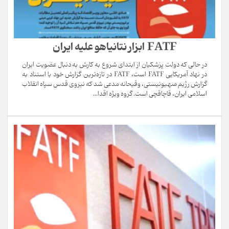
FATF ابزار نتانیاهو علیه ایران
در حالی که دولت پزشکیان از ابتدای شروع به کارش به دنبال عضویت ایران
در نهاد آمریکایی FATF است، FATF در تازه‌ترین گزارش خود با استناد به
گزارش رژیم صهیونیستی، وقیحانه مدعی شد که نیروی قدس سپاه انقلاب
اسلامی ایران، قاچاقچی است. گروه ویژه اقدا...