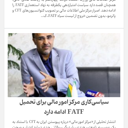
همچنان قصد دارد سیاست امتیازدهی یکطرفه به نهاد استعماری FATF را
ادامه دهد. اصرار مرکز ملی اطلاعات مالی بر تصویب کنوانسیون‌های CFT و
پالرمو، بدون تضمین خروج از لیست سیاه FATF، ک...
سیاسی‌کاری مرکز امور مالی برای تحمیل
FATF ادامه دارد
انتشار تحلیلی از «مرکز امور مالی» درباره پیوستن ایران به CFT با استناد به
یک موسسه نامعتبر هندی، بار دیگر سوالاتی جدی درباره اعتبار و صحت