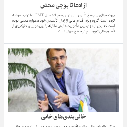
از ادعا تا پوچی محض
پرونده‌های بی‌پاسخ تأمین مالی تروریسم، ادعاهای FATF را با تردید مواجه
کرده است. گروه ویژه اقدام مالی از زمان تأسیس خود همواره مدعی بوده
است که یکی از مهم‌ترین مأموریت‌هایش مقابله با پول‌شویی و جلوگیری از
تأمین مالی تروریسم در سطح جهان است. ...
خالی‌بندی‌های خانی
مرکز اطلاعات مالی وزارت اقتصاد دولت چهاردهم به ریاست هادی خانی،