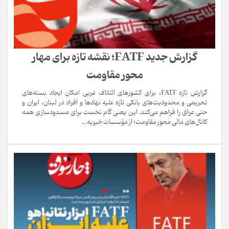
گزارش جدید FATF؛ نقشه تازه برای مهار
محور مقاومت
گزارش تازه FATF، برای کشورهای ائتلاف غربی امکان ایجاد بسته‌های
تحریمی و محدودیت‌های بانکی تازه علیه نهادها و افراد در لبنان، ایران و
حتی عراق را فراهم می‌کند. این یعنی گام نخست برای مسدودسازی همه
کانال‌های مالی محور مقاومت؛ از مؤسسات خیریه ...