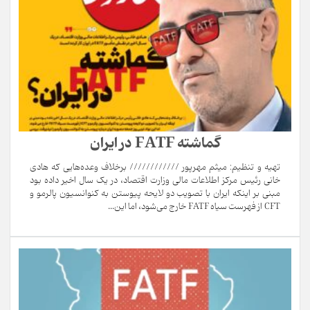
گماشته FATF در ایران
تهیه و تنظیم: میثم مهرپور //////////// برخلاف وعده‌هایی که هادی
خانی رئیس مرکز اطلاعات مالی وزارت اقتصاد، در یک سال اخیر داده بود
مبنی بر اینکه ایران با تصویب دو لایحه پیوستن به کنوانسیون پالرمو و
CFT از فهرست سیاه FATF خارج می‌شود، اما این...