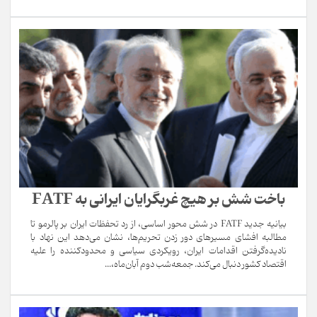
باخت شش بر هیچ غربگرایان ایرانی به FATF
بیانیه جدید FATF در شش محور اساسی، از رد تحفظات ایران بر پالرمو تا
مطالبه افشای مسیرهای دور زدن تحریم‌ها، نشان می‌دهد این نهاد با
نادیده‌گرفتن اقدامات ایران، رویکردی سیاسی و محدودکننده را علیه
اقتصاد کشور دنبال می‌کند. جمعه‌شب دوم آبان‌ماه،...