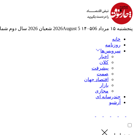
پنجشنبه ۱۵ مرداد ۱۴۰۵
06 2026August
5 شعبان 2026
سال دوم
شماره
خانه
روزنامه
سرویس‌ها
اخبار
کلان
پیشرفت
صمت
اقتصاد جهان
بازار
مجازی
چندرسانه ای
آرشیو