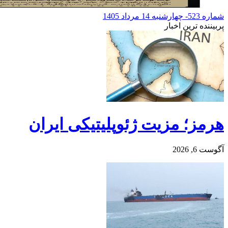
شماره 523- چهارشنبه 14 مرداد 1405
پربیننده ترین اخبار
هرمز؛ مزیت ژئوپلیتیکی ایران
آگوست 6, 2026