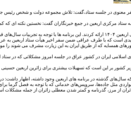
ر معنوی در جلسه ستاد،گفت: تلاش مجموعه دولت و شخص رئیس ‌جمهور
سه ستاد مرکزی اربعین در جمع خبرنگاران گفت: نخستین نکته ‌ای که 
وی افزود: در جلسه همچنین کمیته ‌های مختلف برنامه‌ هایشان را برای اربعین ۱۴۰۴ ارائه کردن
دی است که با طرف عراقی ضمن سفر اخیر هیأت ستاد اربعین به عرا
رهای همسایه که از طریق ایران به این زیارت مشرف می‌ شوند را موض
اسلامی ایران در کشور عراق در جلسه امروز مشکلاتی که در ستاد ارب
 کشور بر این است که تسهیلات بیشتری برای زائرین اربعین حسینی فر
‌های گذشته در برنامه ‌های اربعین وجود داشته، اظهار داشت: در ز
مواردی مثل جاده‌ها، سرویس‌های خدماتی که با توجه به فصل گرما برا
زائران از مرز، گذرنامه و کمتر شدن معطلی زائران از جمله مشکلات ا