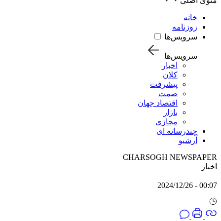
منوی اصلی
خانه
روزنامه
سرویس‌ها
سرویس‌ها
اخبار
کلان
پیشرفت
صمت
اقتصاد جهان
بازار
مجازی
چندرسانه ای
آرشیو
CHARSOGH NEWSPAPER
اخبار
00:07 - 2024/12/26