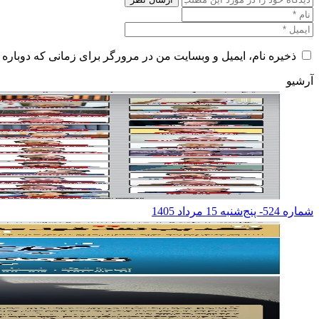
ذخیره نام، ایمیل و وبسایت من در مرورگر برای زمانی که دوباره 
آرشیو
شماره 524- پنج‌شنبه 15 مرداد 1405