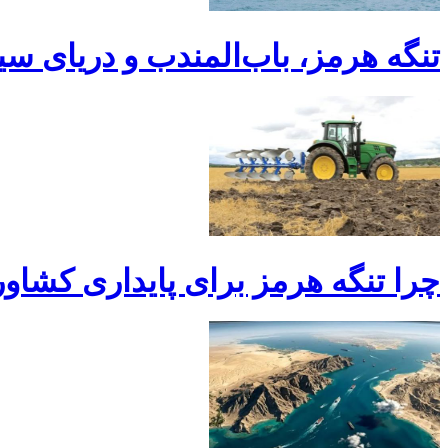
تنگه هرمز، باب‌المندب و دریای سیا
چرا تنگه هرمز برای پایداری کشاو