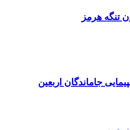
یمایی جاماندگان اربعین