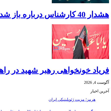
هشدار 40 کارشناس درباره باز شدن تنگه هرمز
فریاد خونخواهی رهبر شهید در راهپ
آگوست 4, 2026
آخرین اخبار
هرمز؛ مزیت ژئوپلیتیکی ایران