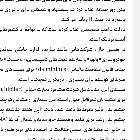
پاسخ داده است را ارزیابی می‌کند.
دولت ترامپ همچنین اعلام کرده است که به توافق با کشورهایی 
آینده نزدیک است.
در همین حال، شرکت‌هایی مانند سازنده لوازم خانگی سوئدی
خودروسازی «ولوو» و سازنده گجت‌های کامپیوتری، «لاجیتک» به 
ضربه‌ای کوبنده برای بسیاری از بازیگران کوچک‌تر است.
برای مشتریان غیرقابل قبول است. من بسیاری از مشاغل کوچک و مت
چشم‌انداز تاثیر تعرفه‌ها باعث شد، بانک ژاپن هفته گذشته 
چشم‌انداز رشد برای هلند و منطقه خاورمیانه و شمال آفریقا (MENA) به تنش‌های تجاری اشاره کردند.
در حالی که معیارهای رسمی فعالیت در اقتصادهای برتر هنوز با
خرید در کارخانه‌های سراسر جهان نیز دیده می‌شود.