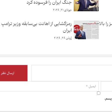
جنگ ایران را فرسوده کرد
جولای 21, 2026
ا بالا
رمزگشایی از اهانت بی‌سابقه وز‌یر ترامپ 
ایران
ژوئن 26, 2026
ویسم.