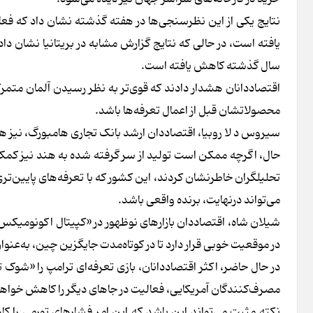
یافته است، در حالی که نتایج گزارش مشابه در بریتانیا نشان داد
سال گذشته کاهش یافته است.
اقتصاددانان هشدار دادند که قوی‌تر به نظر رسیدن آلمان متمرک
محصولاتشان قبل از اعمال تعرفه‌ها باشد.
سیروس د لا روبیا، اقتصاددان ارشد بانک تجاری هامبورگ، نیز 
تحلیلگران خاطرنشان کردند، این کشور که با تعرفه‌های پایین‌ت
می‌تواند درنهایت، برنده واقعی باشد.
شیلان شاه، اقتصاددان بازارهای نوظهور در «کپیتال اکونومیکس»
در موقعیت خوبی قرار دارد تا در کوتاه‌مدت جایگزین چین، به‌عنوان 
در حال حاضر، اکثر اقتصاددانان، بازی تعرفه‌ای ترامپ را «شوک ت
مصرف‌کنندگان آمریکایی، فعالیت در جاهای دیگر را کاهش خواهد
نکته مثبت می‌تواند این باشد که این امر فشارهای تورمی را ک