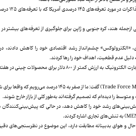
پکن روز جمعه اعلام کرد که پیشنهاد واشنگتن بر
ازجمله هند، کره جنوبی و ژاپن برای جلوگیری از تعرفه‌های بیشتر در 
، «الکترولوکس» چشم‌انداز رشد اقتصادی خود را کاهش دادند، در 
دلیل عدم قطعیت، اهداف خود را رها کردند.
حذف قانون معافیت مالیاتی «de minimis» برای بسته‌های تجارت الکترونیک به ارزش کمتر از ۸۰۰ دلار برای 
سیندی آلن، مدیرعامل شرکت مشاوره تجارت جهانی (Trade Force Multiplier) گفت: ما از صفر به ۱۴۵ درصد م
وسط را دیده‌ام که تصمیم گرفته‌اند به‌طور کلی از بازار خارج شوند.
پیش‌بینی‌های رشد خود را کاهش دهد، در حالی که پیش‌بینی‌کنندگان
 حال و هوای بدبینانه مطابقت دارد، این موضوع در نظرسنجی‌های دقی