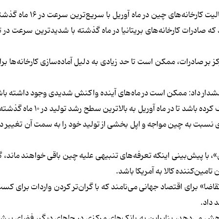
نتایج یکی از این نظرسنجی‌ها در هفته گذشته نشان داد که فعالیت کارخ
 که صادرات کارخانه‌های بریتانیا در ماه گذشته با شدیدترین سرعت در تق
ز بر صادرات، ممکن است تا حد زیادی به دلیل آماده‌سازی کارخانه‌ها ب
هشدار داد: ممکن است در ماه‌های آینده واکنش شدیدی وجود داشته باشد
حال، اگرچه ممکن است تولید از سر گرفته شده به هند نیز کمک کرده باشد تا در
ری نسبت به چین مواجه و اپل بخشی از تولید خود را به سمت آن تغییر د
، با پیش‌بینی اینکه تعرفه‌های تنبیهی علیه چین باقی خواهند ماند، 
تامین‌کننده کالا به آمریکا باشد.
قاضا» برای اقتصاد جهانی می‌نامند که با گران‌تر کردن واردات برای کسب‌
 داد.
اهش می‌دهد، بنابراین به بانک‌های مرکزی در جاهای دیگر، فضای بیش