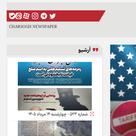
CHARSOGH NEWSPAPER
آرشیو
شماره 523- چهارشنبه 14 مرداد 1405