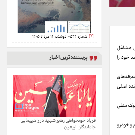
شماره 522- دوشنبه 12 مرداد 1405
ش مشاغل
پربیننده ترین اخبار
د خود را
عرفه‌های
نده اصلی
ا در کوتاه‌مدت شوک منفی
فریاد خونخواهی رهبر شهید در راهپیمایی
ومینیوم و خودرو
جاماندگان اربعین