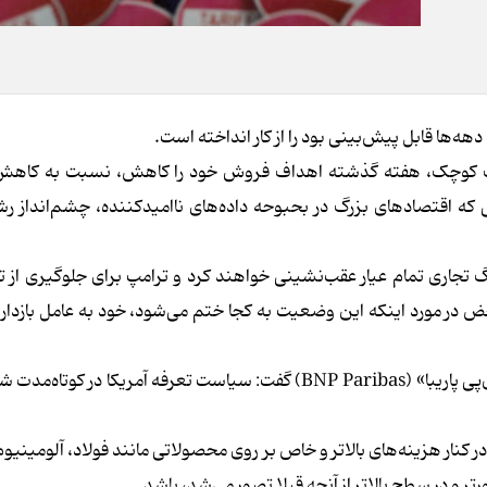
 دهه‌ها قابل پیش‌بینی بود را از کار انداخته است.
ونیک کوچک، هفته گذشته اهداف فروش خود را کاهش، نسبت به کاه
لی که اقتصادهای بزرگ در بحبوحه داده‌های ناامیدکننده، چشم‌انداز رش
نگ تجاری تمام عیار عقب‌نشینی خواهند کرد و ترامپ برای جلوگیری از ت
حض در مورد اینکه این وضعیت به کجا ختم می‌شود، خود به عامل بازدار
ایزابل ماتئوس‌ای لاگو، اقتصاددان ارشد در بانک فرانسوی «بی‌ان‌پی پاریبا» (BNP Paribas) گفت: سیاست تعرفه آمریک
تعرفه‌های کلی آمریکا که در حال حاضر با پایه ۱۰ درصد در کنار هزینه‌های بالاتر و خاص بر روی محصولاتی مانند فولاد، آل
ر و در سطح بالاتر از آنچه قبلا تصور می‌شد، باشد.