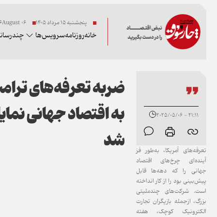
پنجشنبه ۱۵ مرداد ۱۴۰۵
06 2026August
خانه
روزنامه
سرویس‌ها
چندرسانه
ضربه تعرفه‌های ترام
به اقتصاد جهانی نمای
21:11 - 2025/05/06
شد
تعرفه‌های آمریکا، به‌طور فز
آینده‌ای چرخ‌های اقتصاد
جهانی را که دهه‌ها قابل
پیش‌بینی بود را از کار انداخته
است. شرکت‌های چندملیتی
بزرگ، ازجمله بازیگران تجارت
الکترونیک کوچک، هفته