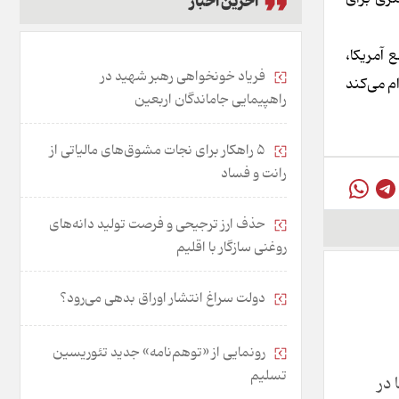
آخرین اخبار
آمریکا،
فریاد خونخواهی رهبر شهید در
م می‌کند
راهپیمایی جاماندگان اربعین
۵ راهکار برای نجات مشوق‌های مالیاتی از
رانت و فساد
حذف ارز ترجیحی و فرصت تولید دانه‌های
روغنی سازگار با اقلیم
دولت سراغ انتشار اوراق بدهی می‌رود؟
رونمایی از «توهم‌نامه» جدید تئور‌یسین
تسلیم
 در