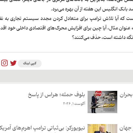
 بانک انگلیس این هفته از آن بهره می‌برد.
 که آیا تلاش ترامپ برای متعادل کردن مجدد سیستم تجاری به نفع 
به عنوان مثال، آیا چین برای افزایش محرک‌های اقتصادی داخلی خود اقدا
قب نگه داشته است، حذف می‌کنند؟
کپی لینک
بحران
بلوف حمله؛ هراس از پاسخ
آگوست 1, 2026
 جهان
نیویورکر: بی‌ثباتی ترامپ اهرم‌های آمریکا