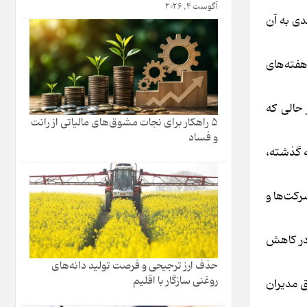
آگوست 4, 2026
ای برگزاری مذاکرات در مورد تعرفه‌های ۱۴۵ درصدی آمریکا که با تعرفه‌های ۱۲۵ درصدی به آن
هفته‌های
حالی که
۵ راهکار برای نجات مشوق‌های مالیاتی از رانت
و فساد
محصولات چینی در هفته گذشته،
ی‌رویم که واقعا برای شرکت‌ها و
 در کاهش
حذف ارز ترجیحی و فرصت تولید دانه‌های
روغنی سازگار با اقلیم
ق مدیران