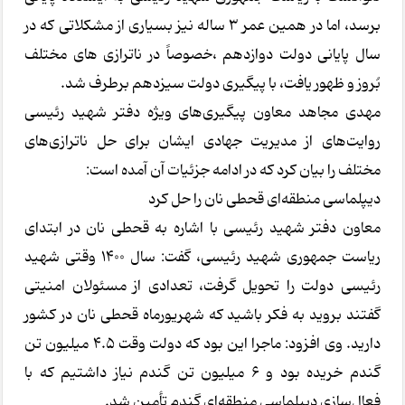
برسد، اما در همین عمر ۳ ساله نیز بسیاری از مشکلاتی که در
سال پایانی دولت دوازدهم ،خصوصاً در ناترازی های مختلف
بُروز و ظهور یافت، با پیگیری دولت سیزدهم برطرف شد.
مهدی مجاهد معاون پیگیری‌های ویژه دفتر شهید رئیسی
روایت‌های از مدیریت جهادی ایشان برای حل ناترازی‌های
مختلف را بیان کرد که در ادامه جزئیات آن آمده است:
دیپلماسی منطقه‌ای قحطی نان را حل کرد
معاون دفتر شهید رئیسی با اشاره به قحطی نان در ابتدای
ریاست جمهوری شهید رئیسی، گفت: سال ۱۴۰۰ وقتی شهید
رئیسی دولت را تحویل گرفت، تعدادی از مسئولان امنیتی
گفتند بروید به فکر باشید که شهریورماه قحطی نان در کشور
دارید. وی افزود: ماجرا این بود که دولت وقت ۴.۵ میلیون تن
گندم خریده بود و ۶ میلیون تن گندم نیاز داشتیم که با
فعال‌سازی دیپلماسی منطقه‌ای گندم تأمین شد.