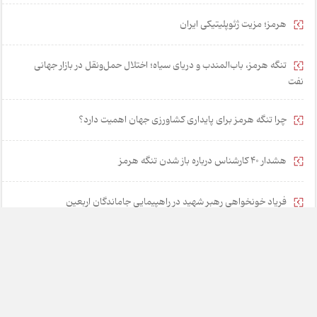
هرمز؛ مزیت ژئوپلیتیکی ایران
تنگه هرمز، باب‌المندب و دریای سیاه؛ اختلال حمل‌ونقل در بازار جهانی
نفت
چرا تنگه هرمز برای پایداری کشاورزی جهان اهمیت دارد؟
هشدار 40 کارشناس درباره باز شدن تنگه هرمز
فریاد خونخواهی رهبر شهید در راهپیمایی جاماندگان اربعین
۵ راهکار برای نجات مشوق‌های مالیاتی از رانت و فساد