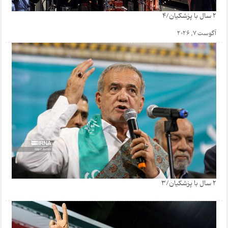
2 سال با پزشکیان/4
آگوست 7, 2026
2 سال با پزشکیان/3