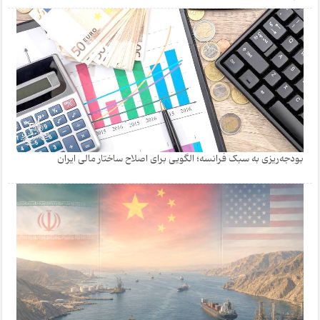
بودجه‌ریزی به سبک فرانسه؛ الگویی برای اصلاح ساختار مالی ایران