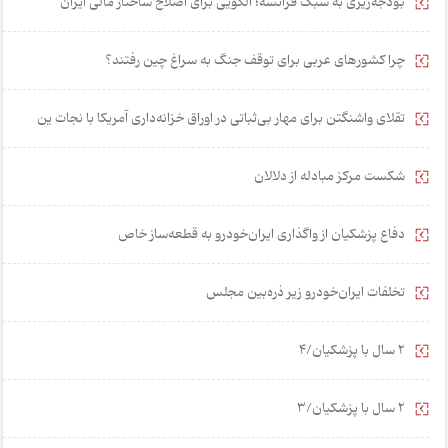
بودجه‌ریزی به سبک فرانسه؛ الگویی برای اصلاح ساختار مالی ایران
چرا کشورهای عربی برای توقف جنگ به سراغ چین رفتند؟
تقلای واشنگتن برای مهار بی‌ثباتی در اوراق خزانه‌داری آمریکا با نجات ین
شکست مرکز مبادله از دلالان
دفاع پزشکیان از واگذاری ایران‌خودرو به قطعه‌ساز خاص
تخلفات ایران‌خودرو زیر ذره‌بین مجلس
2 سال با پزشکیان/4
2 سال با پزشکیان/3