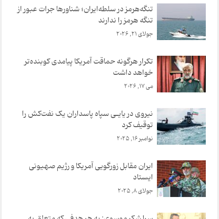
تنگه‌هرمز در سلطه‌ایران؛ شناورها جرات عبور از
تنگه هرمز را ندارند
جولای 21, 2026
تکرار هرگونه حماقت آمریکا پیامدی کوبنده‌تر
خواهد داشت
می 17, 2026
نیروی در یایـی سپاه پاسداران یک نفت‌کش را
توقیف کرد
نوامبر 16, 2025
ایران مقابل زورگویی آمریکا و رژیم صهیونی
ایستاد
جولای 8, 2025
سرلشکر موسوی: به هر هدفی که متعلق به