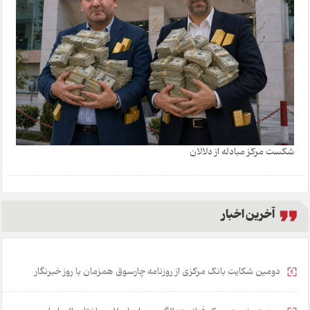
شکست مرکز مبادله از دلالان
آخرین اخبار
دومین شکایت بانک مرکزی از روزنامه چارسوق همزمان با روز خبرنگار