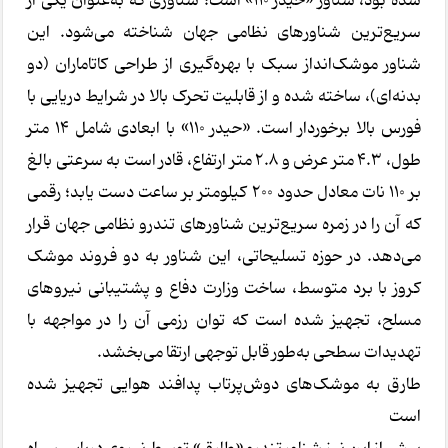
شده بود، شناور «حیدر ۱۱۰» است؛ شناوری که به‌عنوان یکی از
سریع‌ترین شناورهای نظامی جهان شناخته می‌شود. این
شناور موشک‌انداز سبک با بهره‌گیری از طراحی کاتاماران (دو
بدنه‌ای)، ساخته شده و از قابلیت تحرک بالا در شرایط دریایی با
فورس بالا برخوردار است. «حیدر ۱۱۰» با ابعادی شامل ۱۴ متر
طول، ۴.۳ متر عرض و ۲.۸ متر ارتفاع، قادر است به سرعتی بالغ
بر ۱۱۰ نات معادل حدود ۲۰۰ کیلومتر بر ساعت دست یابد؛ رقمی
که آن را در زمره سریع‌ترین شناورهای تندرو نظامی جهان قرار
می‌دهد. در حوزه تسلیحاتی، این شناور به دو فروند موشک
کروز با برد متوسط، ساخت وزارت دفاع و پشتیبانی نیروهای
مسلح، تجهیز شده است که توان رزمی آن را در مواجهه با
تهدیدات سطحی به‌طور قابل توجهی ارتقا می‌بخشد.
طارق به موشک‌های دوش‌پرتاب پدافند هوایی تجهیز شده
است