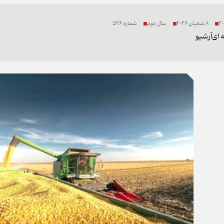
8 شعبان 2026
سال دوم
شماره 526
 ای
آرشیو