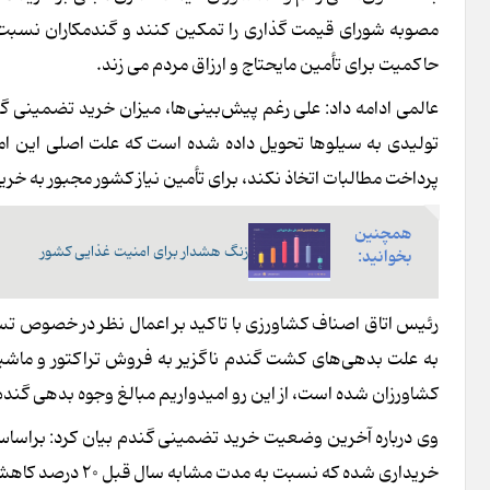
مصوبه شورای قیمت گذاری را تمکین کنند و گندمکاران نسبت 
حاکمیت برای تأمین مایحتاج و ارزاق مردم می زند.
تولیدی به سیلوها تحویل داده شده است که علت اصلی این ا
پرداخت مطالبات اتخاذ نکند، برای تأمین نیاز کشور مجبور به خر
همچنین
زنگ هشدار برای امنیت غذایی کشور
بخوانید:
رئیس اتاق اصناف کشاورزی با تاکید بر اعمال نظر در خصوص تس
به علت بدهی‌های کشت گندم ناگزیر به فروش تراکتور و ماشی
کشاورزان شده است، از این رو امیدواریم مبالغ وجوه بدهی گند
خریداری شده که نسبت به مدت مشابه سال قبل ۲۰ درصد کاهش داشته است، درحالی‌که برمبنای محاسبات ما این رقم باید ۳ میلیون تن بود.