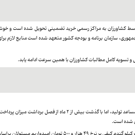
ش از ۲ میلیون و ۴۰۰ هزار تن گندم توسط کشاورزان به مراکز رسمی خرید تضمینی تحویل شده است و 
هوری، سازمان برنامه و بودجه کشور متعهد شده است منابع لازم برا
نی و تسویه کامل مطالبات کشاورزان با همین سرعت ادامه یابد.
پیمان عالمی رئیس اتاق اصناف کشاورزی گفت: به رغم شرایط مساعد تولید، اما با گذشت بیش از ۲ ماه از فصل ب
ن شده است.
به گفته وی، علی رغم وعده شورای قیمت گذاری مبنی بر خرید هر کیلو گندم کیفی بر نرخ ۴۹ هزار و ۵۰۰ تومان ام