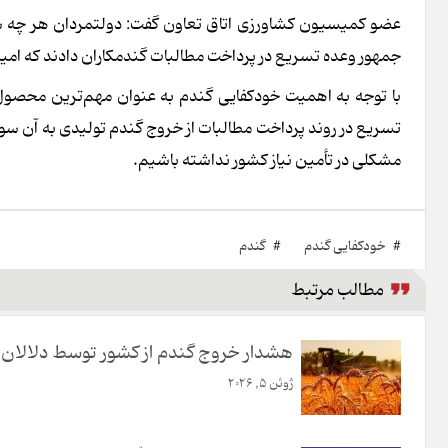
عضو کمیسیون کشاورزی اتاق تعاون گفت: دولتمردان هر چه سر
جمهور وعده تسریع در پرداخت مطالبات گندمکاران دادند که امید
با توجه به اهمیت خودکفایی گندم به عنوان مهم‌ترین محصول ا
تسریع در روند پرداخت مطالبات از خروج گندم تولیدی به آن سوی
مشکلی در تأمین نیاز کشور نداشته باشیم.
#
خودکفایی گندم
#
گندم
مطالب مرتبط
هشدار خروج گندم از کشور توسط دلالان
ژوئن 5, 2026