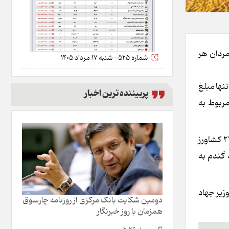
ه دولتمردان هر
شماره 525- شنبه 17 مرداد 1405
 تنها مبلغ
پربیننده ترین اخبار
مربوط به
هم‌زمان با اوج‌گیری فصل برداشت گندم، فرآیند پرداخت مطالبات گندم‌کاران کشور آغاز و ۱۱ هزار میلیارد تومان به حساب ۲۳ هزار و ۲۱۴ کشاورز
 گندم به
زیر جهاد
دومین شکایت بانک مرکزی از روزنامه چارسوق
همزمان با روز خبرنگار