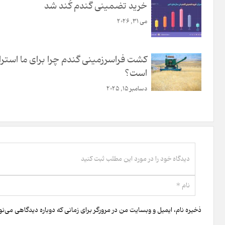
خرید تضمینی گندم کُند شد
می 31, 2026
کشت فراسرزمینی گندم چرا برای ما استر
است؟
دسامبر 15, 2025
ذخیره نام، ایمیل و وبسایت من در مرورگر برای زمانی که دوباره دیدگاهی می‌ن