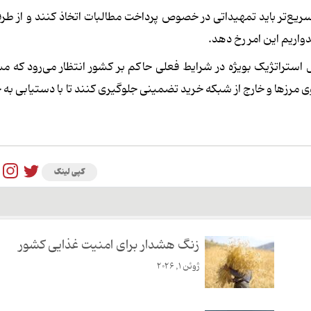
یع‌تر باید تمهیداتی در خصوص پرداخت مطالبات اتخاذ کنند و از ط
واریم این امر رخ دهد.
ستراتژیک بویژه در شرایط فعلی حاکم بر کشور انتظار می‌رود که مس
 مرزها و خارج از شبکه خرید تضمینی جلوگیری کنند تا با دستیابی به 
کپی لینک
زنگ هشدار برای امنیت غذایی کشور
ژوئن 1, 2026