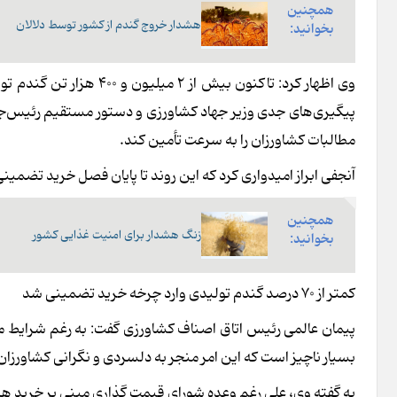
همچنین
هشدار خروج گندم از کشور توسط دلالان
بخوانید:
وی اظهار کرد: تاکنون بی
پیگیری‌های جدی وزیر جهاد کشاورزی و دستور مستقیم رئیس‌جم
مطالبات کشاورزان را به سرعت تأمین کند.
آنجفی ابراز امیدواری کرد که این روند تا پایان فصل خرید تضمی
همچنین
زنگ هشدار برای امنیت غذایی کشور
بخوانید:
کمتر از ۷۰ درصد گندم تولیدی وارد چرخه خرید تضمینی شد
بسیار ناچیز است که این امر منجر به دلسردی و نگرانی کشاورزا