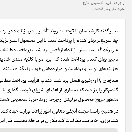
از چرخه خرید تضمینی خارج
نشود. علی رغم گذشت...
بنابر گفته کارشنا
چه سریع‌تر بهای گندم را پرداخت کنند تا این محصول استراتژی
علی رغم گذشت بیش از ۲ ماه از فصل برداشت، پ
ناچیز بهای گندم پرداخت شده که این امر با گلایه مندی شدی
هزینه‌های تولید و برداشت و امرار معاش خود در تنگنا هستند.
گندم‌کار واریز شد که بسیاری از اعضای شورای قیمت گذاری با 
منظور خروج محصول تولیدی از چرخه روند خرید تضمینی هستن
در همین راستا مجید آنجفی معاون امور زراعت وزارت جهاد کشا
کشاورزی، ۵۰ درصد مطالبات گندمکاران در مرحله نخست طی این هفته به حساب گندمکاران واریز خواهد شد.