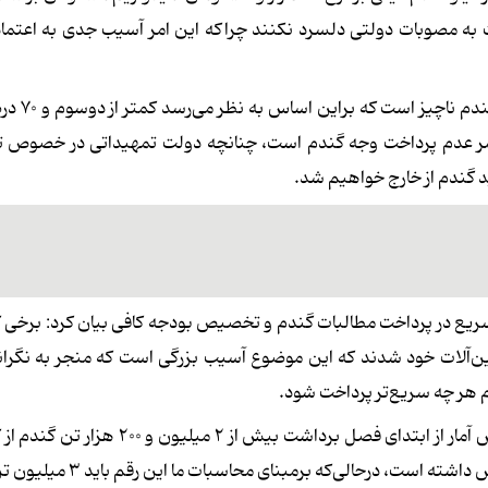
به مصوبات دولتی دلسرد نکنند چراکه این امر آسیب جدی به اعتماد
عالمی ادامه داد: علی رغم پیش‌بی
مر عدم پرداخت وجه گندم است، چنانچه دولت تمهیداتی در خصوص ت
ید گندم از خارج خواهیم شد.
ریع در پرداخت مطالبات گندم و تخصیص بودجه کافی بیان کرد: برخی 
ن‌آلات خود شدند که این موضوع آسیب بزرگی است که منجر به نگران
م هر چه سریع‌تر پرداخت شود.
وی درباره آخرین وضعیت خرید تضمینی گندم بیان کرد: براساس آمار از ابتدای فصل برداشت ب