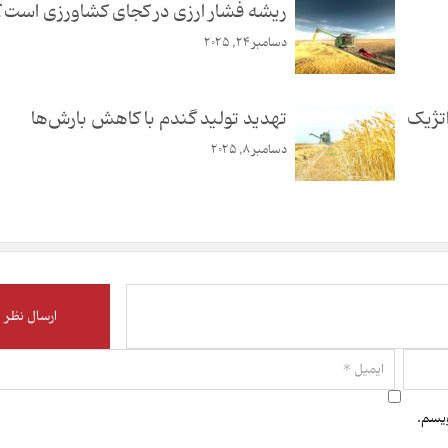
ریشه فشار ارزی در کجای کشاورزی است؟
دسامبر 24, 2025
اتژیک
تهدید تولید گندم با کاهش بارش‌ها
دسامبر 8, 2025
ویسم.