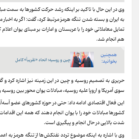
وی در این حال با تاکید بر اینکه رشد حرکت کشورها به سمت مبادل
به ایران و بسته شدن تنگه هرمز مرتبط کرد، گفت: اگر به اخبار
تمایل معاملاتی خود را با عربستان و امارات بر مبنای یوان اعلا
هم انجام شد.
همچنین
چین و روسیه؛ اتحاد «تقریباً» کامل
بخوانید:
حریری به تصمیم روسیه و چین در این زمینه نیز اشاره کرد و 
سوی آمریکا و اروپا علیه روسیه، مبادلات یوان محور بین روسی
این فعال اقتصادی ادامه داد: حتی در حوزه کشورهای عضو آسه‌آ
کشورها مبادلات خود را با یوان انجام دهند که همه این اقدامات 
شدت بالایی در حال انجام و پیگیری است.
وی با اشاره به اینکه موضوع تردد نفتکش‌ها از تنگه هرمز به اعم