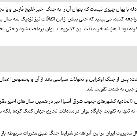
ه با یوان چیزی نیست که بتوان آن را به جنگ اخیر خلیج فارس و یا تجاو
 مراجعه کنید، می‌بینید که حتی پیش از این اتفاقات نیز نزدیک سه سال
م کرده بود تا هزینه خرید نفت این کشورها با یوان پرداخت شود و حتی بخ
گفت: پس از جنگ اوکراین و تحولات سیاسی بعد از آن و بخصوص اعمال 
ه و چین به شدت تقویت شد.
ن (اتحادیه کشورهای جنوب شرق آسیا) نیز در همین سال‌های اخیر مقر
نه تنها به تقویت جایگاه یوان در مبادلات تجاری جهان کمک کرده بلکه ب
ال مدیریت ایران بر این آبراهه در شرایط جنگ طبق مقررات مربوطه باز م