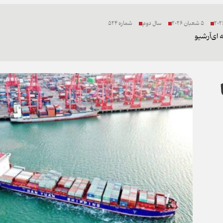
5 شعبان 2026
سال دوم
شماره 524
 ای
آرشیو