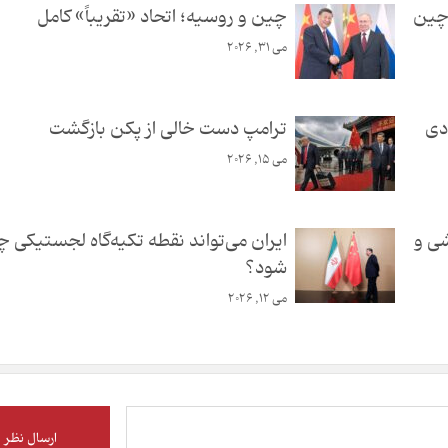
 چین
چین و روسیه؛ اتحاد «تقریباً» کامل
می 31, 2026
دی
ترامپ دست خالی از پکن بازگشت
می 15, 2026
شی و
ایران می‌تواند نقطه تکیه‌گاه لجستیکی 
شود؟
می 12, 2026