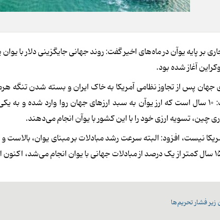
ی بر پایه یوآن در ماه‌های اخیر گفت: روند جهانی جایگزینی دلار با یوان 
راین آغاز شده بود.
ی جهان پس از تجاوز نظامی آمریکا به خاک ایران و بسته شدن تنگه هرمز
آیا رشد مبادله با یوان به این تحولات مرتبط است، اظهار داشت: ۱۰ سال است که ارز یوآن به سبد ارزهای جهان روا وارد شده و
چین، تسویه ارزی خود را با این کشور با یوآن انجام می‌دهند.
ر آمریکا نیست، افزود: البته سرعت رشد مبادلات بر مبنای یوان، بالاست 
در حال جایگزینی با بسیاری از ارزهای دیگر است به طوری که اگر ۱۵ سال کمتر از یک درصد از مبادلات جهانی با یوان انجام می‌شد،
زیر فشار تحریم‌ها