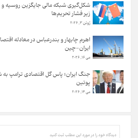
شکل‌گیری شبکه مالی جایگزین روسیه و
زیر فشار تحریم‌ها
ژوئن 3, 2026
اهرم چابهار و بندرعباس در معادله اقتصا
ایران-چین
می 16, 2026
جنگ ایران؛ پاس گل اقتصادی ترامپ به 
پوتین
می 14, 2026