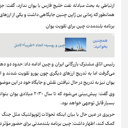
ارتباطی به بحث مبادله نفت خلیج فارس با یوان ندارد، گفت: ج
همانطور که زمانی ین ژاپن چنین جایگاهی داشت و یکی از ارزهای 
برنامه بلندمدت چین برای تقویت یوان
همچنین
چین و روسیه؛ اتحاد «تقریباً» کامل
بخوانید:
رئیس اتاق مشترک بازرگانی ایران و چین ادامه داد: حدود دو ده
می‌گرفت اما به تدریج ارزهای دیگری چون یورو تقویت شدند و ام
یوان نیز به تدریج در حال نیافتن نقش و جایگاه خود در این موض
بسیار قابل توجهی خواهد بود.
حریری در عین حال با بیان اینکه تحولات ژئوپولتیک مثل جنگ اوکرا
کمک کند، اظهار داشت: چین برنامه بلندمدتی برای حضور مؤثر در 