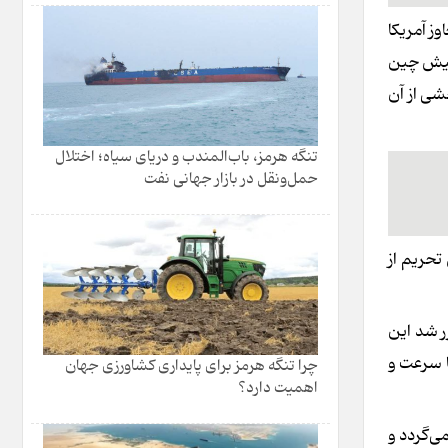
ز آمریکا
 پیش چین
شی از آن
تنگه هرمز، باب‌المندب و دریای سیاه؛ اختلال
حمل‌ونقل در بازار جهانی نفت
تحریم از
ر شد این
ا سرعت و
چرا تنگه هرمز برای پایداری کشاورزی جهان
اهمیت دارد؟
ی‌گردد و