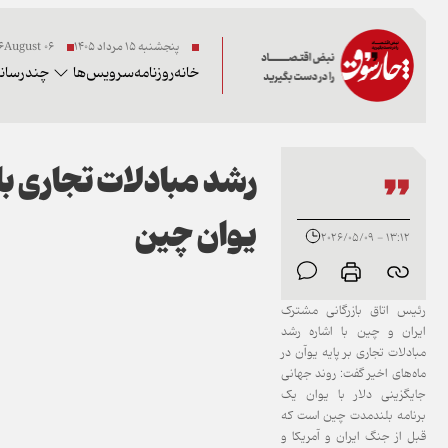
پنجشنبه ۱۵ مرداد ۱۴۰۵
06 2026August
خانه
روزنامه
سرویس‌ها
چندرسانه
رشد مبادلات تجاری با
یوان چین
13:12 - 2026/05/09
رئیس اتاق بازرگانی مشترک
ایران و چین با اشاره رشد
مبادلات تجاری بر پایه یوآن در
ماه‌های اخیر گفت: روند جهانی
جایگزینی دلار با یوان یک
برنامه بلندمدت چین است که
قبل از جنگ ایران و آمریکا و