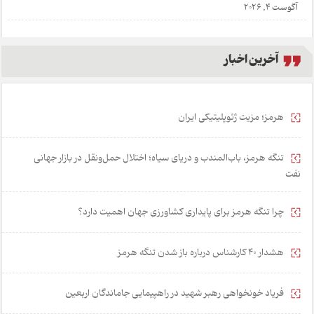
آگوست 4, 2026
آخرین اخبار
هرمز؛ مزیت ژئوپلیتیکی ایران
تنگه هرمز، باب‌المندب و دریای سیاه؛ اختلال حمل‌ونقل در بازار جهانی
نفت
چرا تنگه هرمز برای پایداری کشاورزی جهان اهمیت دارد؟
هشدار 40 کارشناس درباره باز شدن تنگه هرمز
فریاد خونخواهی رهبر شهید در راهپیمایی جاماندگان اربعین