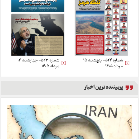
شماره 524- پنج‌شنبه 15
شماره 523- چهارشنبه 14
مرداد 1405
مرداد 1405
پربیننده ترین اخبار