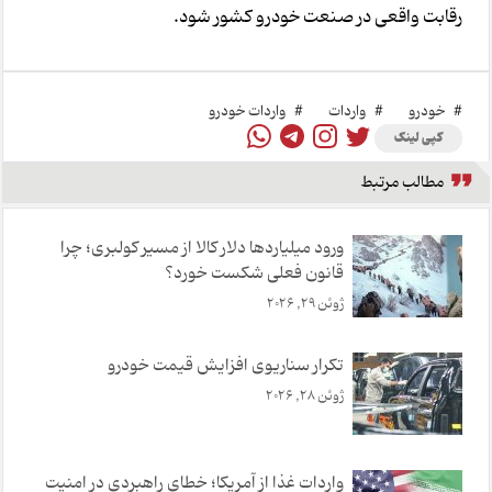
رقابت واقعی در صنعت خودرو کشور شود.
#
خودرو
#
واردات
#
واردات خودرو
کپی لینک
مطالب مرتبط
ورود میلیاردها دلار کالا از مسیر کولبری؛ چرا
قانون فعلی شکست خورد؟
ژوئن 29, 2026
تکرار سناریوی افزایش قیمت خودرو
ژوئن 28, 2026
واردات غذا از آمریکا؛ خطای راهبردی در امنیت