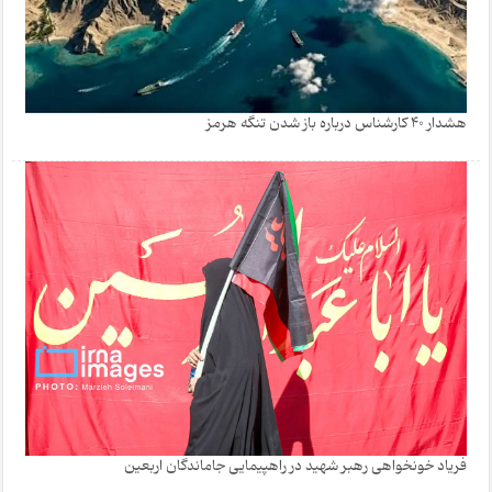
هشدار 40 کارشناس درباره باز شدن تنگه هرمز
فریاد خونخواهی رهبر شهید در راهپیمایی جاماندگان اربعین