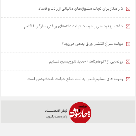
۵ راهکار برای نجات مشوق‌های مالیاتی از رانت و فساد
حذف ارز ترجیحی و فرصت تولید دانه‌های روغنی سازگار با اقلیم
دولت سراغ انتشار اوراق بدهی می‌رود؟
رونمایی از «توهم‌نامه» جدید تئور‌یسین تسلیم
زمزمه‌های تسلیم‌طلبی به اسم صلح خیانت نابخشودنی است
خانه
تبلیغات
همکاری با ما
درباره ما
تماس با ما