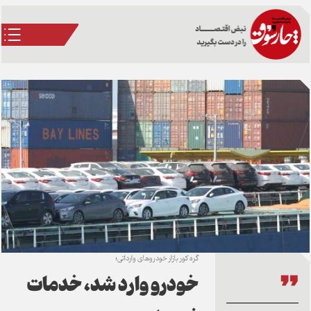
گره کور بازار خودروهای وارداتی؛
خودرو وارد شد، خدمات