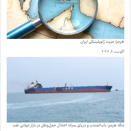
هرمز؛ مزیت ژئوپلیتیکی ایران
آگوست 6, 2026
تنگه هرمز، باب‌المندب و دریای سیاه؛ اختلال حمل‌ونقل در بازار جهانی نفت