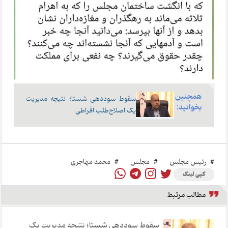
همچنین
سقوط سوددهی شستا؛ نتیجه مدیر‌یت
بخوانید:
یک اصلاح‌طلب افراطی
#
رئیس مجلس
#
مجلس
#
محمد مهاجری
کپی لینک
مطالب مرتبط
سقوط سوددهی شستا؛ نتیجه مدیر‌یت یک