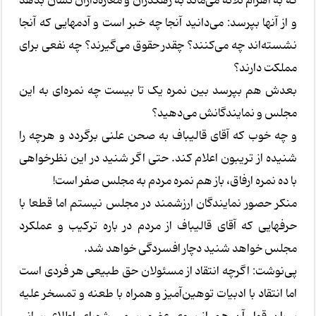
که به اهرام ثلاثه می‌ماند به رهگذران و مغازه‌داران نشان بدهد
و از آنها بپرسد: می‌دانید آنجا چه خبر است و آدمهایی که آنجا
نشسته‌اند چه می‌کنند؟ چقدر حقوق می‌گیرند؟ چه نفعی برای
مملکت دارند؟
بعدش هم بپرسد بین نمره یک تا بیست چه نمره‌ای به این
مجلس و نمایندگانش می‌دهید؟
و چه خوب که آقای قالیباف به صحن علنی برگردد و هرچه را
شنیده از تریبون اعلام کند. حتی اگر شنید در این نظرخواهی
با ده نمره ارفاق، باز هم نمره مردم به مجلس صفر است!
منکر حصور نمایندگان ارزشمند در مجلس نیستم اما قطعا با
حرفهایی که آقای قالیباف از مردم در باره ترکیب و عملکرد
مجلس خواهد شنید دچار افسردگی خواهد شد.
پی‌نوشت: اگرچه انتقاد از مسئولان حق طبیعی هر فردی است
اما انتقاد با ادبیات توهین‌آمیز و همراه با طعنه و تمسخر علیه