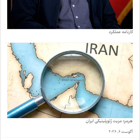
کارنامه عملکرد
هرمز؛ مزیت ژئوپلیتیکی ایران
آگوست 6, 2026