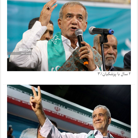
2 سال با پزشکیان/3