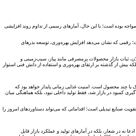
جه بوده است؛ با این حال، آمارهای رسمی از تداوم روند افزایشی
تولید محصولات کشاورزی کشور در سال ۱۴۰۴ به حدود ۱۳۹ میلیون تن رسیده است؛ رقمی که نشان می‌دهد افزایش بهره‌وری، توسعه بذرهای
 مسوولان، ثبات بازار محصولات پرمصرفی مانند پیاز، سیب‌زمینی و
بیش از گذشته بر ارتقای بهره‌وری و استفاده از دانش فنی استوار
 یا چند محصول است. امنیت غذایی زمانی پایدار خواهد بود که
گیری کمبود در بازار شد، فقط تولید داخلی نبود، بلکه هماهنگی میان
یت صنایع تبدیلی است؛ اقداماتی که می‌تواند دستاوردهای امروز را
ا نه در شعار، بلکه در آمارهای تولید و عملکرد بازار قابل