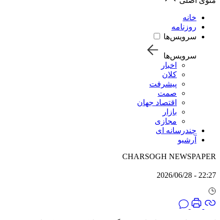
منوی اصلی
خانه
روزنامه
سرویس‌ها
سرویس‌ها
اخبار
کلان
پیشرفت
صمت
اقتصاد جهان
بازار
مجازی
چندرسانه ای
آرشیو
CHARSOGH NEWSPAPER
22:27 - 2026/06/28