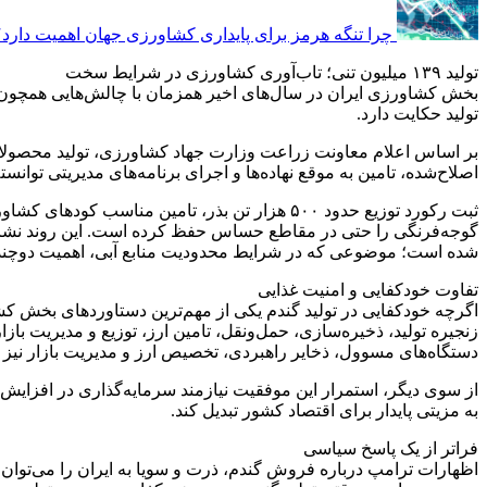
چرا تنگه هرمز برای پایداری کشاورزی جهان اهمیت دارد؟
تولید ۱۳۹ میلیون تنی؛ تاب‌آوری کشاورزی در شرایط سخت
بخش کشاورزی ایران در سال‌های اخیر همزمان با چالش‌هایی همچون خ
تولید حکایت دارد.
اصلاح‌شده، تامین به ‌موقع نهاده‌ها و اجرای برنامه‌های مدیریتی توان
ثبت رکورد توزیع حدود ۵۰۰ هزار تن بذر، تامین
گوجه‌فرنگی را حتی در مقاطع حساس حفظ کرده است. این روند نشان م
شده است؛ موضوعی که در شرایط محدودیت منابع آبی، اهمیت دوچندان
تفاوت خودکفایی و امنیت غذایی
اگرچه خودکفایی در تولید گندم یکی از مهم‌ترین دستاوردهای بخش کشا
زنجیره تولید، ذخیره‌سازی، حمل‌ونقل، تامین ارز، توزیع و مدیریت بازا
دستگاه‌های مسوول، ذخایر راهبردی، تخصیص ارز و مدیریت بازار نیز نق
از سوی دیگر، استمرار این موفقیت نیازمند سرمایه‌گذاری در افزایش
به مزیتی پایدار برای اقتصاد کشور تبدیل کند.
فراتر از یک پاسخ سیاسی
اظهارات ترامپ درباره فروش گندم، ذرت و سویا به ایران را می‌توان ب