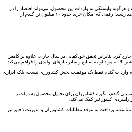
 هرگونه وابستگی به واردات این محصول، می‌تواند اقتصاد را در
برابر تحولات جهانی آسیب‌پذیر کند. برآوردهای بنیاد ملی گندم‌کاران نشان می‌دهد تولید گندم در سال زراعی جاری به حدود ۱۴ میلیون تن خواهد رسید؛ رقمی که امکان خرید حدود ۱۰ میلیون تن گندم از
ود ۴ میلیون تن گندم وارد کرد؛ وارداتی که نزدیک به ۱.۸ میلیارد دلار ارز از کشور خارج کرد. بنابراین تحقق خودکفایی در سال جاری، علاوه بر کاهش
ن‌آلات، مواد اولیه صنایع و سایر نیازهای تولیدی را فراهم می‌کند.
ز به واردات گندم فقط یک موفقیت بخش کشاورزی نیست، بلکه ابزاری
ضمینی گندم، انگیزه کشاورزان برای تحویل محصول به دولت را
 راهبردی کشور نیز کمک می‌کند.
مناسب، پرداخت به ‌موقع مطالبات کشاورزان و مدیریت ذخایر نیز