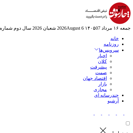
جمعه ۱۶ مرداد ۱۴۰۵
07 2026August
6 شعبان 2026
سال دوم
شماره 524
خانه
روزنامه
سرویس‌ها
اخبار
کلان
پیشرفت
صمت
اقتصاد جهان
بازار
مجازی
چندرسانه ای
آرشیو