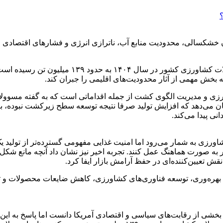
شکسالی، محدودیت منابع آب، ناترازی انرژی و فشارهای اقتصادی موا
بر اساس اعلام معاونت زراعت وزارت جهاد کشاورزی، 
سته بخش مهمی از آثار محدودیت‌های اقلیمی را جبران کند.
 مناسب کودهای کشاورزی و مدیریت الگوی کشت از جمله اقداماتی است که به گفته
ی‌دهد که افزایش تولید صرفا نتیجه توسعه سطح زیرکشت نبوده، بلکه 
ی پیدا می‌کند.
ورزی به شمار می‌رود اما امنیت غذایی مفهومی گسترده‌تر از تولید یک
ر به ‌صورت هماهنگ عمل کنند. تجربه اخیر نیز نشان داد آنچه مانع شکل‌
ش تعیین‌کننده‌ای در حفظ آرامش بازار ایفا کرد.
 بهره‌وری، توسعه فناوری‌های کشاورزی، کاهش ضایعات محصولات و تقو
خشی از رقابت‌های سیاسی و اقتصادی آمریکا دانست اما پاسخ به این ادع