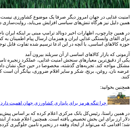
امنیت غذایی در جهان امروز دیگر صرفا یک موضوع کشاورزی نیست، بل
همین دلیل نیز هرگاه تنش‌های سیاسی افزایش می‌یابد، روایت‌سازی در
در همین چارچوب، اظهارات اخیر دونالد ترامپ مبنی بر اینکه ایران ناچا
برای القای وابستگی غذایی ایران و همزمان ارسال پیام اطمینان به ک
حوزه کالاهای اساسی، با آنچه در این ادعا ترسیم شده تفاوت قابل توج
آزمونی که بازار کالاهای اساسی از آن سربلند بیرون آمد
یکی از دقیق‌ترین معیارهای سنجش امنیت غذایی، عملکرد زنجیره تامی
مشکل مواجه کند. تجربه‌های گذشته، مخصوصا در حین جنگ نشان داد با
عرضه نان، روغن، برنج، شکر و سایر اقلام ضروری، بیانگر آن است که ذخ
کنند.
همچنین بخوانید:
چرا تنگه هرمز برای پایداری کشاورزی جهان اهمیت دارد؟
شد؛ اقدامی که می‌تواند از ایجاد وقفه در زنجیره تامین جلوگیری کرده و