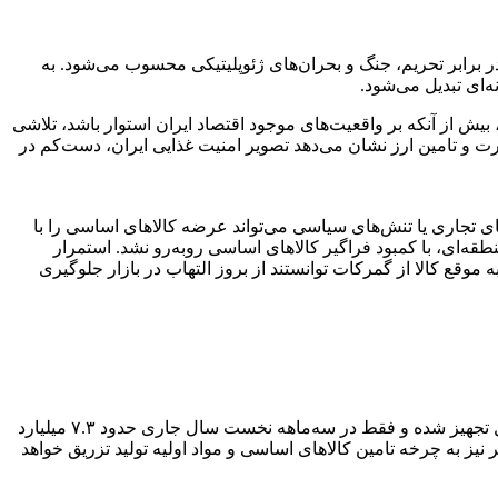
برابر تحریم، جنگ و بحران‌های ژئوپلیتیکی محسوب می‌شود. به
‌ای تبدیل می‌شود.
 بیش از آنکه بر واقعیت‌های موجود اقتصاد ایران استوار باشد، تلاشی
رت و تامین ارز نشان می‌دهد تصویر امنیت غذایی ایران، دست‌کم در
ی تجاری یا تنش‌های سیاسی می‌تواند عرضه کالاهای اساسی را با
‌ای، با کمبود فراگیر کالاهای اساسی روبه‌رو نشد. استمرار
موقع کالا از گمرکات توانستند از بروز التهاب در بازار جلوگیری
در همین راستا، رئیس‌کل بانک مرکزی اعلام کرده که بر اساس پیش‌بینی‌های احتیاطی، منابع لازم برای واردات کالاهای اساسی و دارو از قبل تجهیز شده و فقط در سه‌ماهه نخست سال جاری حدود ۷.۳ میلیارد
. همچنین اعلام شده از ابتدای هفته جاری با تسریع در فرآیند تخصیص ارز، حدود ۲ میلیارد دلار دیگر نیز به چرخه تامین کالاهای اساسی و مواد اولیه تولید تزریق خواهد