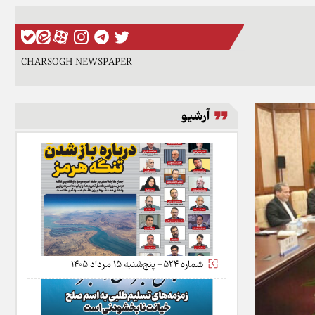
CHARSOGH NEWSPAPER
آرشیو
شماره 524- پنج‌شنبه 15 مرداد 1405