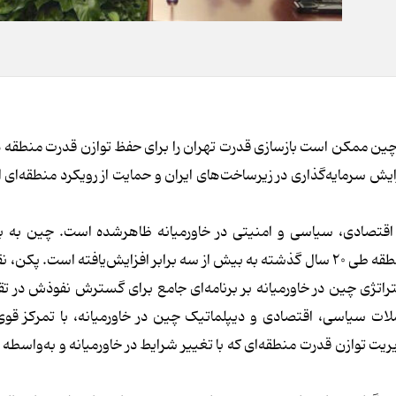
چین ممکن است بازسازی قدرت تهران را برای حفظ توازن قدرت منطقه د
زایش سرمایه‌گذاری در زیرساخت‌های ایران و حمایت از رویکرد منطقه‌ای 
قتصادی، سیاسی و امنیتی در خاورمیانه ظاهرشده است. چین به بز
مصرف‌کننده نفت خاورمیانه تبدیل‌شده و تجارت این کشور در منطقه طی ۲۰ سال گذشته به بیش از سه برابر افزایش‌یافته اس
اتژی چین در خاورمیانه بر برنامه‌ای جامع برای گسترش نفوذش در تقر
ملات سیاسی، اقتصادی و دیپلماتیک چین در خاورمیانه، با تمرکز قوی
 توازن قدرت منطقه‌ای که با تغییر شرایط در خاورمیانه و به‌واسطه