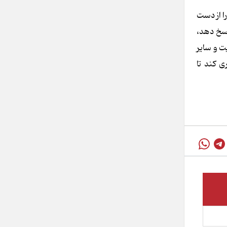
ا از دست
اسخ دهد،
ت و سایر
 کند تا