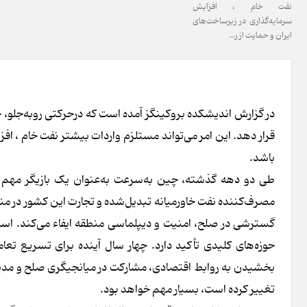
نفت خام ، افزایش
سرمایه‌گذاری در زیرساخت‌های
ایران و حمایت از ر...
در گزارش اندیشکده بروکینگز آمده است که درحرکتی روبه‌جلو، 
قرار دهد. این امر می‌تواند مستلزم واردات بیشتر نفت خام ، اف
باشد.
طی دو دهه گذشته، چین به‌سرعت به‌عنوان یک بازیگر مهم ا
گسترشی در صلح، امنیت و دیپلماسی منطقه ‌ایفاء می‌کند. استر
حوزه‌های کلیدی تأکید دارد. چهار سال آینده برای تسریع تعا
بخشیدن به روابط اقتصادی، مشارکت در میانجیگری صلح و مدیریت
تغییر کرده است، بسیار مهم خواهد بود.