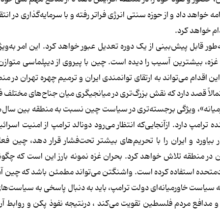
خواهد داد و از حوزه سنتی انرژی فراتر رفته و با سرمایه‌گذاری در انتقا
م خواهد کرد.
ر قابل پیش‌بینی از یک دوره تعدیل عبور خواهد کرد. این امر به‌ویژه
غزه، بیشترین آسیب را دیده است. چین با پیروی از دیپلماسی متوازن،
ین اقدام می‌تواند به ارتقای توانمندی ایران و ترمیم چهره تهران در م
حتمالاً قصد دارد که نقش بزرگ‌تری در میانجیگری میان جناح‌های مختلف
نده ترامپ دارد. ازآنجایی‌که انتظار می‌رود دونالد ترامپ از امنیت اسرا
اورد و ایران را با تحریم‌های بیشتر تحت‌فشار قرار دهد، چین فعال
ین در منطقه تلاش خواهد کرد. بحران غزه نمونه بارز این است که چگون
‌متحده استفاده کرده است. واشنگتن می‌تواند مطمئن باشد که چین آ
 که سیاست خاورمیانه‌ای دولت ترامپ، باید به دنبال پاسخی به سیاست‌ها
و مدافع مردم فلسطین تقویت می‌کند ، درنتیجه نفوذ پکن و روابط آن