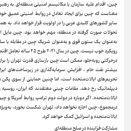
چین، اقدام علیه سازمان یا مکانیسم امنیتی منطقه‌ای به رهبری
معناست که چین برای ایجاد تعادل در روابط امنیتی عمیق خود 
سایر کشورهای کلیدی عربی را در اولویت قرار خواهد داد. به همی
تحولات صورت گرفته در منطقه، مهم خواهد بود. چین مایل است 
به‌عنوان یک ستون قوی و به‌عنوان شریک چین در مقابله با سلطه
رویکرد خوب نیست. چین در سال ۲۰۲۱ طرح ۲۵ ساله تعامل اقتصادی با ایران را امضاء کرد.
درحرکتی روبه‌جلو، ممکن است چین بازسازی قدرت تهران را برای
بیشتر نفت خام ، افزایش سرمایه‌گذاری در زیرساخت‌های ایر
تحریم‌های ایالات‌متحده است، اما چنین حمایتی از سوی پکن م
دیپلماتیک رخ دهد. مقامات چینی معتقدند که ایران، روسیه و 
ایالات‌متحده. اگر دوباره در دولت دوم ترامپ روابط آمریکا و چی
درمجموع، چین اجازه نخواهد داد، تهران شکست بخورد، به‌ویژه ب
ایالات‌متحده و اسرائیل کمک خواهد کرد.
مشارکت فزاینده در صلح منطقه‌ای