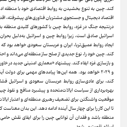
کند. چین به تنوع بخشیدن به روابط اقتصادی خود با منطقه ادامه 
اقتصاد دیجیتال و جستجوی مشتریان فناوری‌های پیشرفته، اقدا
درنتیجه جنگ در غزه، روابط چین با کشورهای کلیدی منطقه به‌طو
اسرائیل صادق است، زیرا روابط چین و اسرائیل به‌دلیل بحران 
ایجاد روابط عمیق‌تربا، ایران و عربستان سعودی خواهد بود که ا
کند. چین خود را، نوع جدیدی از صلح ساز منطقه‌ای می‌داند و ا
و ۲۰۲۹ خواهد بود. همه این‌ها پیامدهای مهمی برای دولت آی
کند، برای عادی‌سازی روابط عربستان سعودی و اسرائیل فشار بی
بهره‌برداری از سیاست ایالات‌متحده و پیشبرد منافع و نفوذ چ
موقعیت واشنگتن برای تضعیف رهبری منطقه‌ای و اعتبار ایالات
تا این کار را برای چهار سال آینده ادامه دهد. این بدان معناست
منطقه باشد و فقدان آن توانایی چین را برای ایفای نقش حامی 
اسلام تقویت می‌شود.