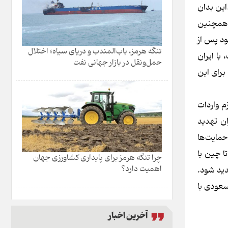
این بدان
و همچنین
ود پس از
تنگه هرمز، باب‌المندب و دریای سیاه؛ اختلال
با ایران
حمل‌ونقل در بازار جهانی نفت
برای این
م واردات
ن تهدید
حمایت‌ها
ا چین با
چرا تنگه هرمز برای پایداری کشاورزی جهان
اهمیت دارد؟
دید شود.
سعودی با
آخرین اخبار