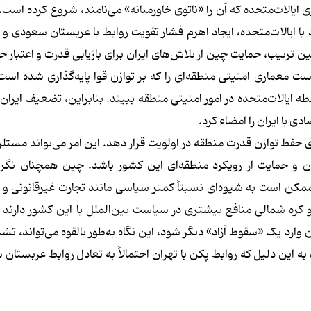
 ایالات‌متحده که آن را «ناتوی خاورمیانه» می‌نامند، شروع کرده است.
با ایالات‌متحده، ایجاد اهرم فشار تقویت روابط با عربستان سعودی 
ن ترتیب، حمایت چین از تلاش‌های ایران برای بازیابی قدرت و اعتبار خ
معماری امنیتی منطقه‌ای را که بر توازن قوا پایه‌گذاری شده است، 
 ایالات‌متحده در امور امنیتی منطقه ببیند. بنابراین، تضعیف ایران 
 حفظ توازن قدرت منطقه در اولویت قرار دهد. این امر می‌تواند مستلز
ان و حمایت از رویکرد منطقه‌ای این کشور باشد. چین همچنان نگرا
مکن است به شیوه‌ای نسبتاً کمتر سیاسی مانند تجارت غیرقانونی و 
کره شمالی منافع بیشتری در سیاست بین‌الملل با این کشور دارند ت
ن وارد یک «سقوط آزاد» دیگر شود، این نگاه به‌طور بالقوه می‌تواند، تش
ه این دلیل که روابط پکن با تهران احتمالاً به تعادل روابط عربستان 