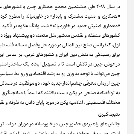
در سال ۲۰۱۸ طی هشتمین مجمع همکاری چین و کشوره
«معماری امنیتی جدید در خاورمیانه» شد. وانگ علاوه بر تأکید 
کشورهای منطقه و تقدس منشور ملل متحد، دو پیشنهاد ویژه در م
اول، کنفرانس صلح بین‌المللی در مورد حل‌وفصل مساله فلسطین 
برای رسیدگی به تنش بین ایران و کشورهای عربی. بر اساس این
در عوض چین در تلاش است تا با تسهیل ایجاد یک ساختار امنیتی
چین می‌تواند با توجه به وزن رو به رشد اقتصادی و روابط سیاسی
مختلف فلسطینی، اعلامیه پکن در مورد پایان دادن به تفرقه و ت
نتیجه‌گیری
انرژی چین باقی خواهد ماند و این امر باعث می‌شود تا پکن نق