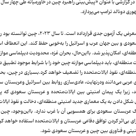
 گزارشی با عنوان «پیش‌بینی راهبرد چین در خاورمیانه طی چهار سال آ
ی دونالد ترامپ می‌پردازد.
بحران غزه، دیپلماسی متعادل‌کننده سنتی چین در منطقه را در معرض یک آزمون جدی قرارداده است.
 سعودی و بین جهان عرب و اسرائیل را به‌خوبی حفظ کند. این انعطاف ا
‌ای، امکان‌پذیر شد. بااین‌حال، بحران غزه، محدودیت دیپلماسی موازن
 منطقه‌ای، باید دیپلماسی موازنه چین خود را با شرایط موجود تطبیق 
ه‌ای، نفوذ ایالات‌متحده را تضعیف خواهد کرد.بسیاری در چین، بحرا
 عربی می‌دانند ودرنهایت، عادی‌سازی روابط بین اسرائیل وعربستان 
ند، زیرا یک پیمان امنیتی بین ایالات‌متحده و عربستان سعودی که
شکل دادن به یک معماری جدید امنیتی منطقه‌ای، دخالت و نفوذ ایالات‌
ربستان سعودی برای همسویی آن با غرب ندارد. بااین‌وجود، چین احت
 بی‌اثر کردن توافق دفاعی عربستان و ایالات‌متحده استفاده خواهد کرد.
منیتی و فناوری بین چین و عربستان سعودی شود.