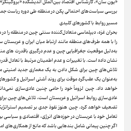
«یون سان»، کارشناس اقتصاد بین‌الملل اندیشکده «بروکینگز» در
بررسی سیاست‌های احتمالی پکن در منطقه طی دوره ریاست جمهور
مسیر روابط با کشورهای کلیدی
را با همه طرف‌های منطقه مانند ارتباط میان ایران و عربستان
به‌دلیل موقعیت جغرافیایی چین و عدم درگیری باقدرت های منطقه
نشان داده است. با تغییرات و عدم اطمینان مرتبط با تعادل قدرت
تلاش‌های چین برای شکل دادن به یک معماری جدید امنیتی منطق
به‌عنوان یک عقب‌گرد موقت برای روند آشتی اسرائیل و کشورهای
خواهد داد. چین لزوماً خود را حامی چنین عادی‌سازی نمی‌دا
عادی‌سازی روابط اسرائیل و عربستان است، تلاش‌های چین برای 
تضعیف خواهد کرد. چین هنوز نفوذ جدی بر تصمیم استراتژیک ع
تعامل خود با عربستان در حوزه‌های انرژی، اقتصادی و سیاسی برای
اگر چنین پیمانی شامل بندهایی باشد که مانع از همکاری‌های ا