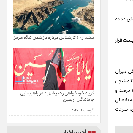
رد تومان قرار دارند که بخش عمده
هشدار 40 کارشناس درباره باز شدن تنگه هرمز
ومان در مناطق شمالی پایتخت قرار
د که بازار در حال سنجش میزان
اثرگذاری آن‌هاست. بخش نخست این سیاست‌ها، افزایش سقف وام کمک ودیعه مسکن مستاجران است که در کلان‌شهر تهران به ۳۶۵ میلیون
تومان، در مراکز استان‌ها به ۲۸۰ میلیون تومان و در سایر شهرها به ۱۸۵ میلیون تومان رسیده است. اگرچه این وام با نرخ سود ۲۳ درصد و
فریاد خونخواهی رهبر شهید در راهپیمایی
تومان آن در تهران خود به بار مالی
جاماندگان اربعین
ن، سرعت
آگوست 4, 2026
آخرین اخبار