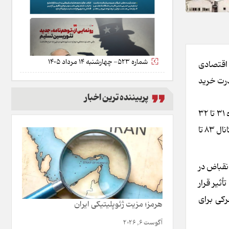
شماره 523- چهارشنبه 14 مرداد 1405
 اقتصادی
درت خرید
پربیننده ترین اخبار
آخرین پایش‌های رسمی از شاخص قیمت مصرف‌کننده (خرداد) نشان می‌دهد که تورم نقطه به نقطه بخش مسکن و اجاره‌بها در محدوده ۳۱ تا ۳۲
درصد است. هرچند این رقم کمترین میزان شتاب رشد چهار سال اخیر را نشان می‌دهد و مسکن نسبت به تورم عمومی کل کشور که در کانال ۸۳ تا
ی در بخش ساختمان در سال ۱۴۰۴، نشان‌دهنده انقباض در
ثیر قرار
رکی برای
هرمز؛ مزیت ژئوپلیتیکی ایران
آگوست 6, 2026