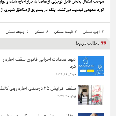
موجب انتقال بخش قابل توجهی از تقاضا به بازار اجاره شده و توا
تورم عمومی تبعیت می‌کنند، بلکه در بسیاری از مناطق شهری از
#
اجاره مسکن
#
قیمت مسکن
#
مسکن
#
ودیعه مسکن
مطالب مرتبط
نبود ضمانت اجرایی قانون سقف اجاره را بی
کرد
جولای 26, 2026
سقف افزایش 25 درصدی اجاره روی کاغذ ماند
ژوئن 28, 2026