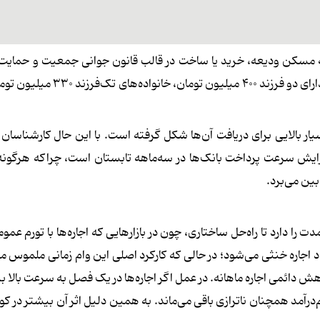
و موازی این طرح‌ها تسهیلات قرض‌الحسنه ۱۰ ساله مسکن ودیعه، خرید یا ساخت در قالب قانون جوانی جمعیت و حم
است. طبق ابلاغیه خردادماه سقف این وام‌ها برای خانواده‌های دارای دو فرزند ۰۰
ار بالایی برای دریافت آن‌ها شکل گرفته است. با این حال کارشناسان
زایش سرعت پرداخت بانک‌ها در سه‌ماهه تابستان است، چراکه هرگونه 
 بین می‌برد.
را دارد تا راه‌حل ساختاری، چون در بازارهایی که اجاره‌ها با تورم عمو
 اجاره خنثی می‌شود؛ در حالی که کارکرد اصلی این وام زمانی ملموس م
اهش دائمی اجاره ماهانه. در عمل اگر اجاره‌ها در یک فصل به سرعت بالا ب
درآمد همچنان ناترازی باقی می‌ماند. به همین دلیل اثر آن بیشتر در کوت