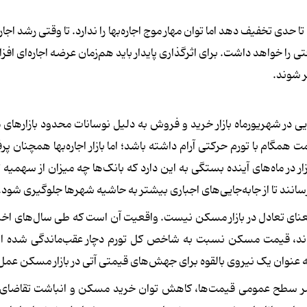
ا حدی تخفیف دهد اما توان مهار موج اجاره‌بها را ندارد. تا وقتی رشد اجار
 خواهد داشت. برای اثرگذاری پایدار باید هم‌زمان عرضه اجاره‌ای افزا
 شوند.
یی در شهریورماه بازار خرید و فروش به دلیل نوسانات محدود بازارهای م
گام با تورم حرکتی آرام داشته باشد؛ اما بازار اجاره‌بها همچنان پر
ر در ماه‌های آینده بستگی به این دارد که بانک‌ها چه میزان از سهمیه
سانند تا از جابه‌جایی‌های اجباری بیشتر به حاشیه شهرها جلوگیری شود.
نای تعادل در بازار مسکن نیست. واقعیت آن است که طی سال‌های اخیر،
بودند، قیمت مسکن نسبت به شاخص کل تورم دچار عقب‌ماندگی شده ا
ه عنوان یک نیروی بالقوه برای جهش‌های قیمتی آتی در بازار مسکن عمل
 مستمر سطح عمومی قیمت‌ها، کاهش توان خرید مسکن و انباشت تقاضا