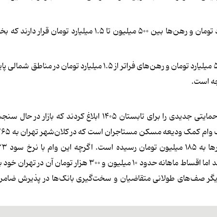
در لایه دوم و بازار متوسط، بودجه‌های خرید بین ۸ تا ۱۵ میلیارد تومان و رهن‌ها بین ۵۰۰ میلیون تا ۱.۵ میلیا
در نهایت لایه سوم یا بازار گران و لوکس با قیمت‌های ۱۵ تا بالای ۵۰ میلیارد تومان و رهن‌های فراتر از ۱.۵ میلیارد ت
جه است.
در پاسخ به رکود موجود، دولت و بانک مرکزی مصوبات مالی و حمایتی جدیدی را برای تابستان ۱۴۰۵ ابلاغ کردن
بازپرداخت ۵ ساله تا حدودی چاله نقدینگی مستاجران را پر می‌کند اما اقساط ماهانه حدود 10 میلیون و 300 هزار 
 دیگر صف‌های طولانی متقاضیان و سخت‌گیری بانک‌ها در پذیرش ضام