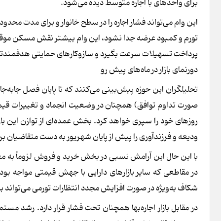
برای واحدهای با اجاره متوسط دیده می‌شود.
این وام می‌تواند فشار اجاره را در سطح خانوار و برای مدت محدود ت
تورم و کمبود عرضه جدا نشود، این وام بیشتر نقش مسکن موقتی را
پرداخت تسهیلات سرعت بگیرد و سازوکارهای حمایتی هدفمندتر
دورنمای بازار در ماه‌های پیش رو
تحلیلگران این حوزه پیش‌بینی می‌کنند که تا پایان فصل جابه‌جا
صورت تداوم توافق) همچنان در وضعیت انجماد و تغییرات قیمت هم
روزهای خود را سپری خواهد کرد. بخش عمده‌ای از توازن این بازا
ودیعه و فرزندآوری را پیش از پایان شهریور به دست متقاضیان بر
با این حال این آرامش نسبی در بخش خرید و فروش لزوماً به مع
در مقاطعی که سایر بازارهای دارایی با جهش قیمتی مواجه 
شکاف به‌ویژه در صورت افزایش مجدد انتظارات تورمی می‌تواند ب
در مقابل بازار اجاره‌بها همچنان تحت فشار قرار دارد. رشد