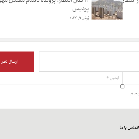
نتظار
۱۴ سال انتظار؛ پرونده ناتمام مسکن مهر
پردیس
ژوئن 9, 2026
ویسم.
تماس با ما