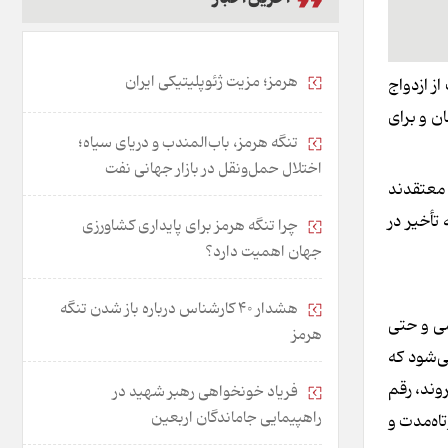
هرمز؛ مزیت ژئوپلیتیکی ایران
ایت از ازدواج
۴ میلیون تومان، خانواده‌های تک‌فرزند ۳۳۰ میلیون تومان و برای
تنگه هرمز، باب‌المندب و دریای سیاه؛
اختلال حمل‌ونقل در بازار جهانی نفت
 معتقدند
تأخیر در
چرا تنگه هرمز برای پایداری کشاورزی
جهان اهمیت دارد؟
هشدار 40 کارشناس درباره باز شدن تنگه
می و حتی
هرمز
ی‌شود که
روند، رقم
فریاد خونخواهی رهبر شهید در
راهپیمایی جاماندگان اربعین
اه‌مدت و