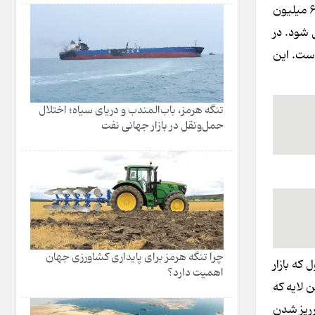
در بخش عرضه، انجماد سنگینی بر ساخت‌وساز حاکم است. جهش هزینه‌های ساخت به متری ۳۵ تا ۵۰ میلیون تومان در شهرها و تا ۶۰ میلیون
 شود. در
است. این
تنگه هرمز، باب‌المندب و دریای سیاه؛ اختلال
حمل‌ونقل در بازار جهانی نفت
چرا تنگه هرمز برای پایداری کشاورزی جهان
که بازار
اهمیت دارد؟
نی تعریف می‌شوند. این لایه که
رریز شدن