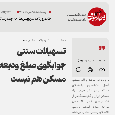
پنجشنبه ۱۵ مرداد ۱۴۰۵
06 2026August
خانه
روزنامه
سرویس‌ها
چندرسانه
معاملات مسکن در انجماد فزاینده؛
تسهیلات سنتی
جوابگوی مبلغ ودیعه
22:13 - 2026/06/30
مسکن هم نیست
با ورود به تیرماه و آغاز رسمی
فصل جابه‌جایی واحدهای
مسکونی در سال جاری، بازار
مسکن ایران با قاب متناقضی از
شاخص‌های کلان اقتصادی
مواجه شده است. بررسی
داده‌های رسمی نشان می‌دهد