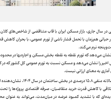
ی در سال جاری، بازار مسکن ایران با قاب متناقضی از شاخص‌های کلان
حیاتی هم‌زمان با تحمل فشار ناشی از تورم عمومی، با بحران کاهش ق
وپنجه نرم می‌کند.
با توجه به آمارهای بانک مرکزی از رشد اقتصادی، ثبت نرخ رشد سالانه منفی ۱۵.۸ درصد
قی با کاهش قدرت خرید متقاضیان، صرفه اقتصادی پروژه‌ها را تحت تأ
ده‌ای که با تشدید کمبود عرضه در میان‌مدت، می‌تواند به عنوان مح