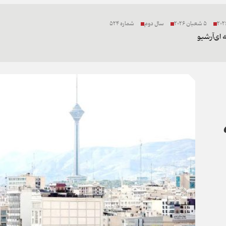
5 شعبان 2026
سال دوم
شماره 524
 ای
آرشیو