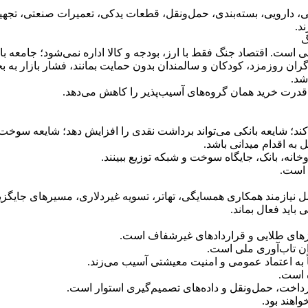
غذایی، دارویی، بسته‌بندی، حمل‌ونقل، قطعات یدکی، تعمیرات صنعتی، 
د.
ست. اقتصاد جنگ فقط با ارز، بودجه و کالا اداره نمی‌شود؛ جامعه بای
ران روزمزد، کودکان و سالمندان بدون حمایت بمانند، فشار بازار به ب
شد.
ت قدرت خرید همان گروه‌های آسیب‌پذیر را کاهش می‌دهد.
 کند؛ شایعه بانکی می‌تواند برداشت نقدی را افزایش دهد؛ شایعه سوخت 
ل به اقدام میدانی باشد.
نه، بانک، جایگاه سوخت و شبکه توزیع ببینند.
 است.
مل نیازمند همکاری همسایگی، تهاتر، تسویه غیردلاری، مسیرهای جایگ
باید فعال بماند.
وزهای طلایی و قراردادهای غیرشفاف است.
ن تاب‌آوری ملی است.
 به اعتماد عمومی و امنیت معیشتی آسیب می‌زند.
ه است.
داخت، حمل‌ونقل و داده‌های تصمیم‌گیری استوار است.
اهند بود.