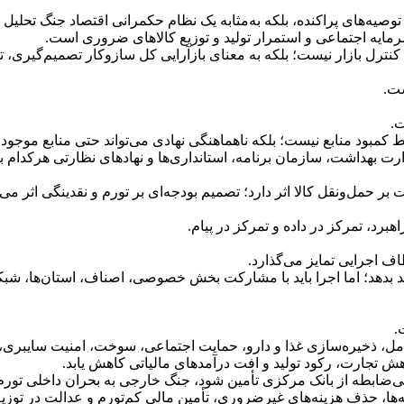
 از توصیه‌های پراکنده، بلکه به‌مثابه یک نظام حکمرانی اقتصاد جنگ ت
مایه اجتماعی و استمرار تولید و توزیع کالاهای ضروری است.
 کنترل بازار نیست؛ بلکه به معنای بازآرایی کل سازوکار تصمیم‌گیر
ست.
ت.
 منابع نیست؛ بلکه ناهماهنگی نهادی می‌تواند حتی منابع موجود را ن
 بهداشت، سازمان برنامه، استانداری‌ها و نهادهای نظارتی هرکدام با
ر حمل‌ونقل کالا اثر دارد؛ تصمیم بودجه‌ای بر تورم و نقدینگی اثر می
هبرد، تمرکز در داده و تمرکز در پیام.
 اجرایی تمایز می‌گذارد.
 واحد بدهد؛ اما اجرا باید با مشارکت بخش خصوصی، اصناف، استان‌ها، ش
.
رعامل، ذخیره‌سازی غذا و دارو، حمایت اجتماعی، سوخت، امنیت سایب
 تجارت، رکود تولید و افت درآمدهای مالیاتی کاهش یابد.
ی‌ضابطه از بانک مرکزی تأمین شود، جنگ خارجی به بحران داخلی تورم
نه‌ها، حذف هزینه‌های غیرضروری، تأمین مالی کم‌تورم و عدالت در توزیع