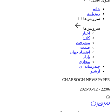
منوی اصلی
خانه
روزنامه
سرویس‌ها
سرویس‌ها
اخبار
کلان
پیشرفت
صمت
اقتصاد جهان
بازار
مجازی
چندرسانه ای
آرشیو
CHARSOGH NEWSPAPER
22:06 - 2026/05/12