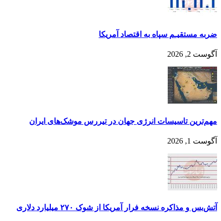
ضربه مستقیـم سپاه به اقتصاد آمر‌یکا
آگوست 2, 2026
مهم‌تر‌ین تاسیسات انرژی جهان در تیررس موشک‌های ایران
آگوست 1, 2026
آتش‌بس و مذاکره نسخه فرار آمریکا از شوک ۲۷۰ میلیارد دلاری