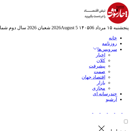
پنجشنبه ۱۵ مرداد ۱۴۰۵
06 2026August
5 شعبان 2026
سال دوم
شماره
خانه
روزنامه
سرویس‌ها
اخبار
کلان
پیشرفت
صمت
اقتصاد جهان
بازار
مجازی
چندرسانه ای
آرشیو