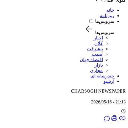
منوی اصلی
خانه
روزنامه
سرویس‌ها
سرویس‌ها
اخبار
کلان
پیشرفت
صمت
اقتصاد جهان
بازار
مجازی
چندرسانه ای
آرشیو
CHARSOGH NEWSPAPER
21:13 - 2026/05/16