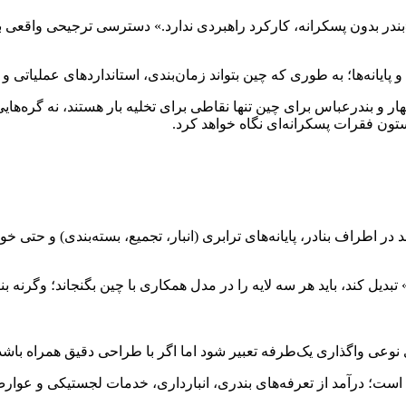
ندر بدون پسکرانه، کارکرد راهبردی ندارد.» دسترسی ترجیحی واقعی بر
چابهار و بندرعباس برای چین تنها نقاطی برای تخلیه بار هستند، نه گره‌
ن فقرات پسکرانه‌ای نگاه خواهد کرد.
در اطراف بنادر، پایانه‌های ترابری (انبار، تجمیع، بسته‌بندی) و حتی
» تبدیل کند، باید هر سه لایه را در مدل همکاری با چین بگنجاند؛ وگرن
عی واگذاری یک‌طرفه تعبیر شود اما اگر با طراحی دقیق همراه باشد، م
است؛ درآمد از تعرفه‌های بندری، انبارداری، خدمات لجستیکی و عوارض ت