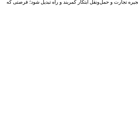
یره تجارت و حمل‌ونقل ابتکار کمربند و راه تبدیل شود؛ فرصتی که