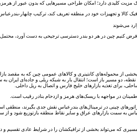
یک مزیت کلیدی دارد؛ امکان طراحی مسیرهایی که بدون عبور از هرمز، ک
فیک کالا و تجهیزات خود در منطقه تعریف کند، ترکیب چابهار-بندرعباس
رد می‌شوند
 فرض کنیم چین در هر دو بندر دسترسی ترجیحی به دست آورد، محتمل‌ت
بخشی از محموله‌های کانتینری و کالاهای عمومی چین که به مقصد بازاره
نقطه، دو مسیر باز است؛ انتقال بار به شبکه ریلی و جاده‌ای ایران ب
حلی، برای تغذیه بازارهای خلیج فارس و اتصال به ریل داخلی.
 اطمینان در مواجهه با ریسک‌های هرمز و ازدحام بنادر رقیب است.
پراتورهای چینی در ترمینال‌های بندرعباس نقش جدی بگیرند، منطقی است 
عباس به سمت بازارهای عراق و سایر نقاط منطقه بازتوزیع شود و از سو
؛ مسیری که می‌تواند بخشی از ترافیکشان را در شرایط عادی تقسیم و 