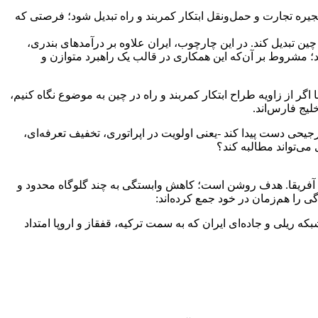
یره تجارت و حمل‌ونقل ابتکار کمربند و راه تبدیل شود؛ فرصتی که
ین تبدیل کند. در این چارچوب، ایران علاوه بر درآمدهای بندری،
قا دهد؛ مشروط بر آن‌که این همکاری در قالب یک راهبرد متوازن و
گر از زاویه طراح ابتکار کمربند و راه در چین به موضوع نگاه کنیم،
لیج فارس‌اند.
حی دست پیدا کند -یعنی اولویت در اپراتوری، تخفیف تعرفه‌ای،
ی‌تواند مطالبه کند؟
شرق آفریقا. هدف روشن است؛ کاهش وابستگی به چند گلوگاه محدود و
ی را هم‌زمان در خود جمع کرده‌اند:
ریلی و جاده‌ای ایران که به سمت ترکیه، قفقاز و اروپا امتداد