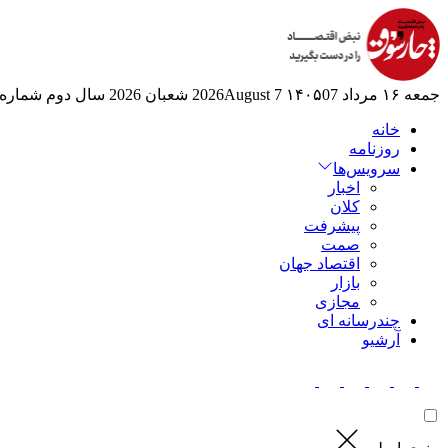
جمعه ۱۶ مرداد ۱۴۰۵
07 2026August
7 شعبان 2026
سال دوم
شماره 525
خانه
روزنامه
سرویس‌ها
اخبار
کلان
پیشرفت
صمت
اقتصاد جهان
بازار
مجازی
چندرسانه ای
آرشیو