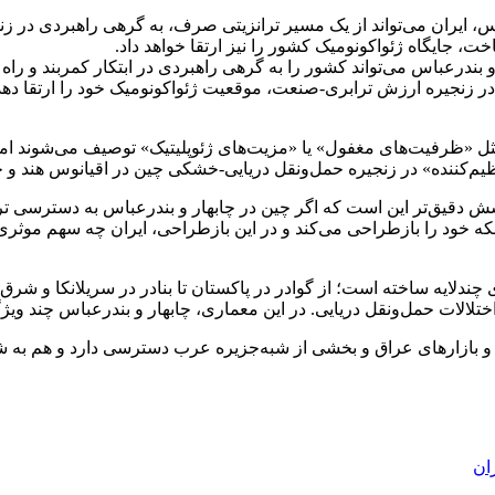
 ایران می‌تواند از یک مسیر ترانزیتی صرف، به گرهی راهبردی در زنج
درعباس می‌تواند کشور را به گرهی راهبردی در ابتکار کمربند و راه چ
اخت و مشارکت در زنجیره ارزش ترابری-صنعت، موقعیت ژئواکونومیک خود را ارت
مثل «ظرفیت‌های مغفول» یا «مزیت‌های ژئوپلیتیک» توصیف می‌شوند اما ا
نظیم‌کننده» در زنجیره حمل‌ونقل دریایی-خشکی چین در اقیانوس هند و خ
دقیق‌تر این است که اگر چین در چابهار و بندرعباس به دسترسی ترجی
خود را بازطراحی می‌کند و در این بازطراحی، ایران چه سهم موثری م
ی چندلایه ساخته است؛ از گوادر در پاکستان تا بنادر در سریلانکا و 
تلالات حمل‌ونقل دریایی. در این معماری، چابهار و بندرعباس چند ویژگ
 بازارهای عراق و بخشی از شبه‌جزیره عرب دسترسی دارد و هم به شبکه 
ان