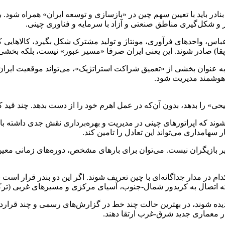
ر باید با تعیین سهم چین در «بازسازی و توسعه ایران» همراه شود. به 
اطق صنعتی و آزاد با سرمایه و فناوری چینی.
باس، واحدهای فرآوری، مونتاژ و تولید مشترک شکل بگیرد، کالاهایی که 
قا) صادر شوند. این یعنی ایران صرفا «مسیر عبور» نیست، بلکه بخشی 
به عنوان بخشی از «تعمیق شراکت استراتژیک»، می‌تواند موقعیت ایران ر
 هوشمند مدیریت شود.
یحی» را بدهد، بدون آن‌که در عمل اهرم خود را از دست بدهد. چند قید ک
د که اپراتورهای چینی در مدیریت و بهره‌برداری نقش جدی داشته باشند ا
هامداری می‌تواند این تعادل را تامین کند.
بازیگران نیست. می‌توان برای بارهای مشخص، دوره‌های زمانی معین ی
ام در مدار جداگانه‌ای با چین تعریف شوند. اگر این دو بندر قرار است 
اتصال به کریدور شمال-جنوب، آسیای مرکزی و مسیرهای غربی (ترکیه و
یده شوند، در بهترین حالت چند خط در گزارش‌های رسمی و چند قرارداد 
 در معماری جدید شرق-غرب ارتقا دهند.