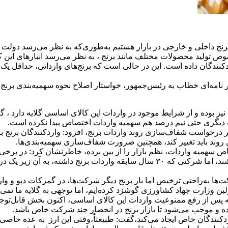
ج داخلی و خارجی در بازار هستیم به‌طوری‌که به نظر می‌رسد دولت چها
نون 200 هزارتن سهمیه برنج به واردکنندگان داده است. این در حالی است که برنج‌های وار
در نامه‌ای خطاب به رئیس‌جمهور، خواستار اصلاح نحوه سهمیه‌بندی برنج 
نیز بوده و از شرایط موجود در واردات این کالای اساسی گلایه دارد ، 
ننده به رئیس‌جمهور مبنی بر درخواست شفاف‌سازی روند واردات برنج، افزود: واردکنن
ن روند باید تغییر کند، همچنین ضرورت شفاف‌سازی سهمیه‌بندی‌ها.
اص سهمیه واردات، نظم بازار را از بین برده، خاطرنشان کرد: در برخی
توانسته‌اند سهم زیادی از بازار واردات و تخصیص ارز برنج را داشته باشند، اما شرکتی
ا به‌راحتی ترخیص اما بار برنج دیگر شرکت‌ها، در گمرکات دپو و وارد
لین وزارت جهاد کشاورزی گوشزد کرده‌ایم، اما توجهی به گلایه ما نمی‌
ده و موجب می‌شود تا بازار برنج در انحصار چند شرکت خاص باشد.
اردکنندگان خاص ایجاد می‌کند،گفت: طبیعتاً،وقتی این ارز به عده خاص