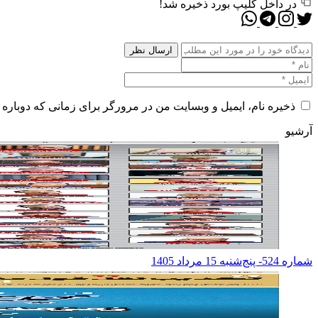
در داخل کلیپ بورد ذخیره شد!
ذخیره نام، ایمیل و وبسایت من در مرورگر برای زمانی که دوباره 
آرشیو
شماره 524- پنج‌شنبه 15 مرداد 1405