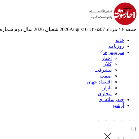
جمعه ۱۶ مرداد ۱۴۰۵
07 2026August
6 شعبان 2026
سال دوم
شماره 524
خانه
روزنامه
سرویس‌ها
اخبار
کلان
پیشرفت
صمت
اقتصاد جهان
بازار
مجازی
چندرسانه ای
آرشیو