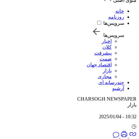
منوی اصلی
خانه
روزنامه
سرویس‌ها
سرویس‌ها
اخبار
کلان
پیشرفت
صمت
اقتصاد جهان
بازار
مجازی
چندرسانه ای
آرشیو
CHARSOGH NEWSPAPER
بازار
10:32 - 2025/01/04