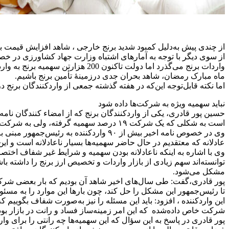
از چندی پیش به‌دلیل کمبود شدید برنج خارجی ، شاهد افزایش قیمت برن
واردات برنج می‌گذرد اما دولت تاک
ماه مبارک رمضان، شاهد بحران جدی درزمینهٔ تأمین برنج باشیم.
اما نکته قابل‌توجه این‌که در هفته گذشته جمعی از واردکنندگان برنج 
نباید سهمیه ویژه به شرکت‌ها داده شود
حسین پور قادری، یکی از واردکنندگان برنج که از امضاء کنندگان نامه 
است به شکلی که یک شرکت ۱۹ درصد سهمیه گرفته، ولی به شرکت دیگری حتی نیم درصد هم سهمیه واردات اختصاص پیدا نکرده است.
وی در خصوص نامه اخیر بیش از ۹۰ واردک
عادلانه که معتقدیم در حال حاضر سهمیه‌ها بسیار ناعادلانه است و ای
وی با اشاره به اینکه ناعادلانه بودن سهمیه و شرایط غیر شفاف اختص
مشکل می‌شود.
پور قادری،گفت: طی سال‌های اخیر شاهد آن بودیم که بار بعضی شرکت‌ه
تا رئیس‌جمهور این مشکل را حل کند، چون بارها این موارد را به مسئو
شرکت خاص داده‌شده که این امر زمینه‌ساز فساد و رانت در بازار بو
پور قادری در پاسخ به این سؤال که این سهمیه‌ها چه رانتی را برای و