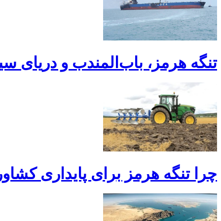
تنگه هرمز، باب‌المندب و دریای سیا
چرا تنگه هرمز برای پایداری کشاو