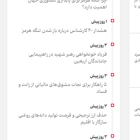
چرا تنگه هرمز برای پایداری کشاورزی جهان
 در
 با
اهمیت دارد؟
هشدار 40 کارشناس درباره باز شدن تنگه هرمز
فریاد خونخواهی رهبر شهید در راهپیمایی
مزد
جاماندگان اربعین
دی
۵ راهکار برای نجات مشوق‌های مالیاتی از رانت و
فساد
یحی
حذف ارز ترجیحی و فرصت تولید دانه‌های روغنی
مات
سازگار با اقلیم