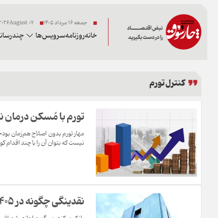
جمعه ۱۶ مرداد ۱۴۰۵
07 2026August
خانه
روزنامه
سرویس‌ها
چندرسانه
کنترل تورم
تورم با مُسکن درمان 
مهار تورم بدون اصلاح هم‌زمان بودجه
نیست که بتوان آن را با چند اقدام ک
نقدینگی چگونه در 1405 باید مهار شود؟