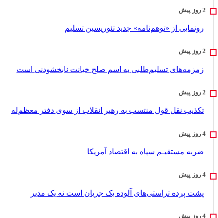
رونمایی از «توهم‌نامه» جدید تئور‌یسین تسلیم
زمزمه‌های تسلیم‌طلبی به اسم صلح خیانت نابخشودنی است
تکذیب نقل قول منتسب به رهبر انقلاب از سوی دفتر معظم‌له
ضربه مستقیـم سپاه به اقتصاد آمر‌یکا
پشت پرده تراستی‌های آلوده یک جریان است نه یک مدیر