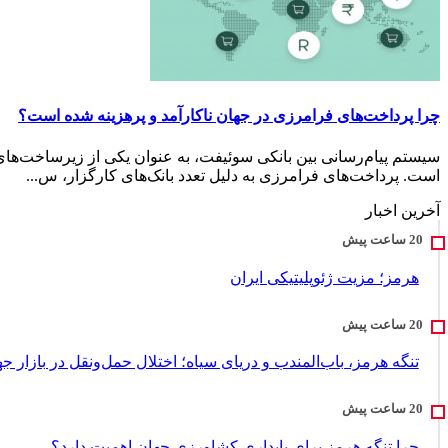
چرا پرداخت‌های فرامرزی در جهان ناکارآمد و پرهزینه شده است؟
سیستم پیام‌رسانی بین بانکی سوئیفت، به عنوان یکی از زیرساخت‌های
است. پرداخت‌های فرامرزی به دلیل تعدد بانک‌های کارگزار، س...
آخرین اخبار
هرمز؛ مزیت ژئوپلیتیکی ایران
تنگه هرمز، باب‌المندب و دریای سیاه؛ اختلال حمل‌ونقل در بازار ج
چرا تنگه هرمز برای پایداری کشاورزی جهان اهمیت دارد؟