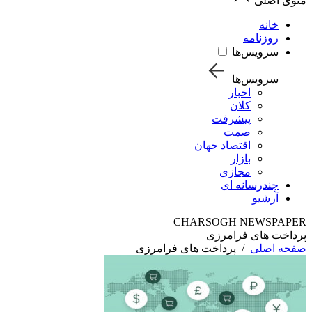
منوی اصلی
خانه
روزنامه
سرویس‌ها
سرویس‌ها
اخبار
کلان
پیشرفت
صمت
اقتصاد جهان
بازار
مجازی
چندرسانه ای
آرشیو
CHARSOGH NEWSPAPER
پرداخت های فرامرزی
صفحه اصلی
/
پرداخت های فرامرزی