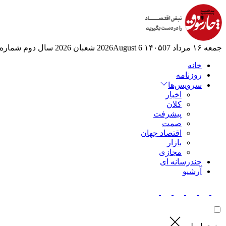
جمعه ۱۶ مرداد ۱۴۰۵
07 2026August
6 شعبان 2026
سال دوم
شماره 524
خانه
روزنامه
سرویس‌ها
اخبار
کلان
پیشرفت
صمت
اقتصاد جهان
بازار
مجازی
چندرسانه ای
آرشیو