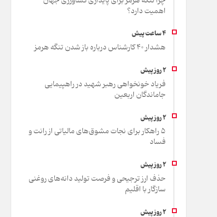
چرا تنگه هرمز برای پایداری کشاورزی جهان
اهمیت دارد؟
هشدار 40 کارشناس درباره باز شدن تنگه هرمز
فریاد خونخواهی رهبر شهید در راهپیمایی
جاماندگان اربعین
۵ راهکار برای نجات مشوق‌های مالیاتی از رانت و
فساد
حذف ارز ترجیحی و فرصت تولید دانه‌های روغنی
سازگار با اقلیم