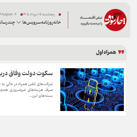
پنجشنبه ۱۵ مرداد ۱۴۰۵
06 2026August
خانه
روزنامه
سرویس‌ها
چندرسانه
همراه اول
سکوت دولت وفاق دربار
صرف هزینه‌های غیرضروری همچون 
بسته‌های این...