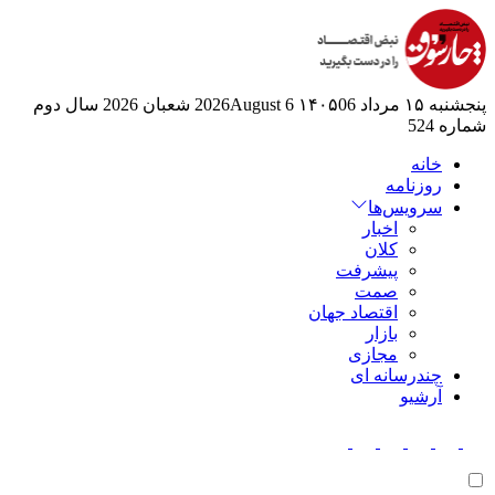
پنجشنبه ۱۵ مرداد ۱۴۰۵
06 2026August
6 شعبان 2026
سال دوم
شماره 524
خانه
روزنامه
سرویس‌ها
اخبار
کلان
پیشرفت
صمت
اقتصاد جهان
بازار
مجازی
چندرسانه ای
آرشیو