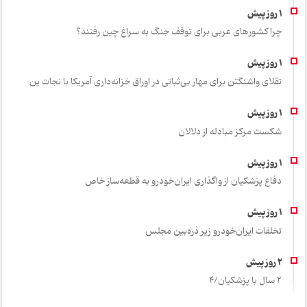
چرا کشورهای عربی برای توقف جنگ به سراغ چین رفتند؟
تقلای واشنگتن برای مهار بی‌ثباتی در اوراق خزانه‌داری آمریکا با نجات ین
شکست مرکز مبادله از دلالان
دفاع پزشکیان از واگذاری ایران‌خودرو به قطعه‌ساز خاص
تخلفات ایران‌خودرو زیر ذره‌بین مجلس
2 سال با پزشکیان/4