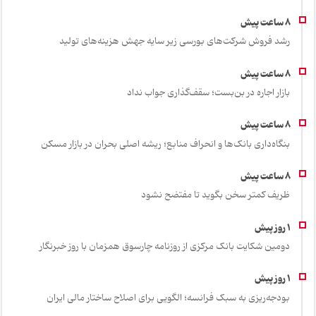
رشد فروش شرکت‌های بورسی زیر سایه جهش هزینه‌های تولید
بازار اجاره در بن‌بست؛ سقف‌گذاری جواب نداد
بنگاه‌داری بانک‌ها و انحراف منابع؛ ریشه اصلی بحران در بازار مسکن
ظریف کمتر سخن بگوید تا مفتضح نشود
دومین شکایت بانک مرکزی از روزنامه چارسوق همزمان با روز خبرنگار
بودجه‌ریزی به سبک فرانسه؛ الگویی برای اصلاح ساختار مالی ایران