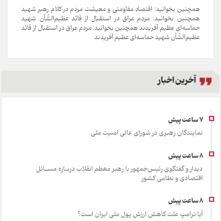
همچنین بخوانید: اقتصاد مقاومتی و معیشت مردم در کلام رهبر شهید
همچنین بخوانید: مردم عراق در استقبال از قائد عظیم‌الشّأن شهید
حماسه‌ای عظیم آفریدند همچنین بخوانید: مردم عراق در استقبال از قائد
عظیم‌الشّأن شهید حماسه‌ای عظیم آفریدند
آخرین اخبار
نمایندگان رهبری در شورای عالی امنیت ملی
دیدار و گفتگوی رئیس‌جمهور با رهبر معظم انقلاب دربـاره مسـائل
اقتصادی و نظامی کشور
آیا ترامپ علت کاهش ارزش پول ملی ایران است؟