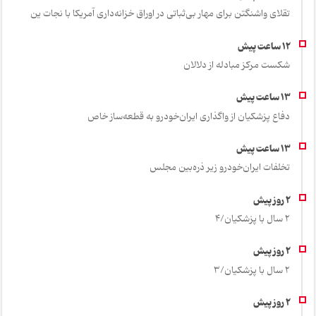
تقلای واشنگتن برای مهار بی‌ثباتی در اوراق خزانه‌داری آمریکا با نجات ین
شکست مرکز مبادله از دلالان
دفاع پزشکیان از واگذاری ایران‌خودرو به قطعه‌ساز خاص
تخلفات ایران‌خودرو زیر ذره‌بین مجلس
2 سال با پزشکیان/4
2 سال با پزشکیان/3