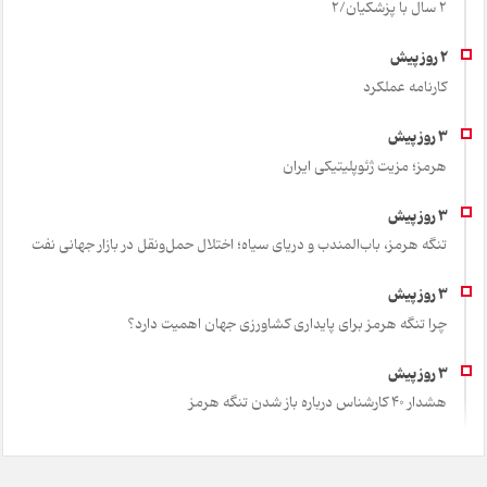
2 سال با پزشکیان/2
کارنامه عملکرد
هرمز؛ مزیت ژئوپلیتیکی ایران
تنگه هرمز، باب‌المندب و دریای سیاه؛ اختلال حمل‌ونقل در بازار جهانی نفت
چرا تنگه هرمز برای پایداری کشاورزی جهان اهمیت دارد؟
هشدار 40 کارشناس درباره باز شدن تنگه هرمز